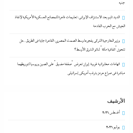
جنيه
9 أغسطس، 2026
الديد تايم بعد الاستنزاف الإيرانى: تعليمات قاهرة للمصانع العسكرية الأمريكية لإنقاذ
مصر تتجه لإسناد تطوير “الجفيرة” بالساحل الشمالي
الجيش مع الحرب القادمة
لمستثمر إماراتي بقيمة 135 مليار جنيه
وزير الخارجية التركى يفجرها وسط الصمت المصري: القاهرة جاية في الطريق..هل
9 أغسطس، 2026
تتحول”اتفاقية مكة” لناتو الشرق الأوسط؟
الديد تايم بعد الاستنزاف الإيرانى: تعليمات قاهرة للمصانع
اتهامات مخابراتية غربية: إيران تعرض “صفقة مضيق” على الصين وروسيا لتوريطهما
العسكرية الأمريكية لإنقاذ الجيش مع الحرب القادمة
مباشرة في صراع هرمز بترقب أمريكي إسرائيلى
9 أغسطس، 2026
وزير الخارجية التركى يفجرها وسط الصمت المصري:
الأرشيف
القاهرة جاية في الطريق..هل تتحول”اتفاقية مكة” لناتو
أغسطس 2026
الشرق الأوسط؟
9 أغسطس، 2026
يوليو 2026