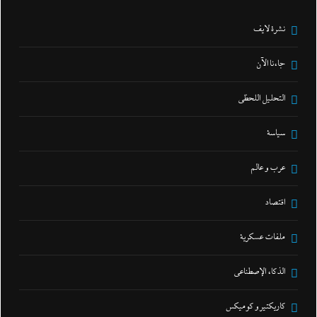
نشرة لايف
جاءنا الآن
التحليل اللحظي
سياسة
عرب و عالم
اقتصاد
ملفات عسكرية
الذكاء الإصطناعي
كاريكتير و كوميكس