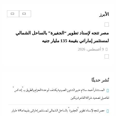
لمستثمر إماراتي بقيمة 135 مليار جنيه
9 أغسطس، 2026
الأبرز
الديد تايم بعد الاستنزاف الإيرانى: تعليمات قاهرة للمصانع
العسكرية الأمريكية لإنقاذ الجيش مع الحرب القادمة
9 أغسطس، 2026
وزير الخارجية التركى يفجرها وسط الصمت المصري:
القاهرة جاية في الطريق..هل تتحول”اتفاقية مكة” لناتو
الشرق الأوسط؟
نُشر حديثًا
9 أغسطس، 2026
المستشار أحمد سلام خبير الشئون الصينية يكشف لوحدة الحزام والطريق بـ”إندكس”
المستشار أحمد سلام خبير الشئون الصينية يكشف لوحدة
تفاصيل تصعيد شراكة القاهرة وبكين
الحزام والطريق بـ”إندكس” تفاصيل تصعيد شراكة
مصر تتجه لإسناد تطوير “الجفيرة” بالساحل الشمالي لمستثمر إماراتي بقيمة 135 مليار
القاهرة وبكين