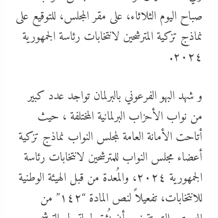
صباح اليوم الثلاثاء، على مقر المجلس، للتوقيع على
نماذج تزكية المترشحين لانتخابات رئاسة الجمهورية
٢٠٢٤.
و شهد البهو الفرعوني بالبرلمان تواجد عدد كبير
من نواب الأحزاب البرلمانية المختلفة ، حيث
أتاحت الأمانة العامة لمجلس النواب نماذج تزكية
أعضاء مجلس النواب للمترشحين لانتخابات رئاسة
الجمهورية ٢٠٢٤، والمُعدة من قبل الهيئة الوطنية
للانتخابات، تفعيلاً لنص المادة “١٤٢” من