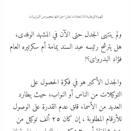
الهيئة الوطنية للانتخابات تعلن اجراءاتها بخصوص الترتيبات
ولم ينتهى الجدل حتى الآن في المشهد الوفدى،
هل يترشح رئيسه عبد السند يمامة أم سكرتيره العام
فؤاد البدرواى؟!
والجدل الأكبر هو في فكرة الحصول على
التوكيلات من الناس أو النواب، حيث يطارد
العديد من الأسماء قلق عدم القدرة على الوصول
للأرقام المطلوبة ، إن كان ٢٥ ألف توكيل من