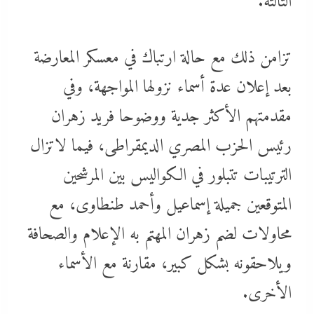
الثالثة.
تزامن ذلك مع حالة ارتباك في معسكر المعارضة
بعد إعلان عدة أسماء نزولها المواجهة، وفي
مقدمتهم الأكثر جدية ووضوحا فريد زهران
رئيس الحزب المصري الديمقراطى، فيما لاتزال
الترتيبات تتبلور في الكواليس بين المرشحين
المتوقعين جميلة إسماعيل وأحمد طنطاوى، مع
محاولات لضم زهران المهتم به الإعلام والصحافة
ويلاحقونه بشكل كبير، مقارنة مع الأسماء
الأخرى.