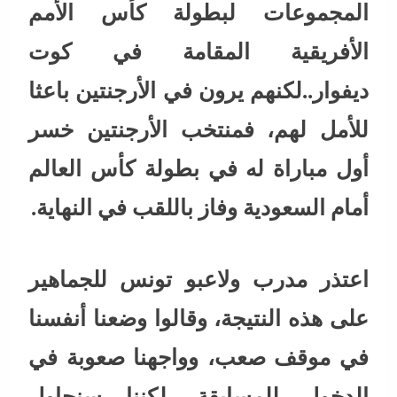
المجموعات لبطولة كأس الأمم
الأفريقية المقامة في كوت
ديفوار..لكنهم يرون في الأرجنتين باعثا
للأمل لهم، فمنتخب الأرجنتين خسر
أول مباراة له في بطولة كأس العالم
أمام السعودية وفاز باللقب في النهاية.
اعتذر مدرب ولاعبو تونس للجماهير
على هذه النتيجة، وقالوا وضعنا أنفسنا
في موقف صعب، وواجهنا صعوبة في
الدخول للمسابقة، لكننا سنحاول