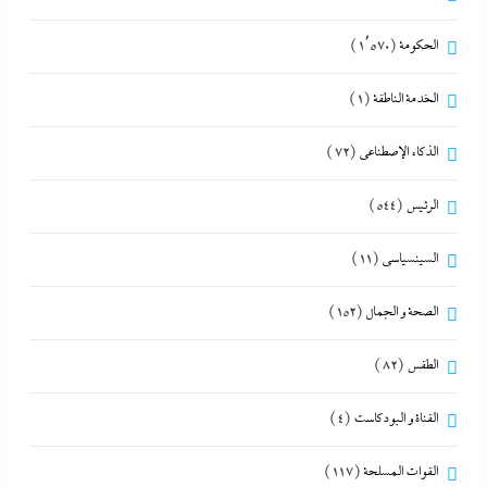
الحكومة
(1٬570)
الخدمة الناطقة
(1)
الذكاء الإصطناعي
(72)
الرئيس
(544)
السينسياسي
(11)
الصحة و الجمال
(152)
الطقس
(82)
القناة و البودكاست
(4)
القوات المسلحة
(117)