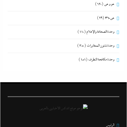
هو و هي
(620)
هى360
(29)
وحدة الصحافة والإعلام
(110)
وحدة شئون المخابرات
(350)
وحدة مكافحة التطرف
(151)
الرئيس