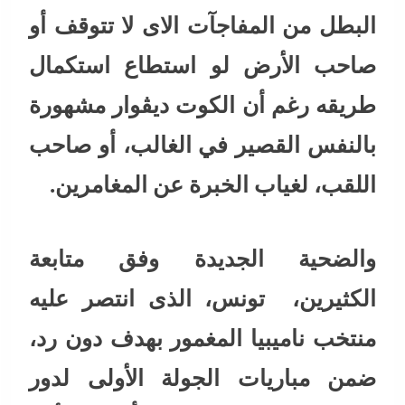
البطل من المفاجآت الاى لا تتوقف أو
صاحب الأرض لو استطاع استكمال
طريقه رغم أن الكوت ديڤوار مشهورة
بالنفس القصير في الغالب، أو صاحب
اللقب، لغياب الخبرة عن المغامرين.
والضحية الجديدة وفق متابعة
الكثيرين، تونس، الذى انتصر عليه
منتخب ناميبيا المغمور بهدف دون رد،
ضمن مباريات الجولة الأولى لدور