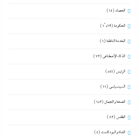
الحصاد
(14)
الحكومة
(1٬569)
الخدمة الناطقة
(1)
الذكاء الإصطناعي
(72)
الرئيس
(544)
السينسياسي
(11)
الصحة و الجمال
(152)
الطقس
(82)
القناة و البودكاست
(4)