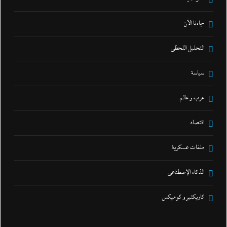
جاءنا الآن
التحليل اللحظي
سياسة
عرب و عالم
اقتصاد
ملفات عسكرية
الذكاء الإصطناعي
كاريكتير و كوميكس