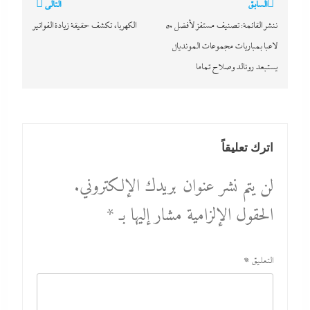
تصفّح
السابق
التالي
المقالات
ننشر القائمة: تصنيف مستفز لأفضل 50
الكهرباء تكشف حقيقة زيادة الفواتير
لاعبا بمباريات مجموعات المونديال
يستبعد رونالد وصلاح تماما
اترك تعليقاً
لن يتم نشر عنوان بريدك الإلكتروني.
الحقول الإلزامية مشار إليها بـ
*
التعليق
*