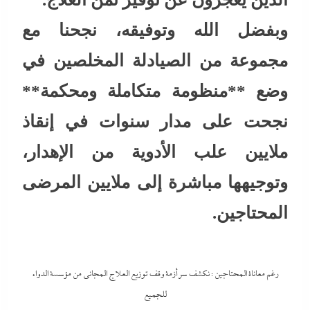
وبفضل الله وتوفيقه، نجحنا مع
مجموعة من الصيادلة المخلصين في
وضع **منظومة متكاملة ومحكمة**
نجحت على مدار سنوات في إنقاذ
ملايين علب الأدوية من الإهدار،
وتوجيهها مباشرة إلى ملايين المرضى
المحتاجين.
رغم معاناة المحتاجين : نكشف سر أزمة وقف توزيع العلاج المجاني من مؤسسة الدواء
للجميع