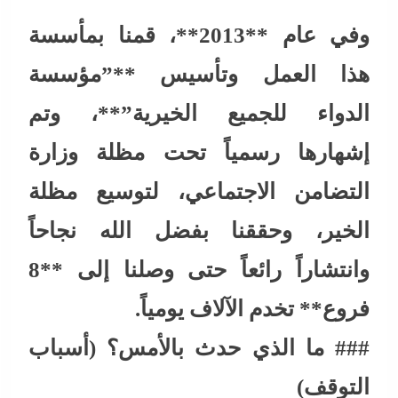
وفي عام **2013**، قمنا بمأسسة
هذا العمل وتأسيس **”مؤسسة
الدواء للجميع الخيرية”**، وتم
إشهارها رسمياً تحت مظلة وزارة
التضامن الاجتماعي، لتوسيع مظلة
الخير، وحققنا بفضل الله نجاحاً
وانتشاراً رائعاً حتى وصلنا إلى **8
فروع** تخدم الآلاف يومياً.
### ما الذي حدث بالأمس؟ (أسباب
التوقف)