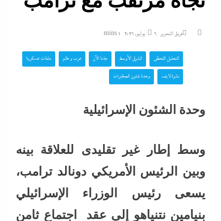
نجاة مرتقب مع ترامب
فريق التحرير
6 يوليو، 2026
1 mins
التحليل اللحظي
الشرق الأوسط
جاءنا الآن
عرب و عالم
ملفات عسكرية
نشرة لايف
وحدة شئون المخابرات
وحدة الشئون الإسرائيلية
وسط إطار غير تقليدى للعلاقة بينه
وبين الرئيس الأمريكي دونالد ترامب،
يسعى رئيس الوزراء الإسرائيلي
بنيامين نتنياهو إلى عقد اجتماع ثامن