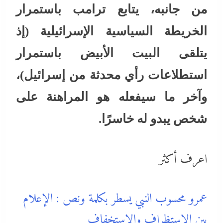
من جانبه، يتابع ترامب باستمرار
الخريطة السياسية الإسرائيلية (إذ
يتلقى البيت الأبيض باستمرار
استطلاعات رأي محدثة من إسرائيل)،
وآخر ما سيفعله هو المراهنة على
شخص يبدو له خاسرًا.
اعرف أكثر
عمرو محسوب النبي يسطر بكلمة ونص : الإعلام
بين الاستظراف والاستخفاف