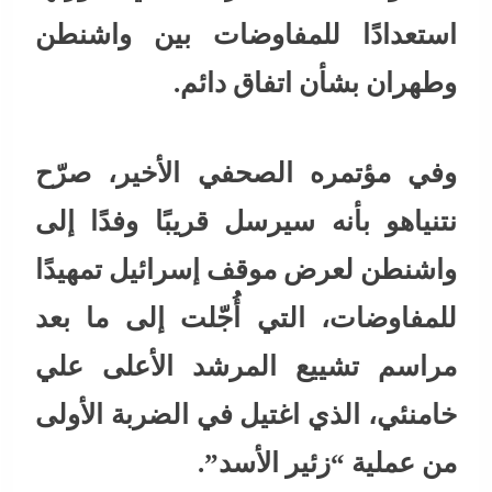
استعدادًا للمفاوضات بين واشنطن
وطهران بشأن اتفاق دائم.
وفي مؤتمره الصحفي الأخير، صرّح
نتنياهو بأنه سيرسل قريبًا وفدًا إلى
واشنطن لعرض موقف إسرائيل تمهيدًا
للمفاوضات، التي أُجّلت إلى ما بعد
مراسم تشييع المرشد الأعلى علي
خامنئي، الذي اغتيل في الضربة الأولى
من عملية “زئير الأسد”.