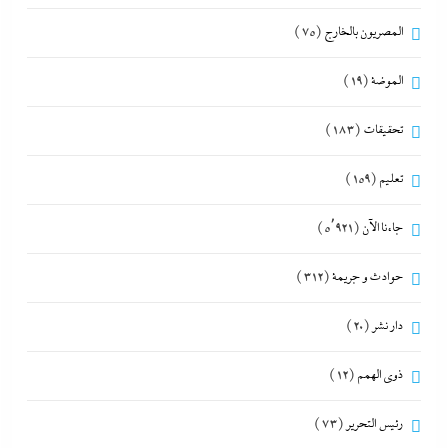
المصريون بالخارج
(75)
الموضة
(19)
تحقيقات
(183)
تعليم
(159)
جاءنا الآن
(5٬921)
حوادث و جريمة
(312)
دار نشر
(20)
ذوى الهمم
(12)
رئيس التحرير
(73)