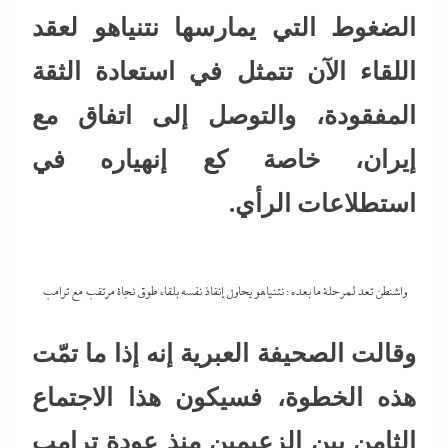
الضغوط التي يمارسها نتنياهو لعقد
اللقاء الآن تتمثل في استعادة الثقة
المفقودة، والتوصل إلى اتفاق مع
إيران، خاصة كع إنهياره في
استطلاعات الرأي.
واشنطن تعد لمرحلة ما بعده : نتنياهو يحاول إنقاذ نفسه بلقاء طوق نجاة مرتقب مع ترامب
وقالت الصحيفة العبرية إنه إذا ما تمّت
هذه الخطوة، فسيكون هذا الاجتماع
الثامن بين الزعيمين منذ عودة ترامب