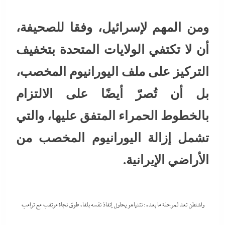
ومن المهم لإسرائيل، وفقا للصحيفة،
أن لا تكتفي الولايات المتحدة بتخفيف
التركيز على ملف اليورانيوم المخصب،
بل أن تُصرّ أيضًا على الالتزام
بالخطوط الحمراء المتفق عليها، والتي
تشمل إزالة اليورانيوم المخصب من
الأراضي الإيرانية.
واشنطن تعد لمرحلة ما بعده : نتنياهو يحاول إنقاذ نفسه بلقاء طوق نجاة مرتقب مع ترامب