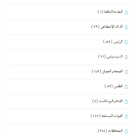
الخدمة الناطقة
(1)
الذكاء الإصطناعي
(72)
الرئيس
(544)
السينسياسي
(11)
الصحة و الجمال
(152)
الطقس
(82)
القناة و البودكاست
(4)
القوات المسلحة
(117)
المحافظات
(214)