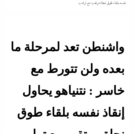
نفسه بلقاء طوق نجاة مرتقب مع ترامب
واشنطن تعد لمرحلة ما
بعده ولن تتورط مع
خاسر : نتنياهو يحاول
إنقاذ نفسه بلقاء طوق