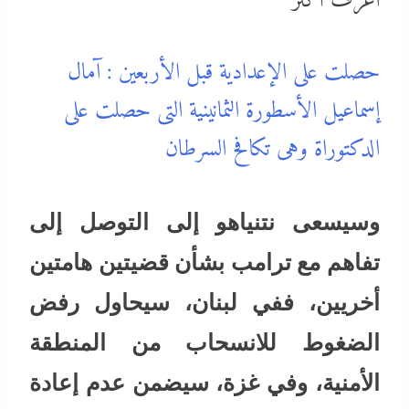
اعرف أكثر
حصلت على الإعدادية قبل الأربعين : آمال
إسماعيل الأسطورة الثمانينية التى حصلت على
الدكتوراة وهى تكافح السرطان
وسيسعى نتنياهو إلى التوصل إلى
تفاهم مع ترامب بشأن قضيتين هامتين
أخريين، ففي لبنان، سيحاول رفض
الضغوط للانسحاب من المنطقة
الأمنية، وفي غزة، سيضمن عدم إعادة