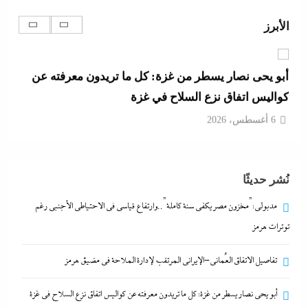
في مضيق هرمز
الأبرز
6 أغسطس، 2026
أبو يحى نصار يسطر من غزة: كل ما تريدون معرفته عن
كواليس اتفاق نزع السلاح في غزة
6 أغسطس، 2026
ما حذرنا منه يحدث: اشتباكات عنيفة لليوم الرابع بين
نُشر حديثًا
الجيش الإثيوبي وقوات تيجراي..ونظام آبي أحمد يرتعب
6 أغسطس، 2026
مدبولي:”مخزون مصر يكفي سنة كاملة”..وارتفاع قياسي في الاحتياطي الأجنبي رغم
توترات هرمز
مدبولي:”مخزون مصر يكفي سنة كاملة”..وارتفاع قياسي
تفاصيل الاتفاق العُماني-الإيراني المرتقب لإدارة الملاحة في مضيق هرمز
في الاحتياطي الأجنبي رغم توترات هرمز
6 أغسطس، 2026
أبو يحى نصار يسطر من غزة: كل ما تريدون معرفته عن كواليس اتفاق نزع السلاح في غزة