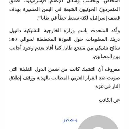
أشخاص. وبحسب وسائل الإعلام الإسرائيلية، أطلق
المتمردون الحوثيون الشيعة في اليمن المسيرة بهدف
قصف إسرائيل، لكنه سقط خطأ في طابا”.
وأكد المتحدث باسم وزارة الخارجية التشيكية دانييل
دريك المعلومات حول العودة المخططة لحوالي 500
سائح تشيكي من منتجع طابا. كما أفاد بعدم وجود أجانب
بين المصابين.
معروف أن التشيك كانت من ضمن الدول القليلة التى
صوتت ضد القرار العربي المطالب بالهدنة ووقف إطلاق
النار في غزة
عن الكاتب
إسلام كمال