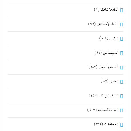
الخدمة الناطقة
(1)
الذكاء الإصطناعي
(72)
الرئيس
(544)
السينسياسي
(11)
الصحة و الجمال
(152)
الطقس
(82)
القناة و البودكاست
(4)
القوات المسلحة
(117)
المحافظات
(214)