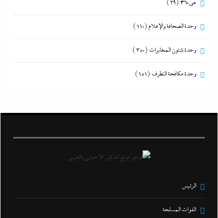
هى360
(29)
وحدة الصحافة والإعلام
(110)
وحدة شئون المخابرات
(350)
وحدة مكافحة التطرف
(151)
الرئيس
القوات المسلحة