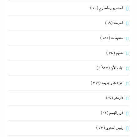
المصريون بالخارج
(75)
الموضة
(19)
تحقيقات
(184)
تعليم
(160)
جاءنا الآن
(5٬927)
حوادث و جريمة
(312)
دار نشر
(20)
ذوى الهمم
(12)
رئيس التحرير
(73)