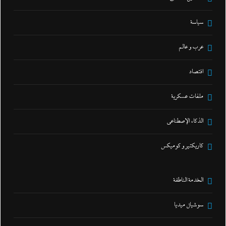
سياسة
عرب و عالم
اقتصاد
ملفات عسكرية
الذكاء الإصطناعي
كاريكتير و كوميكس
الخدمة الناطقة
سوشيال ميديا