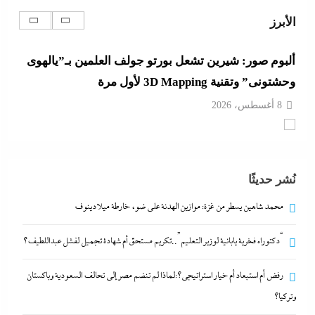
8 أغسطس، 2026
الأبرز
محمد شاهين يسطر من غزة: موازين الهدنة على ضوء
خارطة ميلادينوف
8 أغسطس، 2026
“دكتوراه فخرية يابانية لوزير التعليم”..تكريم مستحق أم
شهادة تجميل لفشل عبداللطيف؟
نُشر حديثًا
8 أغسطس، 2026
محمد شاهين يسطر من غزة: موازين الهدنة على ضوء خارطة ميلادينوف
“دكتوراه فخرية يابانية لوزير التعليم”..تكريم مستحق أم شهادة تجميل لفشل عبداللطيف؟
رفض أم استبعاد أم خيار استراتيجي؟:لماذا لم تنضم مصر إلى تحالف السعودية وباكستان
وتركيا؟