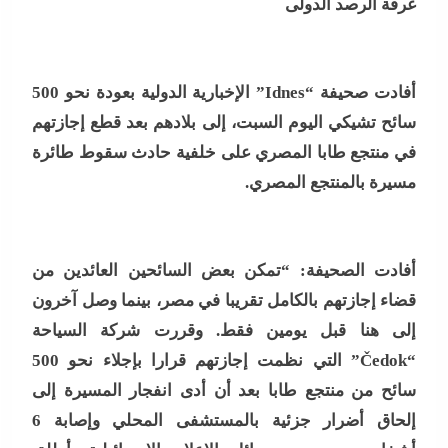
غرفة الرصد الدولى
أفادت صحيفة “Idnes” الإخبارية الدولية بعودة نحو 500
سائح تشيكي اليوم السبت، إلى بلادهم بعد قطع إجازتهم
في منتجع طابا المصري على خلفية حادث سقوط طائرة
مسيرة بالمنتجع المصري.
أفادت الصحيفة: “تمكن بعض السائحين العائدين من
قضاء إجازتهم بالكامل تقريبا في مصر، بينما وصل آخرون
إلى هنا قبل يومين فقط. وقررت شركة السياحة
“Čedok” التي نظمت إجازتهم قرارا بإجلاء نحو 500
سائح من منتجع طابا بعد أن أدى انفجار المسيرة إلى
إلحاق أضرار جزئية بالمستشفى المحلي وإصابة 6