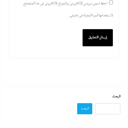
احفظ اسمي، بريدي الإلكتروني، والموقع الإلكتروني في هذا المتصفح
لاستخدامها المرة المقبلة في تعليقي.
البحث
البحث
ألبوم صور: شيرين تشعل بورتو جولف العلمين بـ”يالهوى
وحشتونى” وتقنية 3D Mapping لأول مرة