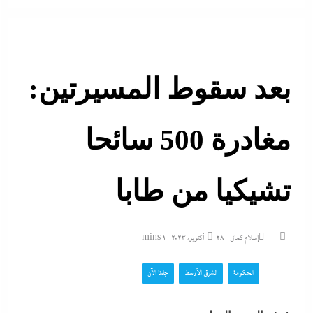
بعد سقوط المسيرتين:
مغادرة 500 سائحا
تشيكيا من طابا
إسلام كمال
28 أكتوبر، 2023
1 mins
الحكومة
الشرق الأوسط
جاءنا الآن