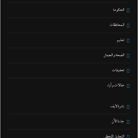
الحكومة
المحافظات
تعليم
الصحة و الجمال
تحقيقات
مقالات و أراء
نشرة لايف
جاءنا الآن
التحليل اللحظي