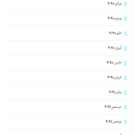
8 أغسطس، 2026
يوليو 2025
يونيو 2025
مايو 2025
أبريل 2025
مارس 2025
فبراير 2025
محمد شاهين يسطر من غزة: موازين الهدنة على ضوء
يناير 2025
خارطة ميلادينوف
ديسمبر 2024
8 أغسطس، 2026
نوفمبر 2024