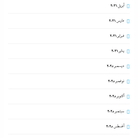
أبريل 2026
بعد القاضي المزيف: ضابط الفيس بوك بالدبلوم
مارس 2026
8 أغسطس، 2026
فبراير 2026
يناير 2026
ديسمبر 2025
نوفمبر 2025
أكتوبر 2025
سبتمبر 2025
د. ضياء الدين حلمى يسطر: رؤية خاصة في فلسفة
أغسطس 2025
للتعاون بين مصر والصين