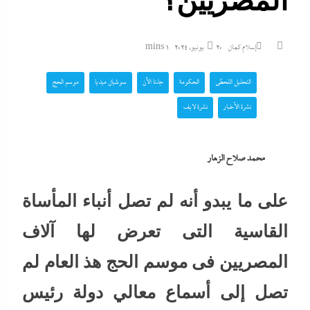
المصريين؟
إسلام كمال
20 يونيو، 2024
1 mins
التحليل اللحظي
الحكومة
جاءنا الآن
سوشيال ميديا
موسم الحج
نشرة الأخبار
نشرة لايف
محمد صلاح الزهار
على ما يبدو أنه لم تصل أنباء المأساة
القاسية التى تعرض لها آلاف
المصريين فى موسم الحج هذ العام لم
تصل إلى أسماع معالي دولة رئيس