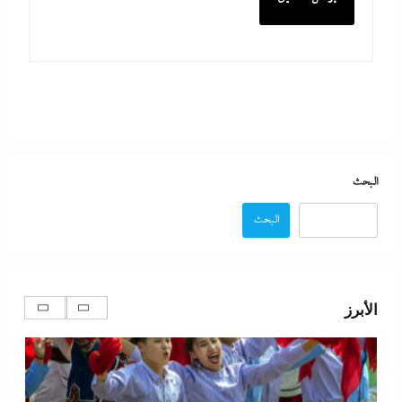
بعد القاضي المزيف: ضابط الفيس بوك بالدبلوم
8 أغسطس، 2026
البحث
البحث
الأبرز
د. ضياء الدين حلمى يسطر: رؤية خاصة في فلسفة
للتعاون بين مصر والصين
8 أغسطس، 2026