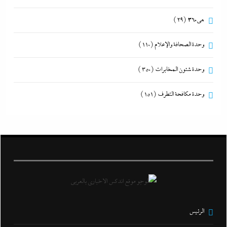
هى360
(29)
وحدة الصحافة والإعلام
(110)
وحدة شئون المخابرات
(350)
وحدة مكافحة التطرف
(151)
الرئيس