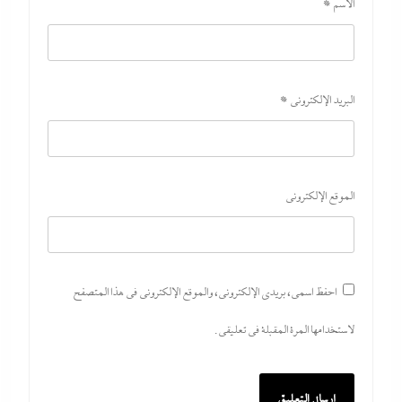
الاسم
*
البريد الإلكتروني
*
“دكتوراه فخرية يابانية لوزير التعليم”..تكريم مستحق أم
شهادة تجميل لفشل عبداللطيف؟
8 أغسطس، 2026
الموقع الإلكتروني
احفظ اسمي، بريدي الإلكتروني، والموقع الإلكتروني في هذا المتصفح
لاستخدامها المرة المقبلة في تعليقي.