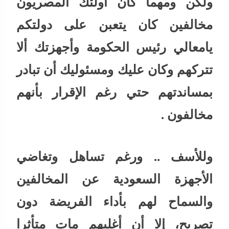
ولكن ومهما كان أولئك المصريون
مخالفين كان يتعبن على دولتكم
يامعالي رئيس الحكومة وأجهزتك ألا
تتركهم وكان عليك ومسئوليك أن تبادر
بمساندتهم حتي رغم الإقرار بأنهم
مخالفون .
وللأسف .. ورغم تساهل وتغاضي
الأجهزة السعودية عن المخالفين
والسماح لهم بأداء الفريضة دون
تصريح، إلا أن أغلبهم مات متأثرا