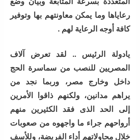
المتعددة بسرعة المتابعة وبيان وضع
رعاياها وما يمكن معاونتهم بها وتوفير
كافة أوجه الرعاية لهم .
يادولة الرئيس .. لقد تعرض آلاف
المصريين للنصب من سماسرة الحج
داخل وخارج مصر، وربما نجد من
يراهم مدانين، ولكنهم ذاقوا الأمرين
إلى الحد الذى فقد الكثيرين منهم
أرواحهم جراء ما واجهوه من صعوبات
خلال محاولاتهم أداء الفريضة، وللأسف