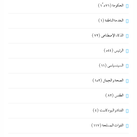
الحكومة
(1٬571)
الخدمة الناطقة
(1)
الذكاء الإصطناعي
(72)
الرئيس
(544)
السينسياسي
(11)
الصحة و الجمال
(152)
الطقس
(82)
القناة و البودكاست
(4)
القوات المسلحة
(117)