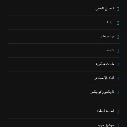
التحليل اللحظي
سياسة
عرب و عالم
اقتصاد
ملفات عسكرية
الذكاء الإصطناعي
كاريكتير و كوميكس
الخدمة الناطقة
سوشيال ميديا