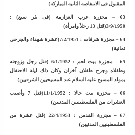
المقتول فى الانتفاضة الثانية المباركة
)
63 –
مجزرة عرب العزازمة (فى بئر سبع) :
3/9/1950(قتل 13 رجلاً وامرأة
)
64 –
مجزرة شرفات : 7/2/1951(عشرة شهداء والجرحى
ثمانية
)
65 –
مجزرة بيت لحم : 6/1/1952 (قتل رجل وزوجته
وطفلاه وجرح طفلان آخران وكان ذلك ليلة الاحتفال
بمولد المسيح عليه السلام عند المسيحيين الشرقيين
)
66 –
مجزرة بيت جالا : 11/1/1952(قتل 7 وأصيب
العشرات من الفلسطينيين المدنيين
)
67 –
مجزرة القدس : 22/4/1953 (قتل عشرة من
الفلسطينيين المدنيين
)