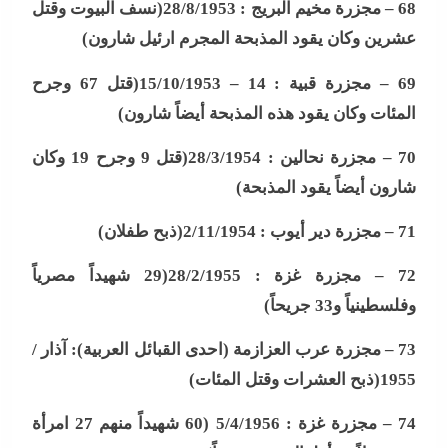
68 –
مجزرة مخيم البريج : 28/8/1953(نسف البيوت وقتل
عشرين وكان يقود المذبحة المجرم ارئيل شارون
)
69 –
مجزرة قبية : 14 – 15/10/1953(قتل 67 وجرح
المئات وكان يقود هذه المذبحة أيضاً شارون
)
70 –
مجزرة نحالين : 28/3/1954(قتل 9 وجرح 19 وكان
شارون أيضاً يقود المذبحة
)
71 –
مجزرة دير أيوب : 2/11/1954(ذبح طفلان
)
72 –
مجزرة غزة : 28/2/1955(29 شهيداً مصرياً
وفلسطينياً و33 جريحاً
)
73 –
مجزرة عرب العزازمة (احدى القبائل العربية): آذار /
1955(ذبح العشرات وقتل المئات
)
74 –
مجزرة غزة : 5/4/1956 (60 شهيداً منهم 27 امرأة