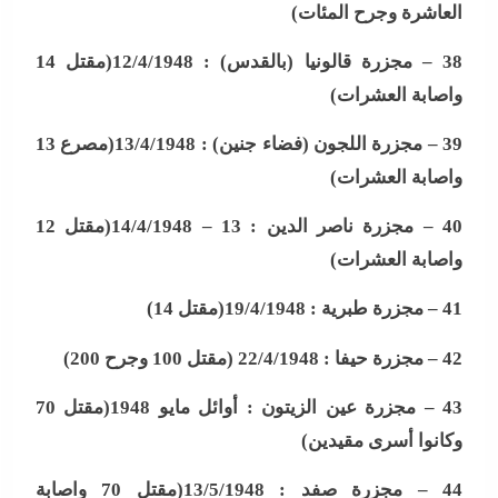
العاشرة وجرح المئات
)
38 –
مجزرة قالونيا (بالقدس) : 12/4/1948(مقتل 14
واصابة العشرات
)
39 –
مجزرة اللجون (فضاء جنين) : 13/4/1948(مصرع 13
واصابة العشرات
)
40 –
مجزرة ناصر الدين : 13 – 14/4/1948(مقتل 12
واصابة العشرات
)
41 –
مجزرة طبرية : 19/4/1948(مقتل 14
)
42 –
مجزرة حيفا : 22/4/1948 (مقتل 100 وجرح 200
)
43 –
مجزرة عين الزيتون : أوائل مايو 1948(مقتل 70
وكانوا أسرى مقيدين
)
44 –
مجزرة صفد : 13/5/1948(مقتل 70 واصابة