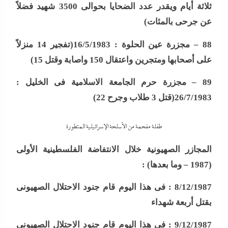
ثلاثة أيام ويقدر عدد الضحايا بحوالى 3500 شهيد فضلاً
عن جرحى بالمئات
)
88 –
مجزرة عين الحلوة : 16/5/1983(تفجير 14 منزلاً
على أصحابها ومتجرين واعتقال 150 واصابة وقتل 15
)
89 –
مجزرة حرم الجامعة الاسلامية فى الخليل :
26/7/1983(قتل 3 طلاب وجرح 22
)
طفلة مفحمة من الأسلحة الإسرائيلية المتطورة
المجازر الصهيونية خلال الانتفاضة الفلسطينية الأولى
(1987 – وما بعدها
) :
8/12/1987 :
فى هذا اليوم قام جنود الاحتلال الصهيونى
بقتل أربعة شهداء
9/12/1987 :
فى هذا اليوم قام جنود الاحتلال الصهيونى