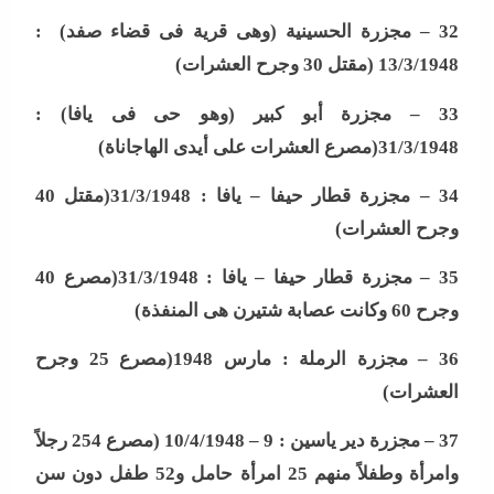
32 –
مجزرة الحسينية (وهى قرية فى قضاء صفد) :
13/3/1948 (مقتل 30 وجرح العشرات
)
33 –
مجزرة أبو كبير (وهو حى فى يافا) :
31/3/1948(مصرع العشرات على أيدى الهاجاناة
)
34 –
مجزرة قطار حيفا – يافا : 31/3/1948(مقتل 40
وجرح العشرات
)
35 –
مجزرة قطار حيفا – يافا : 31/3/1948(مصرع 40
وجرح 60 وكانت عصابة شتيرن هى المنفذة
)
36 –
مجزرة الرملة : مارس 1948(مصرع 25 وجرح
العشرات
)
37 –
مجزرة دير ياسين : 9 – 10/4/1948 (مصرع 254 رجلاً
وامرأة وطفلاً منهم 25 امرأة حامل و52 طفل دون سن