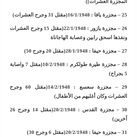
المجزرة العشرات
])
25 –
مجزرة يافا : 16/1/1948(مقتل 31 وجرح العشرات
)
26 –
مجزرة يازور : 22/1/1948(مقتل 15 وجرح العشرات
ونفذها اسحق رابين وعصابة الهاجاناة
27 –
مجزرة حيفا : 28/1/1948(مقتل 20 وجرح 50
)
28 –
مجزرة طيرة طولكرم : 10/2/1948(مقتل 7 واصابة
5 بجراح
)
29 –
مجزرة سعسع : 14/2/1948(مقتل 60 وجرح
العشرات وكان أغلبهم من الأطفال
)
30 –
مجزرة القدس : 20/2/1948(مقتل 14 وجرح 26
آخرين
)
31 –
مجزرة حيفا : 20/2/1948(مقتل 6 وجرح 30
)