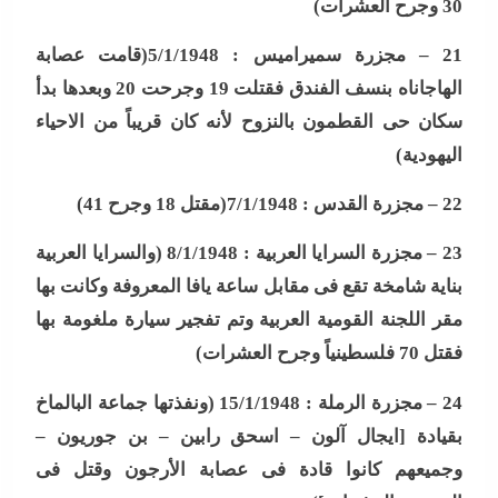
30 وجرح العشرات
)
21 –
مجزرة سميراميس : 5/1/1948(قامت عصابة
الهاجاناه بنسف الفندق فقتلت 19 وجرحت 20 وبعدها بدأ
سكان حى القطمون بالنزوح لأنه كان قريباً من الاحياء
اليهودية
)
22 –
مجزرة القدس : 7/1/1948(مقتل 18 وجرح 41
)
23 –
مجزرة السرايا العربية : 8/1/1948 (والسرايا العربية
بناية شامخة تقع فى مقابل ساعة يافا المعروفة وكانت بها
مقر اللجنة القومية العربية وتم تفجير سيارة ملغومة بها
فقتل 70 فلسطينياً وجرح العشرات
)
24 –
مجزرة الرملة : 15/1/1948 (ونفذتها جماعة البالماخ
بقيادة [ايجال آلون – اسحق رابين – بن جوريون –
وجميعهم كانوا قادة فى عصابة الأرجون وقتل فى