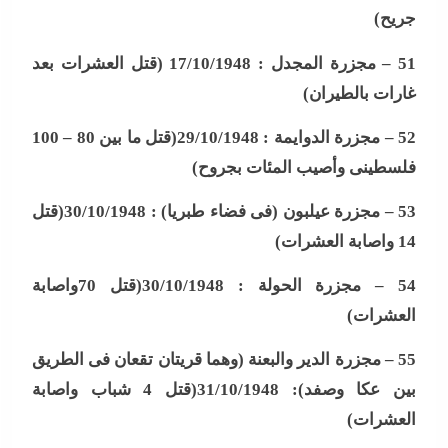
جريح
)
51 –
مجزرة المجدل : 17/10/1948 (قتل العشرات بعد
غارات بالطيران
)
52 –
مجزرة الدوايمة : 29/10/1948(قتل ما بين 80 – 100
فلسطينى وأصيب المئات بجروح
)
53 –
مجزرة عيلبون (فى فضاء طبريا) : 30/10/1948(قتل
14 واصابة العشرات
)
54 –
مجزرة الحولة : 30/10/1948(قتل 70واصابة
العشرات
)
55 –
مجزرة الدير والبعنة (وهما قريتان تقعان فى الطريق
بين عكا وصفد): 31/10/1948(قتل 4 شباب واصابة
العشرات
)