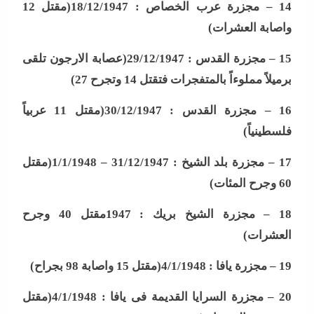
14 –
مجزرة عرب الخصاص : 18/12/1947(مقتل 12
واصابة العشرات
)
15 –
مجزرة القدس : 29/12/1947(عصابة الارجون تلقى
برميلاً مملوءاً بالمتفجرات فتقتل 14 وتجرح 27
)
16 –
مجزرة القدس : 30/12/1947(مقتل 11 عربياً
فلسطينياً
)
17 –
مجزرة بلد الشيخ : 31/12/1947 – 1/1/1948(مقتل
60 وجرح المئات
)
18 –
مجزرة الشيخ بريك : 1947مقتل 40 وجرح
العشرات
)
19 –
مجزرة يافا : 4/1/1948(مقتل 15 واصابة 98 بجراح
)
20 –
مجزرة السرايا القديمة فى يافا : 4/1/1948(مقتل