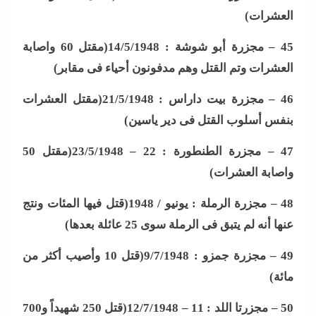
العشرات
)
45 –
مجزرة أبو شوشة : 14/5/1948(مقتل 60 واصابة
العشرات وتم القتل وهم مدفونون أحياء فى مقابر
)
46 –
مجزرة بيت داراس : 21/5/1948(مقتل العشرات
بنفس أسلوب القتل فى دير ياسين
)
47 –
مجزرة الطنطورة : 22 – 23/5/1948(مقتل 50
واصابة العشرات
)
48 –
مجزرة الرملة : يونيو / 1948(قتل فيها المئات ونتج
عنها أنه لم يتبق فى الرملة سوى 25 عائلة بعدها
)
49 –
مجزرة جمزو : 9/7/1948(قتل 10 وأصيب أكثر من
مائة
)
50 –
مجزرتا اللد : 11 – 12/7/1948(قتل 250 شهيداً و700