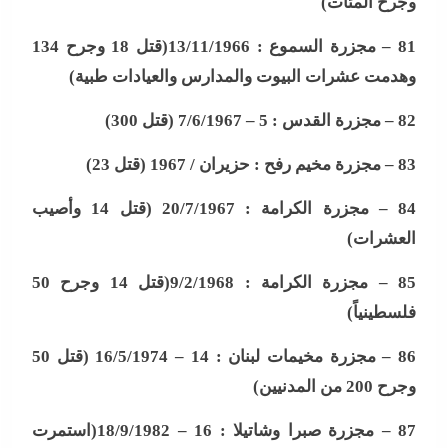
وجرح المئات
)
81 –
مجزرة السموع : 13/11/1966(قتل 18 وجرح 134
وهدمت عشرات البيوت والمدارس والعيادات طبية
)
82 –
مجزرة القدس : 5 – 7/6/1967 (قتل 300
)
83 –
مجزرة مخيم رفح : حزيران / 1967 (قتل 23
)
84 –
مجزرة الكرامة : 20/7/1967 (قتل 14 وأصيب
العشرات
)
85 –
مجزرة الكرامة : 9/2/1968(قتل 14 وجرح 50
فلسطينياً
)
86 –
مجزرة مخيمات لبنان : 14 – 16/5/1974 (قتل 50
وجرح 200 من المدنيين
)
87 –
مجزرة صبرا وشاتيلا : 16 – 18/9/1982(استمرت