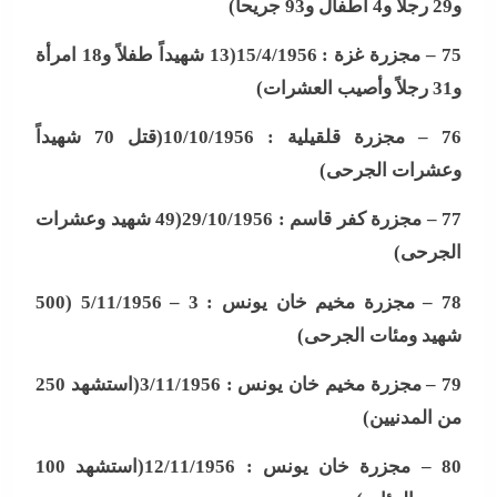
و29 رجلاً و4 أطفال و93 جريحاً
)
75 –
مجزرة غزة : 15/4/1956(13 شهيداً طفلاً و18 امرأة
و31 رجلاً وأصيب العشرات
)
76 –
مجزرة قلقيلية : 10/10/1956(قتل 70 شهيداً
وعشرات الجرحى
)
77 –
مجزرة كفر قاسم : 29/10/1956(49 شهيد وعشرات
الجرحى
)
78 –
مجزرة مخيم خان يونس : 3 – 5/11/1956 (500
شهيد ومئات الجرحى
)
79 –
مجزرة مخيم خان يونس : 3/11/1956(استشهد 250
من المدنيين
)
80 –
مجزرة خان يونس : 12/11/1956(استشهد 100