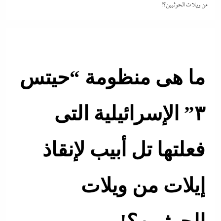
من ويلات الحوثيين؟!
ما هى منظومة “حيتس
٣” الإسرائيلية التى
فعلتها تل أبيب لإنقاذ
إيلات من ويلات