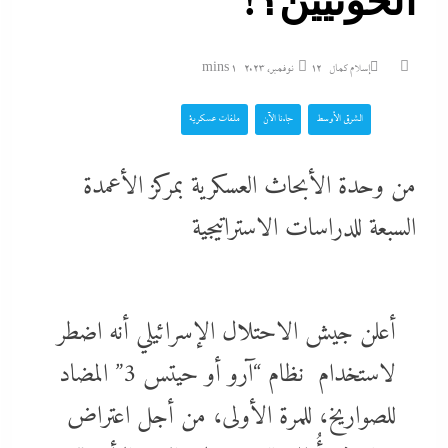
الحوثيين؟!
إسلام كمال
12 نوفمبر، 2023
1 mins
الشرق الأوسط
جاءنا الآن
ملفات عسكرية
من وحدة الأبحاث العسكرية بمركز الأعمدة
السبعة للدراسات الاستراتيجية
أعلن جيش الاحتلال الإسرائيلي أنه اضطر
لاستخدام نظام “آرو أو حيتس 3” المضاد
للصواريخ، للمرة الأولى، من أجل اعتراض