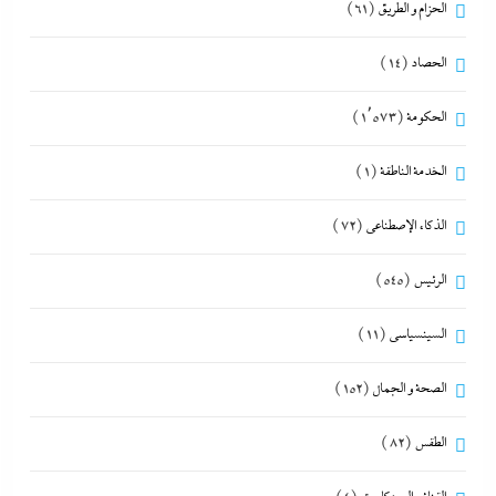
الحزام و الطريق
(61)
الحصاد
(14)
الحكومة
(1٬573)
الخدمة الناطقة
(1)
الذكاء الإصطناعي
(72)
الرئيس
(545)
السينسياسي
(11)
الصحة و الجمال
(152)
الطقس
(82)