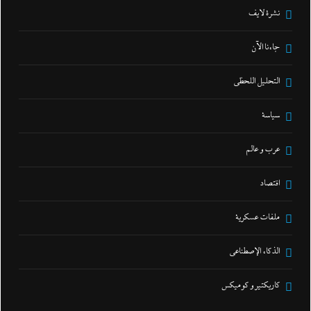
نشرة لايف
جاءنا الآن
التحليل اللحظي
سياسة
عرب و عالم
اقتصاد
ملفات عسكرية
الذكاء الإصطناعي
كاريكتير و كوميكس