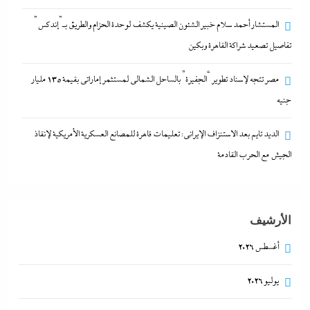
المستشار أحمد سلام خبير الشئون الصينية يكشف لوحدة الحزام والطريق بـ”إندكس”
تفاصيل تصعيد شراكة القاهرة وبكين
مصر تتجه لإسناد تطوير “الجفيرة” بالساحل الشمالي لمستثمر إماراتي بقيمة 135 مليار
مصر تتجه لإسناد تطوير “الجفيرة” بالساحل الشمالي
جنيه
لمستثمر إماراتي بقيمة 135 مليار جنيه
9 أغسطس، 2026
الديد تايم بعد الاستنزاف الإيرانى: تعليمات قاهرة للمصانع العسكرية الأمريكية لإنقاذ
الجيش مع الحرب القادمة
الأرشيف
أغسطس 2026
يوليو 2026