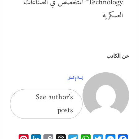
Technology” المتخصص في الصناعات
العسكرية
عن الكاتب
إسلام كمال
See author's
posts