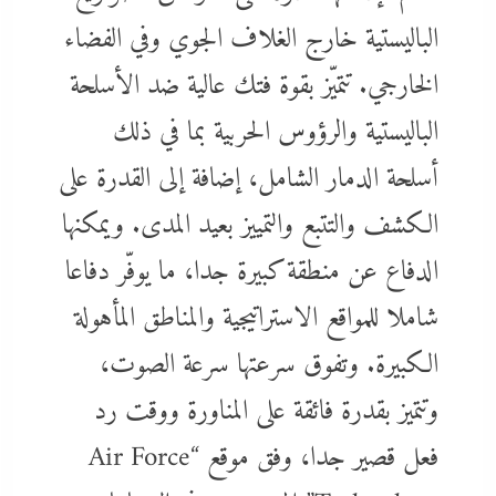
الباليستية خارج الغلاف الجوي وفي الفضاء
الخارجي. تتميّز بقوة فتك عالية ضد الأسلحة
الباليستية والرؤوس الحربية بما في ذلك
أسلحة الدمار الشامل، إضافة إلى القدرة على
الكشف والتتبع والتمييز بعيد المدى. ويمكنها
الدفاع عن منطقة كبيرة جدا، ما يوفّر دفاعا
شاملا للمواقع الاستراتيجية والمناطق المأهولة
الكبيرة. وتفوق سرعتها سرعة الصوت،
وتتميز بقدرة فائقة على المناورة ووقت رد
فعل قصير جدا، وفق موقع “Air Force