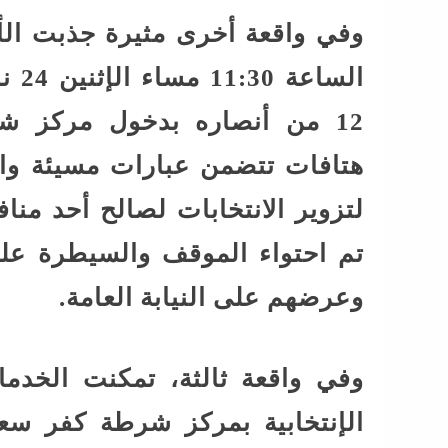
وفي واقعة أخرى مثيرة جذبت الأ
الس
12 من أنصاره بدخول مركز ش
هتافات تتضمن عبارات مسيئة والز
لتزوير الانتخابات لصالح أحد من
تم احتواء الموقف والسيطرة على 
وعرضهم على النيابة العامة.
وفي واقعة ثالثة، تمكنت الخدمات
الإنتخابية بمركز شرطة كفر س