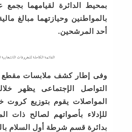
بمحيط الدائرة لقيامهما بجمع 
بالمواطنين وحيازتهما مبالغ مالي
أحد المرشحين.
القائمة الكاملة للخروقات الانتخابية 
وفى إطار كشف ملابسات مقطع في
التواصل الإجتماعى يظهر خلا
المواصلات يقوم بتوزيع كروت خ
للإدلاء بأصواتهم لصالح ذات ا
بدائرة قسم شرطة أول السلام بال