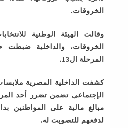
الخروقات.
الخروقات، والداخلية ضبطت 
المرحلة ال13.
كشفت الداخلية المصرية ملابسات 
الإجتماعى تضمن تضرر أحد المر
مبالغ مالية على المواطنين بد
لدفعهم للتصويت له.