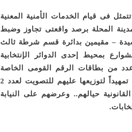
تمثل فى قيام الخدمات الأمنية المعنية
بمدينة المحلة برصد واقعتى تجاوز وضبط
3 أشخاص ، وسيدة – مقيمين بدائرة قسم شرطة ثالث
شوارع بمحيط إحدى الدوائر الإنتخابية
 عدد من بطاقات الرقم القومى الخاصة
بالمواطنين وحيازتهم مبالغ مالية تمهيداً لتوزيعها عليهم للتصويت لعدد 2
لقانونية حيالهم.. وعرضهم على النيابة
خابات.