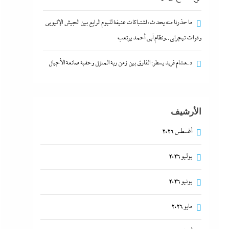
ما حذرنا منه يحدث: اشتباكات عنيفة لليوم الرابع بين الجيش الإثيوبي
وقوات تيجراي..ونظام آبي أحمد يرتعب
د.هشام فريد يسطر: الفارق بين زمن ربة المنزل وحقبة صانعة الأجيال
الأرشيف
أغسطس 2026
يوليو 2026
يونيو 2026
مايو 2026