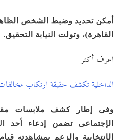
أمكن تحديد وضبط الشخص الظاهر 
القاهرة)، وتولت النيابة التحقيق.
اعرف أكثر
الداخلية تكشف حقيقة ارتكاب مخالفات في
وفى إطار كشف ملابسات مقطع 
الإجتماعى تضمن إدعاء أحد ال
الإنتخابية والزعم بمشاهدته قيا