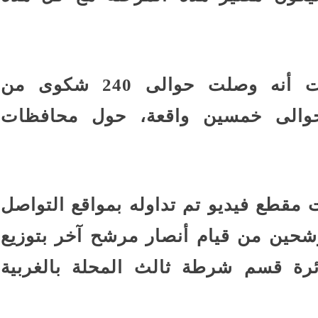
وقالت الهيئة الوطنية للانتخابات أنه وصلت حوالى 240 شكوى من
حوالى خمسين واقعة، حول محافظات
مقطع فيديو تم تداوله بمواقع التواصل
شحين من قيام أنصار مرشح آخر بتوزيع
ائرة قسم شرطة ثالث المحلة بالغربية