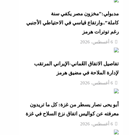
أزهر
مدبولي:”مخزون مصر يكفي سنة
كاملة”..وارتفاع قياسي في الاحتياطي الأجنبي
رغم توترات هرمز
تنى
6 أغسطس، 2026
تفاصيل الاتفاق العُماني-الإيراني المرتقب
بة
لإدارة الملاحة في مضيق هرمز
6 أغسطس، 2026
موجة
أبو يحى نصار يسطر من غزة: كل ما تريدون
ائق
معرفته عن كواليس اتفاق نزع السلاح في غزة
6 أغسطس، 2026