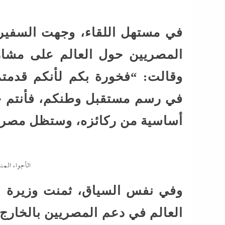
في مستهل اللقاء، وجهت السفيرة
المصريين حول العالم على مشارك
وقالت: “فخورة بكم لأنكم قدمت
في رسم مستقبل وطنكم، فأنتم جز
أساسية من ركائزه، وستظل مصر سن
الأجواء المن
وفي نفس السياق، ثمنت وزيرة 
العالم في دعم المصريين بالخارج،