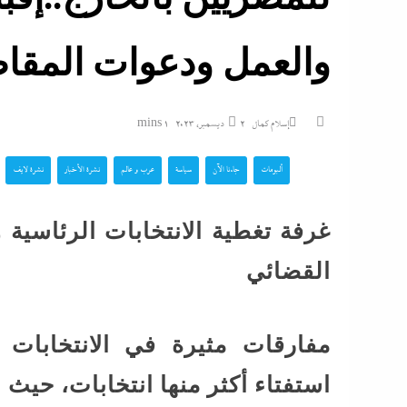
والعمل ودعوات المقا
إسلام كمال
2 ديسمبر، 2023
1 mins
ألبومات
جاءنا الآن
سياسة
عرب و عالم
نشرة الأخبار
نشرة لايف
غرفة تغطية الانتخابات الرئاسية 
القضائي
مفارقات مثيرة في الانتخابات 
استفتاء أكثر منها انتخابات، حيث