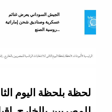
الجيش السوداني يعرض غنائم
جاءنا
عسكرية وصناديق شحن إماراتية
الآن
روسية الصنع...
الرئيسية
»
ألبومات
»
لحظة بلحظة اليوم الثانى للانتخابات الرئاسية للمصريين بالخارج..
لحظة بلحظة اليوم الثان
للمصريين بالخارج..إق