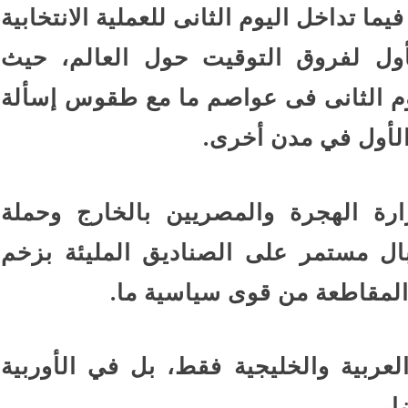
يما تداخل اليوم الثانى للعملية الانتخابية
أول لفروق التوقيت حول العالم، حيث
وم الثانى فى عواصم ما مع طقوس إسألة
الأول في مدن أخرى.
ارة الهجرة والمصريين بالخارج وحملة
بال مستمر على الصناديق المليئة بزخم
المقاطعة من قوى سياسية ما.
لعربية والخليجية فقط، بل في الأوربية
ا،