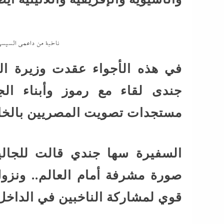
ناخبة من داعمى السيسي
في هذه الأجواء عقدت وزيرة ال
جندى لقاء مع رموز وأبناء ال
مستجدات تصويت المصريين بالخارج
السفيرة سها جندي قالت للجالي
صورة مشرفة أمام العالم.. ونز
قوي لمشاركة الناخبين في الداخل