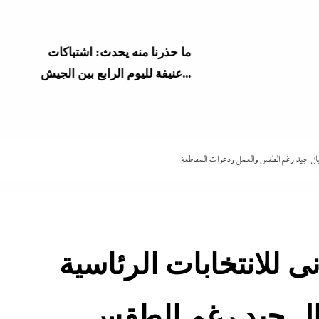
ما حذرنا منه يحدث: اشتباكات
عنيفة لليوم الرابع بين الجيش...
إقبال جيد رغم الطقس والعمل ودعوات المقاطعة
ى للانتخابات الرئاسية
بال جيد رغم الطقس