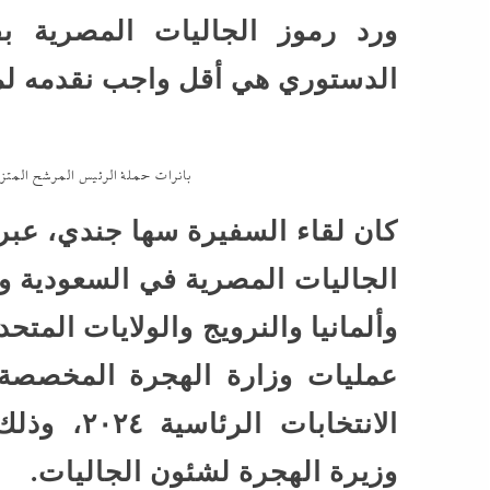
ورد رموز الجاليات المصرية ب
الدستوري هي أقل واجب نقدمه لمص
بانرات حملة الرئيس المرشح المتزامن
كان لقاء السفيرة سها جندي، عبر 
الجاليات المصرية في السعودية وا
وألمانيا والنرويج والولايات المتح
عمليات وزارة الهجرة المخصصة 
الانتخابا
وزيرة الهجرة لشئون الجاليات.