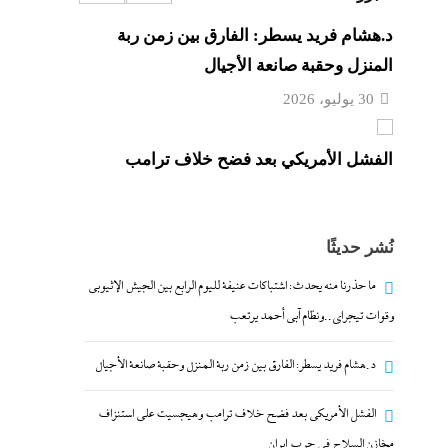
الفشل الأمريكي بعد فضح خلاف ترامب
وهيجسيت على استنزاف مخازن السلاح في
حرب إيران
30 يوليو، 2026
عصام رمضان يسطر: وسام احترام لمحافظ
البنك المركزى المصري
نُشر حديثًا
30 يوليو، 2026
ما حذرنا منه يحدث: اشتباكات عنيفة لليوم الرابع بين الجيش الإثيوبي
ما حذرنا منه يحدث: اشتباكات عنيفة لليوم
وقوات تيجراي..ونظام آبي أحمد يرتعب
الرابع بين الجيش الإثيوبي وقوات
د.هشام فريد يسطر: الفارق بين زمن ربة المنزل وحقبة صانعة الأجيال
تيجراي..ونظام آبي أحمد يرتعب
30 يوليو، 2026
الفشل الأمريكي بعد فضح خلاف ترامب وهيجسيت على استنزاف
مخازن السلاح في حرب إيران