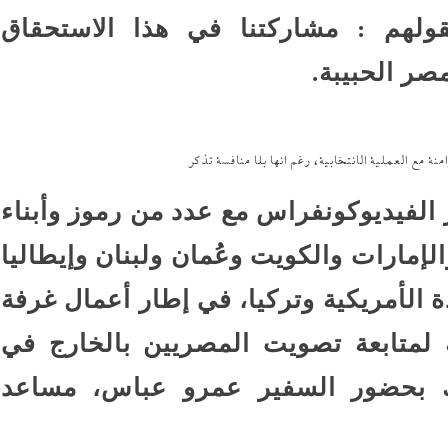
قولهم : مشاركتنا في هذا الاستحقاق
ر الحبيبة.
ة مع العملية الانتخابية، رغم انها بلا منافسة تذكر
الفيديوكونفراس مع عدد من رموز وأبناء
لإمارات والكويت وعُمان ولبنان وإيطاليا
دة الأمريكية وتركيا، في إطار أعمال غرفة
لمتابعة تصويت المصريين بالخارج في
ت الرئاسية ٢٠٢٤، وذلك بحضور السفير عمرو عباس، مساعد