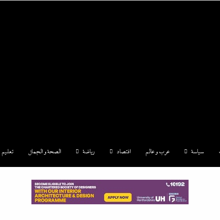
|إندكس
سياسة
عرب و عالم
اقتصاد
رياضة
الصحة و الجمال
تعليم