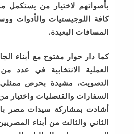
بأصواتهم لاختيار من يستكمل مس
كافة اللوجيستيات والأدوات ووسا
المسافات البعيدة.
كما دار حوار مفتوح مع أبناء ال
العملية الانتخابية في عدد 
التصويت، مشيدة بحرص ممثلي ا
السفارات والقنصليات واختيار من
أشادت بمشاركة سيدات مصر بالخ
الثاني والثالث من أبناء المصري