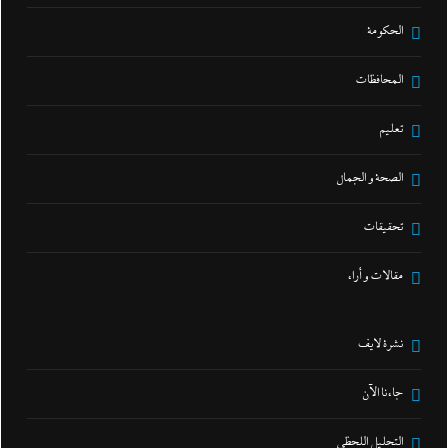
الحكومة
المحافظات
تعليم
الصحة و الجمال
تحقيقات
مقالات و أراء
نشرة لايف
جاءنا الآن
التحليل اللحظي