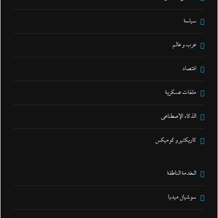
سياسة
عرب و عالم
اقتصاد
ملفات عسكرية
الذكاء الإصطناعي
كاريكتير و كوميكس
الخدمة الناطقة
سوشيال ميديا