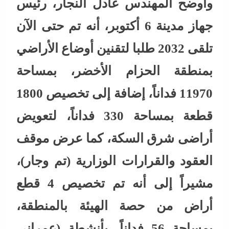
وأوضح المهندس عادل النجار، رئيس
جهاز مدينة 6 أكتوبر، أنه تم حتى الآن
تلقى 2032 طلبا لتقنين أوضاع الأراضي
بمنطقة الحزام الأخضر، بمساحة
11970 فداناً، إضافة إلى تخصيص 1800
قطعة بمساحة 330 فداناً، لتعويض
أراضى شرق السكة، كما عرض موقف
العقود والقرارات الوزارية (تم وجار)،
مشيراً إلى أنه تم تخصيص 4 قطع
أراض من حصة الهيئة بالمنطقة،
بمساحة 56 فداناً، بأنشطة (عمراني