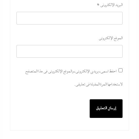
6 أغسطس، 2026
البريد الإلكتروني
*
الموقع الإلكتروني
احفظ اسمي، بريدي الإلكتروني، والموقع الإلكتروني في هذا المتصفح
لاستخدامها المرة المقبلة في تعليقي.
مدبولي:”مخزون مصر يكفي سنة كاملة”..وارتفاع قياسي
في الاحتياطي الأجنبي رغم توترات هرمز
6 أغسطس، 2026