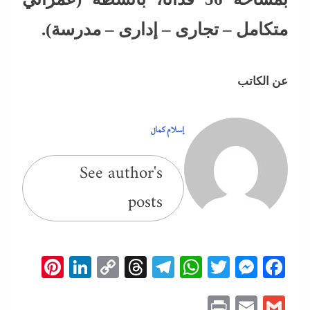
متكامل – تجارى – إدارى – مدرسة).
عن الكاتب
إسلام كمال
See author's
posts
erest
inkedIn
Copy
Threads
Telegram
WhatsApp
Messenger
Twitter
Facebook
Link
Print
Email
Gmail