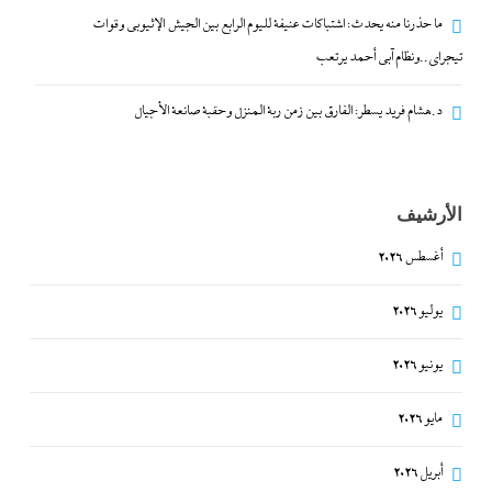
ما حذرنا منه يحدث: اشتباكات عنيفة لليوم الرابع بين
ما حذرنا منه يحدث: اشتباكات عنيفة لليوم الرابع بين الجيش الإثيوبي وقوات
الجيش الإثيوبي وقوات تيجراي..ونظام آبي أحمد يرتعب
تيجراي..ونظام آبي أحمد يرتعب
6 أغسطس، 2026
د.هشام فريد يسطر: الفارق بين زمن ربة المنزل وحقبة صانعة الأجيال
الأرشيف
أغسطس 2026
يوليو 2026
يونيو 2026
مدبولي:”مخزون مصر يكفي سنة كاملة”..وارتفاع قياسي
مايو 2026
في الاحتياطي الأجنبي رغم توترات هرمز
6 أغسطس، 2026
أبريل 2026