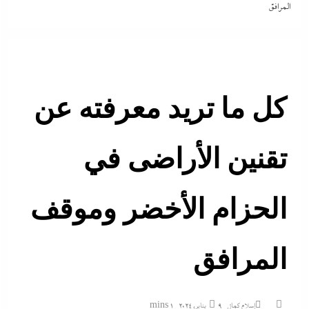
المرافق
كل ما تريد معرفته عن
تقنين الأراضى في
الحزام الأخضر وموقف
المرافق
إسلام كمال
9 يناير، 2024
1 mins