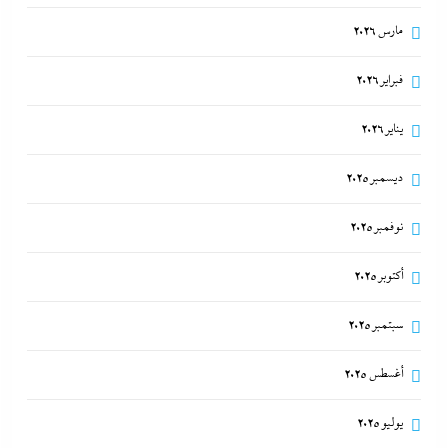
مارس 2026
فبراير 2026
يناير 2026
ديسمبر 2025
نوفمبر 2025
تفاصيل الاتفاق العُماني-الإيراني المرتقب لإدارة الملاحة
أكتوبر 2025
في مضيق هرمز
سبتمبر 2025
6 أغسطس، 2026
أغسطس 2025
يوليو 2025