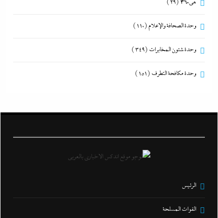
هى360
(29)
وحدة الصحافة والإعلام
(110)
وحدة شئون المخابرات
(349)
وحدة مكافحة التطرف
(151)
الرئيس
القوات المسلحة