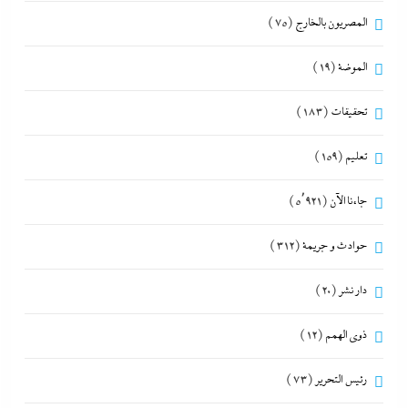
المصريون بالخارج
(75)
الموضة
(19)
تحقيقات
(183)
تعليم
(159)
جاءنا الآن
(5٬921)
حوادث و جريمة
(312)
دار نشر
(20)
ذوى الهمم
(12)
رئيس التحرير
(73)