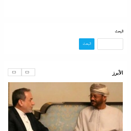
البحث
البحث
تفاصيل الاتفاق العُماني-الإيراني المرتقب لإدارة الملاحة
في مضيق هرمز
الأبرز
6 أغسطس، 2026