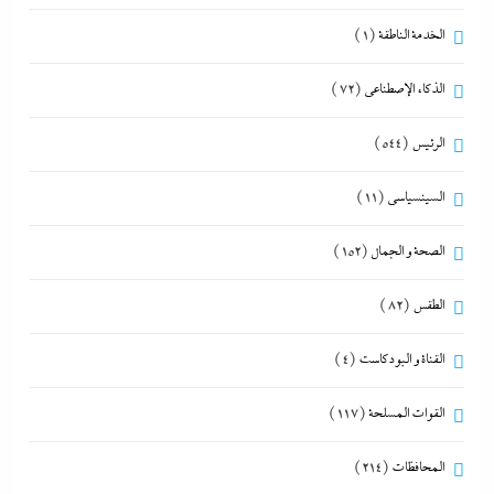
الخدمة الناطقة
(1)
الذكاء الإصطناعي
(72)
الرئيس
(544)
السينسياسي
(11)
الصحة و الجمال
(152)
الطقس
(82)
القناة و البودكاست
(4)
القوات المسلحة
(117)
المحافظات
(214)