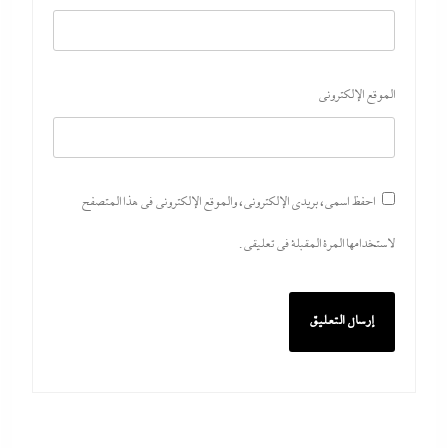
الموقع الإلكتروني
احفظ اسمي، بريدي الإلكتروني، والموقع الإلكتروني في هذا المتصفح
لاستخدامها المرة المقبلة في تعليقي.
أبو يحى نصار يسطر من غزة: كل ما تريدون معرفته عن
كواليس اتفاق نزع السلاح في غزة
6 أغسطس، 2026