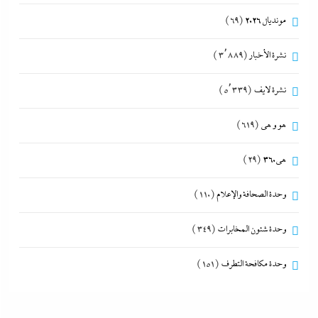
مونديال 2026
(69)
نشرة الأخبار
(3٬889)
نشرة لايف
(5٬339)
هو و هي
(619)
هى360
(29)
وحدة الصحافة والإعلام
(110)
وحدة شئون المخابرات
(349)
وحدة مكافحة التطرف
(151)