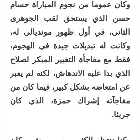
وكان عموما من نجوم المباراة حسام
حسن الذي يستحق لقب الجوهرى
الثانى، في أول ظهور مونديالى له،
وكانت له تبديلات جيدة في الهجوم،
فقط مع مفاجأة التغيير المبكر لصلاح
الذي بدا عليه الاندهاش، لكنه لم يعبر
عن امتعاضه بشكل كبير، فيما كان من
مفاجآته إشراك حمزة، الذي كان
جريئا.