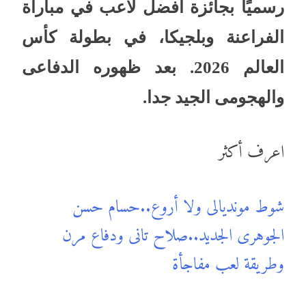
رسميًا بجائزة أفضل لاعب في مباراة
الفراعنة وبلجيكا، في بطولة كأس
العالم 2026. بعد ظهوره الدفاعى
والهجومى الجيد جدا.
اعرف أكثر
شوط مونديالى ولا أروع..حسام حسن
الجوهرى الجديد..صلاح تانى ودفاع مرن
وطريقة لعب مفاجأة