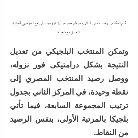
ظلم تحكيمى وهدف هانى الذاتى يحرمان مصر من أول فوز مونديالى مع الجوهري الجديد
بالتعادل مع بلجيكا
وتمكن المنتخب البلجيكي من تعديل
النتيجة بشكل درامتيكى فور نزوله،
ووصل رصيد المنتخب المصري إلى
نقطة وحيدة، في المركز الثاني بجدول
ترتيب المجموعة السابعة، فيما تأتي
بلجيكا بالمرتبة الأولى، بنفس الرصيد
من النقاط.