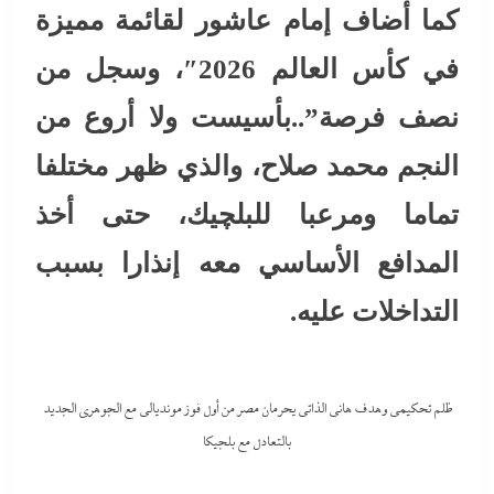
كما أضاف إمام عاشور لقائمة مميزة
في كأس العالم 2026″، وسجل من
نصف فرصة”..بأسيست ولا أروع من
النجم محمد صلاح، والذي ظهر مختلفا
تماما ومرعبا للبلچيك، حتى أخذ
المدافع الأساسي معه إنذارا بسبب
التداخلات عليه.
ظلم تحكيمى وهدف هانى الذاتى يحرمان مصر من أول فوز مونديالى مع الجوهري الجديد
بالتعادل مع بلجيكا