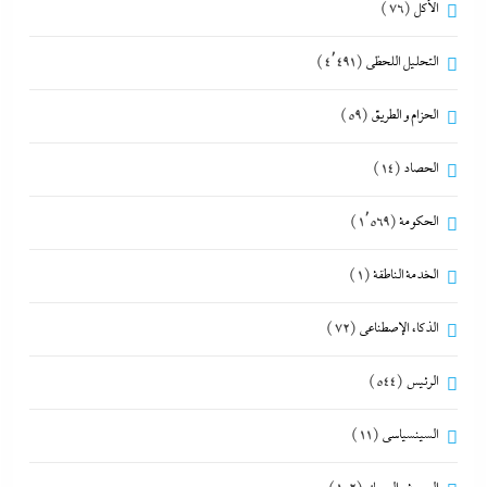
الأكل
(76)
التحليل اللحظي
(4٬491)
الحزام و الطريق
(59)
الحصاد
(14)
الحكومة
(1٬569)
الخدمة الناطقة
(1)
الذكاء الإصطناعي
(72)
الرئيس
(544)
السينسياسي
(11)