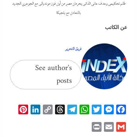
ظلم تحكيمى وهدف هانى الذاتى يحرمان مصر من أول فوز مونديالى مع الجوهري الجديد
بالتعادل مع بلجيكا
عن الكاتب
فريق التحرير
See author's
posts
erest
inkedIn
Copy
Threads
Telegram
WhatsApp
Messenger
Twitter
Facebook
Link
Print
Email
Gmail