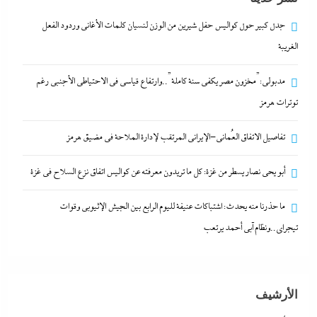
6 أغسطس، 2026
جدل كبير حول كواليس حفل شيرين من الوزن لنسيان كلمات الأغانى وردود الفعل
الغريبة
جدل كبير حول كواليس حفل شيرين من الوزن لنسيان
مدبولي:”مخزون مصر يكفي سنة كاملة”..وارتفاع قياسي في الاحتياطي الأجنبي رغم
كلمات الأغانى وردود الفعل الغريبة
توترات هرمز
6 أغسطس، 2026
تفاصيل الاتفاق العُماني-الإيراني المرتقب لإدارة الملاحة في مضيق هرمز
مدبولي:”مخزون مصر يكفي سنة كاملة”..وارتفاع قياسي
أبو يحى نصار يسطر من غزة: كل ما تريدون معرفته عن كواليس اتفاق نزع السلاح في غزة
في الاحتياطي الأجنبي رغم توترات هرمز
6 أغسطس، 2026
ما حذرنا منه يحدث: اشتباكات عنيفة لليوم الرابع بين الجيش الإثيوبي وقوات
تيجراي..ونظام آبي أحمد يرتعب
تفاصيل الاتفاق العُماني-الإيراني المرتقب لإدارة الملاحة
في مضيق هرمز
6 أغسطس، 2026
الأرشيف