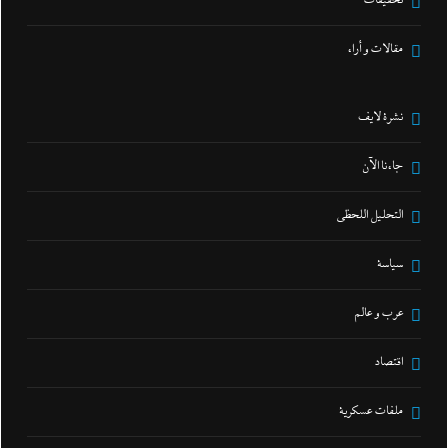
تحقيقات
مقالات و أراء
نشرة لايف
جاءنا الآن
التحليل اللحظي
سياسة
عرب و عالم
اقتصاد
ملفات عسكرية