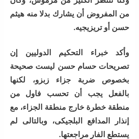
وكنا ننتظر الكثير من مرموش، وكان
من المفروض أن يشارك بدلا منه هيثم
حسن أو تريزيجيه.
وأكد خبراء التحكيم الدوليين إن
تصريحات حسام حسن ليست صحيحة
بخصوص ضربة جزاء زبزو، لكنها
بالفعل يجب أن تحسب فاول من
منطقة خطرة خارج منطقة الجزاء، مع
إنذار المدافع البلجيكى، وبالتالى لم
يستطع الفار مراجعتها.