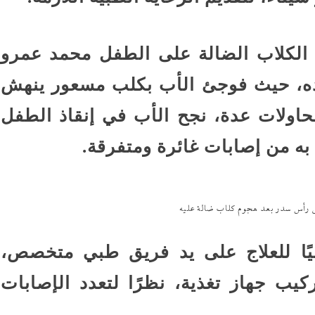
 الكلاب الضالة على الطفل محمد عمرو
الده، حيث فوجئ الأب بكلب مسعور ينهش
اولات عدة، نجح الأب في إنقاذ الطفل
به من إصابات غائرة ومتفرقة.
رأس سدر بعد هجوم كلاب ضالة عليه
يًا للعلاج على يد فريق طبي متخصص،
كيب جهاز تغذية، نظرًا لتعدد الإصابات