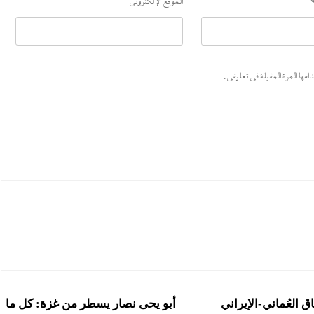
الموقع الإلكتروني
ها المرة المقبلة في تعليقي.
ق العُماني-الإيراني
أبو يحى نصار يسطر من غزة: كل ما