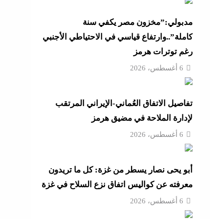
أزهر
مدبولي:”مخزون مصر يكفي سنة
كاملة”..وارتفاع قياسي في الاحتياطي الأجنبي
رغم توترات هرمز
تنى
6 أغسطس، 2026
تفاصيل الاتفاق العُماني-الإيراني المرتقب
بة
لإدارة الملاحة في مضيق هرمز
6 أغسطس، 2026
موجة
أبو يحى نصار يسطر من غزة: كل ما تريدون
ائق
معرفته عن كواليس اتفاق نزع السلاح في غزة
6 أغسطس، 2026