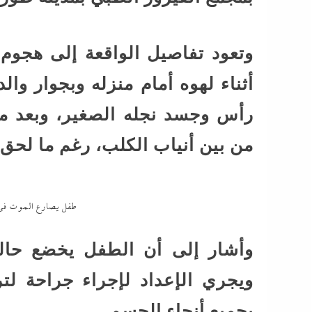
وتعود تفاصيل الواقعة إلى هجوم
أثناء لهوه أمام منزله وبجوار و
رأس وجسد نجله الصغير، وبعد مح
من بين أنياب الكلب، رغم ما لحق 
طفل يصارع الموت في 
وأشار إلى أن الطفل يخضع حال
ويجري الإعداد لإجراء جراحة لتر
بجميع أنحاء الجسم.