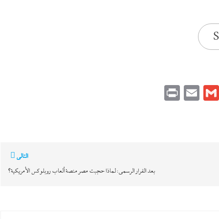
S
Print
Email
Gmail
Pinteres
Link
التالي
بعد القرار الرسمي: لماذا حجبت مصر منصة ألعاب روبلوكس الأمريكية؟