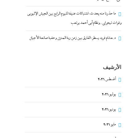
ما حذرنا منه يحدث: اشتباكات عنيفة لليوم الرابع بين الجيش الإثيوبي
وقوات تيجراي..ونظام آبي أحمد يرتعب
د.هشام فريد يسطر: الفارق بين زمن ربة المنزل وحقبة صانعة الأجيال
الأرشيف
أغسطس 2026
يوليو 2026
يونيو 2026
مايو 2026