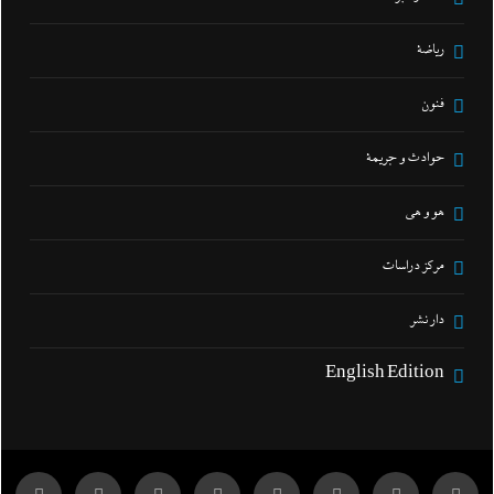
رياضة
فنون
حوادث و جريمة
هو و هي
مركز دراسات
دار نشر
English Edition