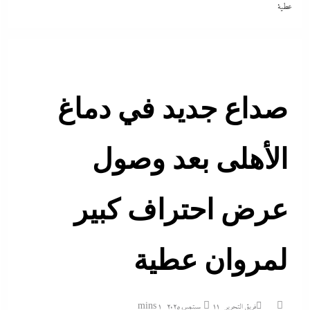
عطية
صداع جديد في دماغ
الأهلى بعد وصول
عرض احتراف كبير
لمروان عطية
فريق التحرير
11 سبتمبر، 2025
1 mins