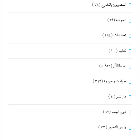
المصريون بالخارج
(75)
الموضة
(19)
تحقيقات
(184)
تعليم
(160)
جاءنا الآن
(5٬926)
حوادث و جريمة
(312)
دار نشر
(20)
ذوى الهمم
(12)
رئيس التحرير
(73)