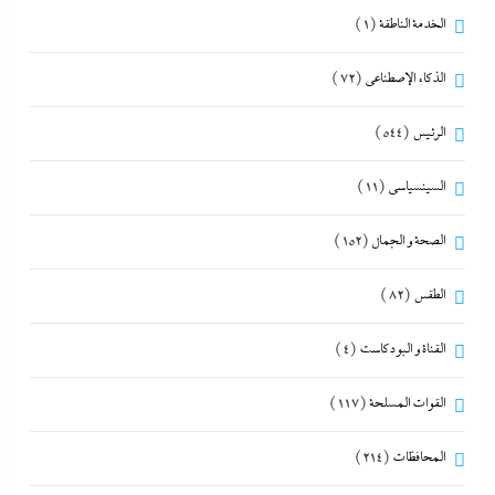
الخدمة الناطقة
(1)
الذكاء الإصطناعي
(72)
الرئيس
(544)
السينسياسي
(11)
الصحة و الجمال
(152)
الطقس
(82)
القناة و البودكاست
(4)
القوات المسلحة
(117)
المحافظات
(214)