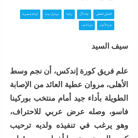
التحليل اللحظي
جاءنا الآن
رياضة
سوشيال ميديا
كرة قدم مصرية
نشرة الأخبار
نشرة لايف
سيف السيد
علم فريق كورة إندكس، أن نجم وسط
الأهلى، مروان عطية العائد من الإصابة
الطويلة بأداء جيد أمام منتخب بوركينا
فاسو، وصله عرض عربي للاحتراف،
وهو يرغب في تنفيذه ولديه ترحيب