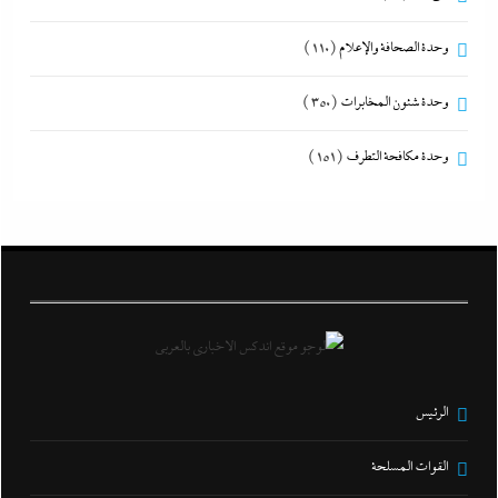
وحدة الصحافة والإعلام
(110)
وحدة شئون المخابرات
(350)
وحدة مكافحة التطرف
(151)
الرئيس
القوات المسلحة