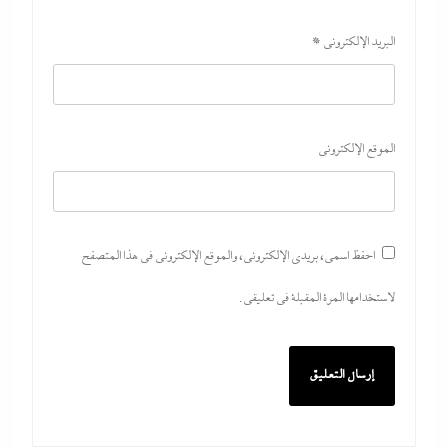
البريد الإلكتروني
*
الموقع الإلكتروني
احفظ اسمي، بريدي الإلكتروني، والموقع الإلكتروني في هذا المتصفح
لاستخدامها المرة المقبلة في تعليقي.
اتهامات مخابراتية غربية: إيران تعرض “صفقة مضيق”