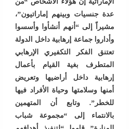
الإماراتية إن هؤلاء الأشخاص “من
عدة جنسيات وبينهم إماراتيون”،
مشيراً إلى “أنهم أنشأوا وأسسوا
وأداروا جماعة إرهابية داخل الدولة
تعتنق الفكر التكفيري الإرهابي
المتطرف بغية القيام بأعمال
إرهابية داخل أراضيها وتعريض
أمنها وسلامتها وحياة الأفراد فيها
للخطر”. وتابع أن المتهمين
بالانتماء إلى “مجموعة شباب
المنارة” قاموا “لتنفيذ أهدافهم