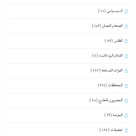
السينسياسي
(11)
الصحة و الجمال
(152)
الطقس
(82)
القناة و البودكاست
(4)
القوات المسلحة
(117)
المحافظات
(214)
المصريون بالخارج
(75)
الموضة
(19)
تحقيقات
(184)