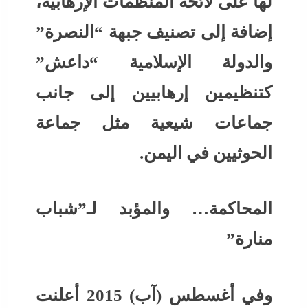
لها على لائحة المنظمات الإرهابية،
إضافة إلى تصنيف جبهة “النصرة”
والدولة الإسلامية “داعش”
كتنظيمين إرهابيين إلى جانب
جماعات شيعية مثل جماعة
الحوثيين في اليمن.
المحاكمة… والمؤبد لـ”شباب
منارة”
وفي أغسطس (آب) 2015 أعلنت