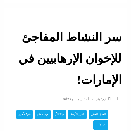
سر النشاط المفاجئ
للإخوان الإرهابيين في
الإمارات!
إسلام كمال
7 يناير، 2024
1 mins
التحليل اللحظي
الشرق الأوسط
جاءنا الآن
عرب و عالم
نشرة الأخبار
نشرة لايف