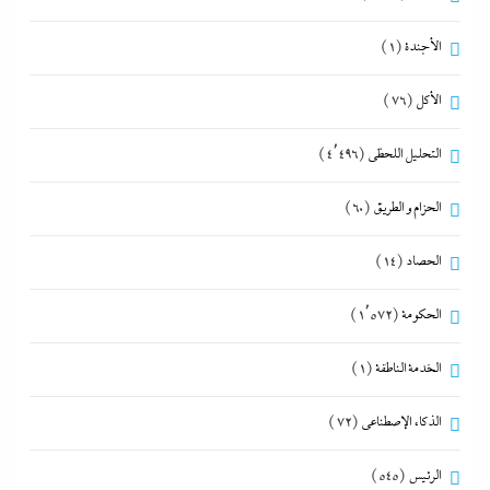
الأجندة
(1)
الأكل
(76)
التحليل اللحظي
(4٬496)
الحزام و الطريق
(60)
الحصاد
(14)
الحكومة
(1٬572)
الخدمة الناطقة
(1)
الذكاء الإصطناعي
(72)
الرئيس
(545)