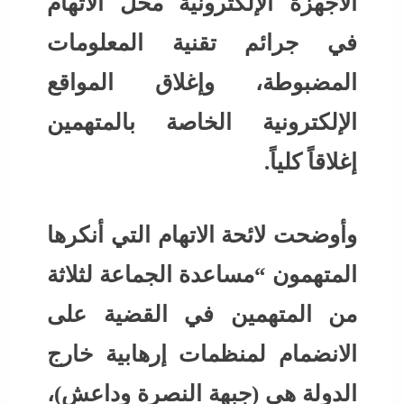
الأجهزة الإلكترونية محل الاتهام
في جرائم تقنية المعلومات
المضبوطة، وإغلاق المواقع
الإلكترونية الخاصة بالمتهمين
إغلاقاً كلياً.
وأوضحت لائحة الاتهام التي أنكرها
المتهمون “مساعدة الجماعة لثلاثة
من المتهمين في القضية على
الانضمام لمنظمات إرهابية خارج
الدولة هي (جبهة النصرة وداعش)،