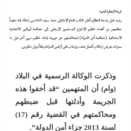
غرفة التغطية الحية
ردود فعل واسعة النطاق، أعلن النائب العام الإماراتي حمد سيف الشامسي إحالة 84 متهماً
معظمهم من أعضاء تنظيم الإخوان المسلمين الإرهابي إلى محكمة أبوظبي الاتحادية
الاستئنافية (محكمة أمن الدولة) لمحاكمتهم عن جريمة إنشاء تنظيم سري آخر قبل 10
سنوات بغرض ارتكاب أعمال عنف وإرهاب على أراضي الدولة، وفقاً لبيان حكومي.
وذكرت الوكالة الرسمية في البلاد
(وام) أن المتهمين “قد أخفوا هذه
الجريمة وأدلتها قبل ضبطهم
ومحاكمتهم في القضية رقم (17)
لسنة 2013 جزاء أمن الدولة”.