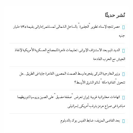
8 أغسطس، 2026
نُشر حديثًا
اتهامات مخابراتية غربية: إيران تعرض “صفقة مضيق”
مصر تتجه لإسناد تطوير “الجفيرة” بالساحل الشمالي لمستثمر إماراتي بقيمة 135 مليار
على الصين وروسيا لتوريطهما مباشرة في صراع هرمز
جنيه
بترقب أمريكي إسرائيلى
الديد تايم بعد الاستنزاف الإيرانى: تعليمات قاهرة للمصانع العسكرية الأمريكية لإنقاذ
8 أغسطس، 2026
الجيش مع الحرب القادمة
مصر تتجه لإسناد تطوير “الجفيرة” بالساحل الشمالي
وزير الخارجية التركى يفجرها وسط الصمت المصري: القاهرة جاية في الطريق..هل
لمستثمر إماراتي بقيمة 135 مليار جنيه
تتحول”اتفاقية مكة” لناتو الشرق الأوسط؟
8 أغسطس، 2026
اتهامات مخابراتية غربية: إيران تعرض “صفقة مضيق” على الصين وروسيا لتوريطهما
مباشرة في صراع هرمز بترقب أمريكي إسرائيلى
الديد تايم بعد الاستنزاف الإيرانى: تعليمات قاهرة للمصانع
العسكرية الأمريكية لإنقاذ الجيش مع الحرب القادمة
بعد القاضي المزيف: ضابط الفيس بوك بالدبلوم
8 أغسطس، 2026