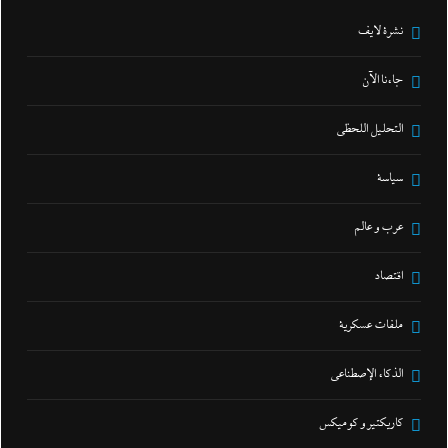
نشرة لايف
جاءنا الآن
التحليل اللحظي
سياسة
عرب و عالم
اقتصاد
ملفات عسكرية
الذكاء الإصطناعي
كاريكتير و كوميكس