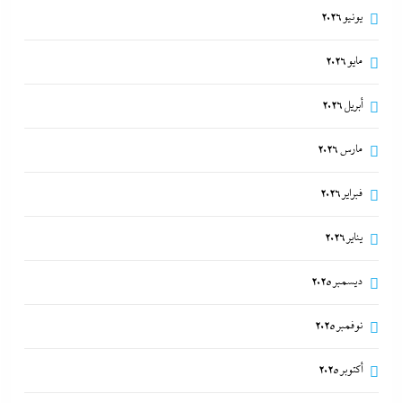
اتهامات مخابراتية غربية: إيران تعرض “صفقة مضيق”
يونيو 2026
على الصين وروسيا لتوريطهما مباشرة في صراع هرمز
مايو 2026
بترقب أمريكي إسرائيلى
8 أغسطس، 2026
أبريل 2026
مارس 2026
فبراير 2026
يناير 2026
ديسمبر 2025
نوفمبر 2025
أكتوبر 2025