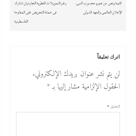
المقالات
كلمة ونص من عمرو محسوب النبي:
رغم التمويلات القطرية:الجارديان تشارك
الإعلان العالمي والعهد الدولي
في حملة التحريض على المقاومة
الفلسطينية
اترك تعليقاً
لن يتم نشر عنوان بريدك الإلكتروني.
الحقول الإلزامية مشار إليها بـ
*
التعليق
*