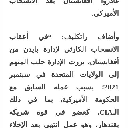
غادروا أفغانستان بعد الانسحاب
الأميركي.
وأضاف راتكليف: “في أعقاب
الانسحاب الكارثي لإدارة بايدن من
أفغانستان، بررت الإدارة جلب المتهم
إلى الولايات المتحدة في سبتمبر
2021؛ بسبب عمله السابق مع
الحكومة الأميركية، بما في ذلك
الـCIA، كعضو في قوة شريكة
بقندهار، وهو عمل انتهى بعد الإخلاء