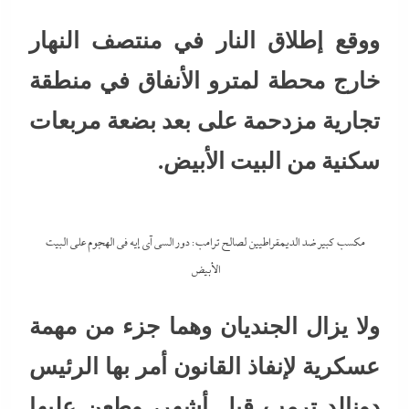
ووقع إطلاق النار في منتصف النهار
خارج محطة لمترو الأنفاق في منطقة
تجارية مزدحمة على بعد بضعة مربعات
سكنية من البيت الأبيض.
مكسب كبير ضد الديمقراطيين لصالح ترامب: دور السي آي إيه في الهجوم على البيت
الأبيض
ولا يزال الجنديان وهما جزء من مهمة
عسكرية لإنفاذ القانون أمر بها الرئيس
دونالد ترمب قبل أشهر، وطعن عليها