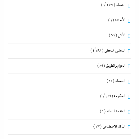
اقتصاد
(1٬277)
الأجندة
(1)
الأكل
(76)
التحليل اللحظي
(4٬491)
الحزام و الطريق
(59)
الحصاد
(14)
الحكومة
(1٬569)
الخدمة الناطقة
(1)
الذكاء الإصطناعي
(72)