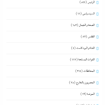
الرئيس
(544)
السينسياسي
(11)
الصحة و الجمال
(152)
الطقس
(82)
القناة و البودكاست
(4)
القوات المسلحة
(117)
المحافظات
(214)
المصريون بالخارج
(75)
الموضة
(19)