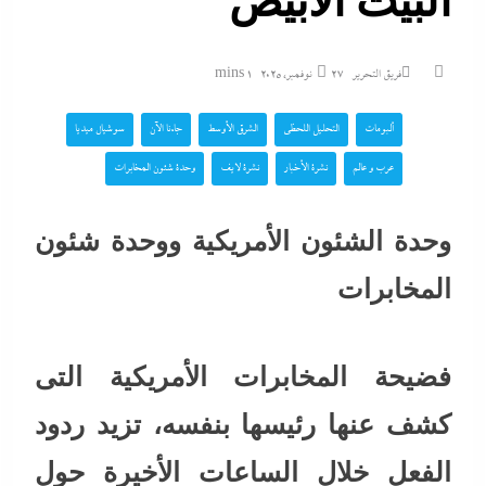
البيت الأبيض
فريق التحرير
27 نوفمبر، 2025
1 mins
ألبومات
التحليل اللحظي
الشرق الأوسط
جاءنا الآن
سوشيال ميديا
عرب و عالم
نشرة الأخبار
نشرة لايف
وحدة شئون المخابرات
وحدة الشئون الأمريكية ووحدة شئون
المخابرات
فضيحة المخابرات الأمريكية التى
كشف عنها رئيسها بنفسه، تزيد ردود
الفعل خلال الساعات الأخيرة حول