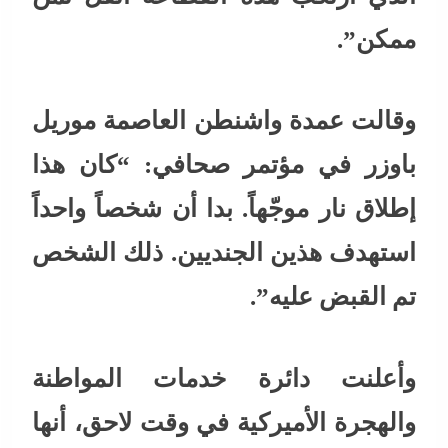
ممكن”.
وقالت عمدة واشنطن العاصمة موريل
باوزر في مؤتمر صحافي: “كان هذا
إطلاق نار موجّهاً. بدا أن شخصاً واحداً
استهدف هذين الجنديين. ذلك الشخص
تم القبض عليه”.
وأعلنت دائرة خدمات المواطنة
والهجرة الأميركية في وقت لاحق، أنها