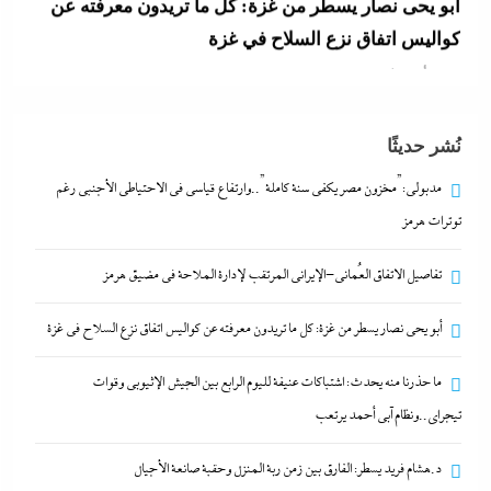
كواليس اتفاق نزع السلاح في غزة
6 أغسطس، 2026
ما حذرنا منه يحدث: اشتباكات عنيفة لليوم الرابع بين
نُشر حديثًا
الجيش الإثيوبي وقوات تيجراي..ونظام آبي أحمد يرتعب
6 أغسطس، 2026
مدبولي:”مخزون مصر يكفي سنة كاملة”..وارتفاع قياسي في الاحتياطي الأجنبي رغم
توترات هرمز
مدبولي:”مخزون مصر يكفي سنة كاملة”..وارتفاع قياسي
تفاصيل الاتفاق العُماني-الإيراني المرتقب لإدارة الملاحة في مضيق هرمز
في الاحتياطي الأجنبي رغم توترات هرمز
6 أغسطس، 2026
أبو يحى نصار يسطر من غزة: كل ما تريدون معرفته عن كواليس اتفاق نزع السلاح في غزة
ما حذرنا منه يحدث: اشتباكات عنيفة لليوم الرابع بين الجيش الإثيوبي وقوات
تفاصيل الاتفاق العُماني-الإيراني المرتقب لإدارة الملاحة
تيجراي..ونظام آبي أحمد يرتعب
في مضيق هرمز
6 أغسطس، 2026
د.هشام فريد يسطر: الفارق بين زمن ربة المنزل وحقبة صانعة الأجيال