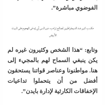
الفوضوي مباشرة”.
مكسب كبير ضد الديمقراطيين لصالح ترامب: دور السي آي إيه في الهجوم على البيت
الأبيض
وتابع: “هذا الشخص وكثيرون غيره لم
يكن ينبغي السماح لهم بالمجيء إلى
هنا. مواطنونا وعناصر قواتنا يستحقون
أفضل من أن يتحملوا تداعيات
الإخفاقات الكارثية لإدارة بايدن”.