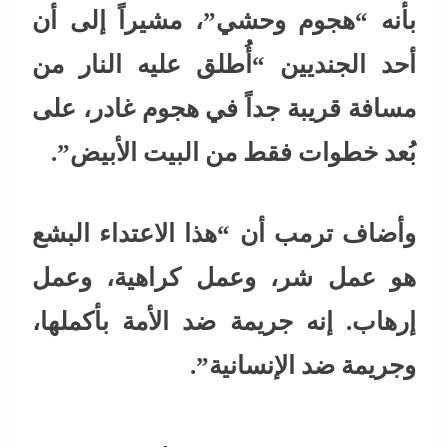
بأنه “هجوم وحشي”، مشيراً إلى أن
أحد الجنديين “أُطلق عليه النار من
مسافة قريبة جداً في هجوم غادر، على
بُعد خطوات فقط من البيت الأبيض”.
وأضاف ترمب أن “هذا الاعتداء البشع
هو عمل شر، وعمل كراهية، وعمل
إرهاب. إنه جريمة ضد الأمة بأكملها،
وجريمة ضد الإنسانية”.