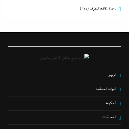
وحدة مكافحة التطرف
(151)
الرئيس
القوات المسلحة
الحكومة
المحافظات