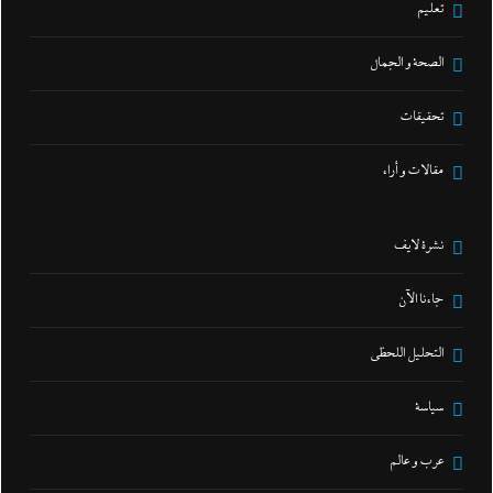
تعليم
الصحة و الجمال
تحقيقات
مقالات و أراء
نشرة لايف
جاءنا الآن
التحليل اللحظي
سياسة
عرب و عالم