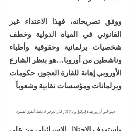
ووفق تصريحاته، فهذا الاعتداء غير
القانوني في المياه الدولية وخطف
شخصيات برلمانية وحقوقية وأطباء
وناشطين من أوروبا…هو بنظر الشارع
الأوروبي إهانة للقارة العجوز، حكومات
وبرلمانات ومؤسسات نقابية وشعوباً
دبلوماسي أوروبي يهدد إسرائيل برد الإذلال الذي تعرض له نشطاء أسطول الصمود
واستهدف الاحتلال الإسرائيلي من على