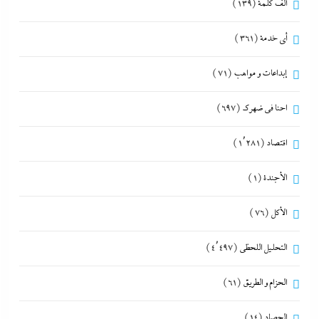
ألف كلمة
(139)
أي خدمة
(361)
إبداعات و مواهب
(71)
احنا في ضهرك
(697)
اقتصاد
(1٬281)
الأجندة
(1)
الأكل
(76)
التحليل اللحظي
(4٬497)
الحزام و الطريق
(61)
الحصاد
(14)