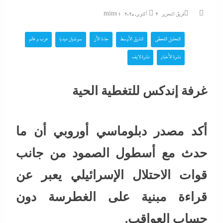
فريق التحرير
2 أكتوبر، 2025
1 mins
التحليل اللحظي
الشرق الأوسط
جاءنا الآن
سوشيال ميديا
عرب و عالم
نشرة الأخبار
نشرة لايف
غرفة إندكس للتغطية الحية
أكد مصدر دبلوماسي أوروبي أن ما
حدث مع أسطول الصمود من جانب
قوات الاحتلال الإسرائيلي يعبر عن
قراءة مبنية على الغطرسة دون
حساب العواقب.