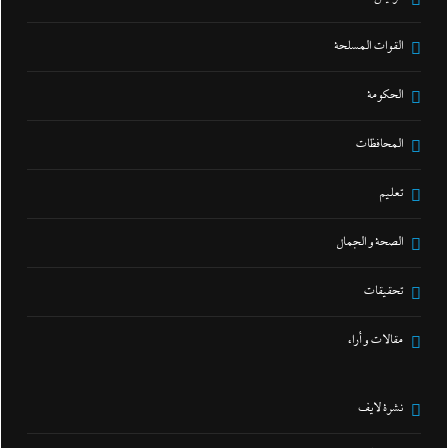
القوات المسلحة
الحكومة
المحافظات
تعليم
الصحة و الجمال
تحقيقات
مقالات و أراء
نشرة لايف