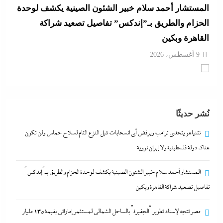
مصر تتجه لإسناد تطوير “الجفيرة” بالساحل الشمالي
لمستثمر إماراتي بقيمة 135 مليار جنيه
9 أغسطس، 2026
الديد تايم بعد الاستنزاف الإيرانى: تعليمات قاهرة للمصانع
العسكرية الأمريكية لإنقاذ الجيش مع الحرب القادمة
9 أغسطس، 2026
نُشر حديثًا
نتنياهو يتحدي ترامب ويرفض أى انسحابات قبل النزع التام
نتنياهو يتحدي ترامب ويرفض أى انسحابات قبل النزع التام لسلاح حماس ولن تكون
لسلاح حماس ولن تكون هناك دولة فلسطينية ولا إيران
هناك دولة فلسطينية ولا إيران نووية
نووية
المستشار أحمد سلام خبير الشئون الصينية يكشف لوحدة الحزام والطريق بـ”إندكس”
9 أغسطس، 2026
تفاصيل تصعيد شراكة القاهرة وبكين
المستشار أحمد سلام خبير الشئون الصينية يكشف لوحدة
مصر تتجه لإسناد تطوير “الجفيرة” بالساحل الشمالي لمستثمر إماراتي بقيمة 135 مليار
الحزام والطريق بـ”إندكس” تفاصيل تصعيد شراكة