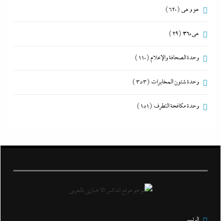
هو و هي
(620)
هى360
(29)
وحدة الصحافة والإعلام
(110)
وحدة شئون المخابرات
(353)
وحدة مكافحة التطرف
(151)
الرئيس