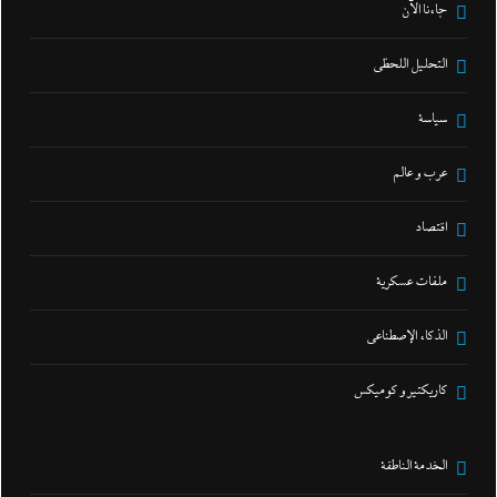
جاءنا الآن
التحليل اللحظي
سياسة
عرب و عالم
اقتصاد
ملفات عسكرية
الذكاء الإصطناعي
كاريكتير و كوميكس
الخدمة الناطقة