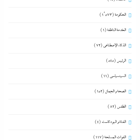
الحكومة
(1٬573)
الخدمة الناطقة
(1)
الذكاء الإصطناعي
(72)
الرئيس
(545)
السينسياسي
(11)
الصحة و الجمال
(152)
الطقس
(82)
القناة و البودكاست
(4)
القوات المسلحة
(117)