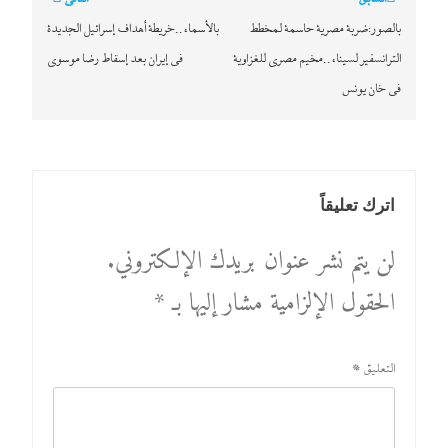
المقالات
بالصور:ضربة مصرية حاسمة لمخطط
بالأسماء..خريطة أهداف إسرائيل الجديدة
الترانسفير لسيناء..مخيم مصري للغزاوية
في إيران بعد إسقاط رضا موسوي
في خان يونس
اترك تعليقاً
لن يتم نشر عنوان بريدك الإلكتروني.
الحقول الإلزامية مشار إليها بـ
*
التعليق
*