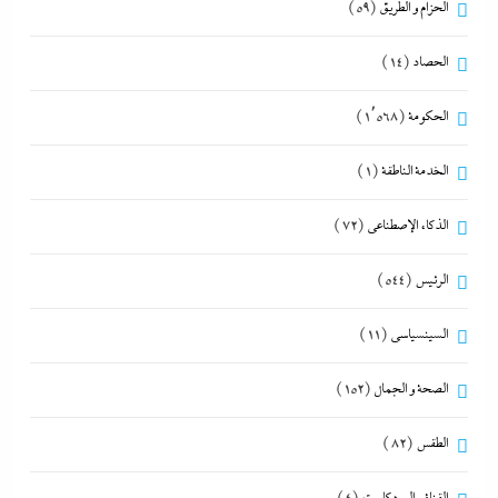
الحزام و الطريق
(59)
الحصاد
(14)
الحكومة
(1٬568)
الخدمة الناطقة
(1)
الذكاء الإصطناعي
(72)
الرئيس
(544)
السينسياسي
(11)
الصحة و الجمال
(152)
الطقس
(82)