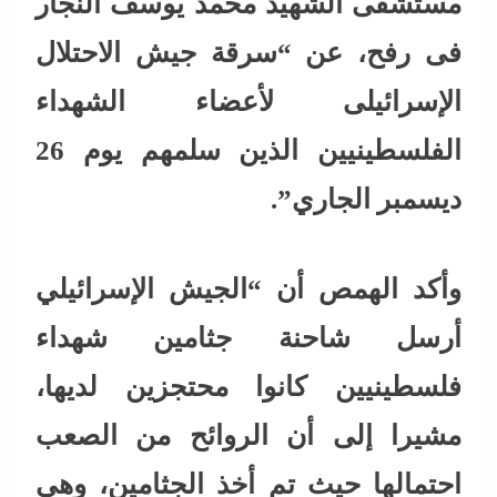
مستشفى الشهيد محمد يوسف النجار
فى رفح، عن “سرقة جيش الاحتلال
الإسرائيلى لأعضاء الشهداء
الفلسطينيين الذين سلمهم يوم 26
ديسمبر الجاري”.
وأكد الهمص أن “الجيش الإسرائيلي
أرسل شاحنة جثامين شهداء
فلسطينيين كانوا محتجزين لديها،
مشيرا إلى أن الروائح من الصعب
احتمالها حيث تم أخذ الجثامين، وهي