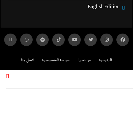
English Edition
الرئيسية
من نحن!
سياسة الخصوصية
اتصل بنا
ENGLISH EDITION
مركز الدراسات
جميع الحقوق محفوظة لموقع إندكس: وكالة الانباء المصرية.