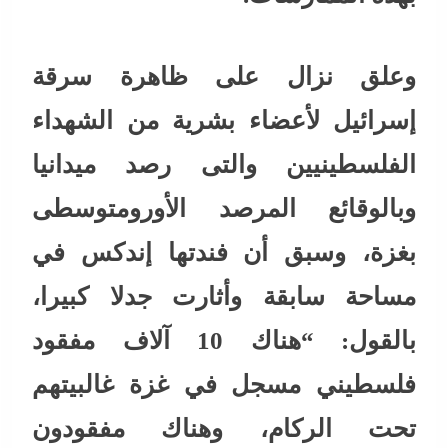
وعلق نزال على ظاهرة سرقة
إسرائيل لأعضاء بشرية من الشهداء
الفلسطينيين والتى رصد ميدانيا
وبالوقائع المرصد الأورومتوسطى
بغزة، وسبق أن فندتها إندكس في
مساحة سابقة وأثارت جدلا كبيرا،
بالقول: “هناك 10 آلاف مفقود
فلسطيني مسجل في غزة غالبيتهم
تحت الركام، وهناك مفقودون