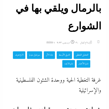
بالرمال ويلقي بها في
الشوارع
إسلام كمال
30 ديسمبر، 2023
1 mins
التحليل اللحظي
الشرق الأوسط
جاءنا الآن
سوشيال ميديا
لازم تعرف
نشرة الأخبار
نشرة لايف
غرفة التغطية الحية ووحدة الشئون الفلسطينية
والإسرائيلية