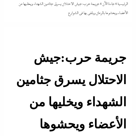
الرئيسية
»
جاءنا الآن
»
جريمة حرب:جيش الاحتلال يسرق جثامين الشهداء ويخليها من
الأعضاء ويحشوها بالرمال ويلقي بها في الشوارع
جريمة حرب:جيش
الاحتلال يسرق جثامين
الشهداء ويخليها من
الأعضاء ويحشوها