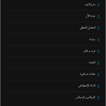
نشرة لايف
جاءنا الآن
التحليل اللحظي
سياسة
عرب و عالم
اقتصاد
ملفات عسكرية
الذكاء الإصطناعي
كاريكتير و كوميكس