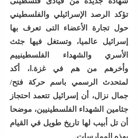
شهادة جديدة من قيادى فلسطينى
تؤكد الرصد الإسرائيلي والفلسطيني
حول تجارة الأعضاء التى تعرف بها
إسرائيل عالميا، وتستغل فيها جثث
الأسري والشهداء الفلسطينييم
وأخرهم من هم في غزة.ا، أكد
لمتحدث الرسمي باسم حركة فتح/
جمال نزال، أن إسرائيل تتعمد احتجاز
جثامين الشهداء الفلسطينيين، موضحا
أن تل أبيب لها تاريخ طويل في القيام
بهذه الممارسات.