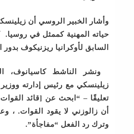
وأشار الخبير الروسي أن زيلينسكي
حياته المهنية كممثل في روسيا. ك
السابق لأوكرانيا ريزنيكوف بدور
ونشر الناشط كاسيانوف، الم
زيلينسكي مع رئيس إدارته ووزير ا
تعليقًا – “ابحث عن [قائد القوات
أن زالوزني لا يقود القوات. ، و
وترك رد الفعل “مفاجأة”.