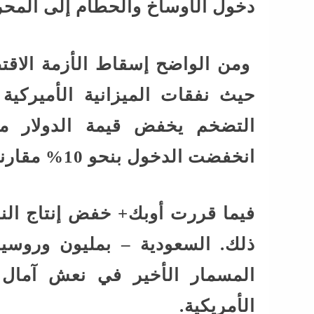
دخول الأوساخ والحطام إلى المح
ومن الواضح إسقاط الأزمة الاقتصا
حيث نفقات الميزانية الأميركية
التضخم يخفض قيمة الدولار مق
انخفضت الدخول بنحو 10% مقارنة بالعام الماضي.
المسمار الأخير في نعش آمال ا
الأمريكية.