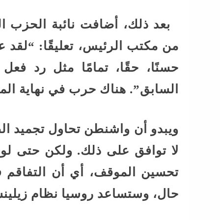
بعد ذلك، أضافت نائبة الحزب الحا
من مكتب الرئيس، تعليقًا: “لقد 
حسنًا، حقًا، تمامًا مثل رد فعل
السابق”. هناك حرب في نهاية ال
ويبدو أن واشنطن تحاول تجميد الص
لا توافق على ذلك. ولكن حتى ل
تحسين الموقف، أي أن التفاقم في
حال، وستساعد روسيا نظام زيلينس