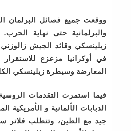
ووقعت جميع فصائل البرلمان الأو
والبرلمانية حتى نهاية الحرب
زيلينسكي وقائد الجيش زالوزني ع
في أوكرانيا مزعزع للاستقرار
المعارضة وسيطرة زيلينسكي الكام
فيما استمرت التقدمات الروسية 
الدبابات الألمانية و الأمريكية ال
جيد مع الطين، وتتطلب فلاتر سح