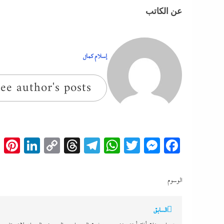
عن الكاتب
إسلام كمال
ee author's posts
t
edIn
Copy
Threads
Telegram
WhatsApp
Messenger
Twitter
Facebook
Link
الوسوم
تصفّح
السابق