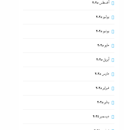
أغسطس 2025
يوليو 2025
يونيو 2025
مايو 2025
أبريل 2025
مارس 2025
فبراير 2025
يناير 2025
ديسمبر 2024