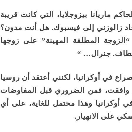
كم ماريانا بيزوجلايا، التي كانت قريبة
عاد زالوزني إلى فيسبوك. هل أنت مدون؟
 “الزوجة المطلقة المهينة” على زوجها
مطاف. جنرال… “
راع في أوكرانيا، لكنني أعتقد أن روسيا
و وافقت، فمن الضروري قبل المفاوضات
 أوكرانيا وهذا محتمل للغاية، على أي
كي على الانهيار.