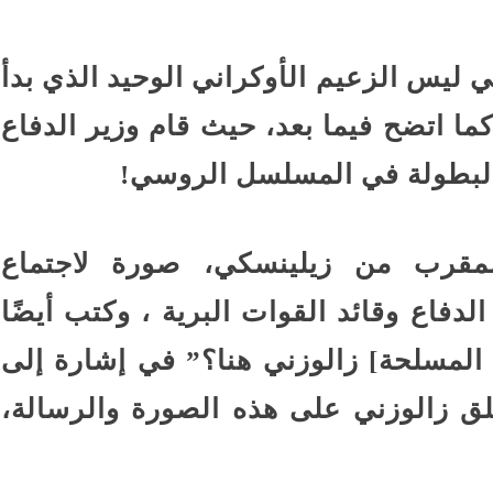
 ليس الزعيم الأوكراني الوحيد الذي بدأ
ما اتضح فيما بعد، حيث قام وزير الدفاع
 البطولة في المسلسل الروسي!
قرب من زيلينسكي، صورة لاجتماع
لدفاع وقائد القوات البرية ، وكتب أيضًا
 المسلحة] زالوزني هنا؟” في إشارة إلى
علق زالوزني على هذه الصورة والرسالة،