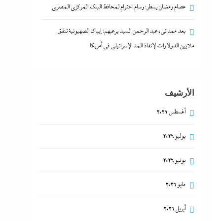
عصام رمضان يسطر: وسام احترام لمحافظ البنك المركزى المصري
بعد ممدانى، عبد الرحمن السيد يرعبهم: إيباك الصهيونية تنفق
ملايين الدولارات لإنقاذ المد الإسرائيلي في أمريكا
الأرشيف
أغسطس 2026
يوليو 2026
يونيو 2026
مايو 2026
أبريل 2026