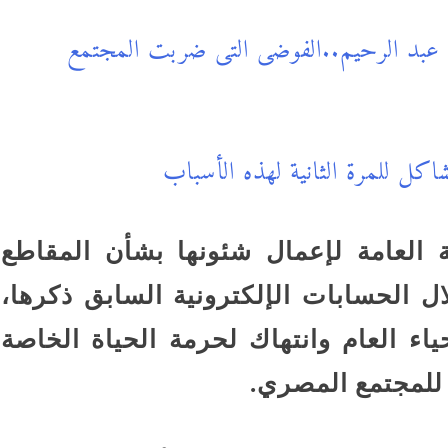
 عبد الرحيم..الفوضى التى ضربت المجتمع
ل للمرة الثانية لهذه الأسباب
 العامة لإعمال شئونها بشأن المقاطع
ل الحسابات الإلكترونية السابق ذكرها،
ء العام وانتهاك لحرمة الحياة الخاصة
 للمجتمع المصري.