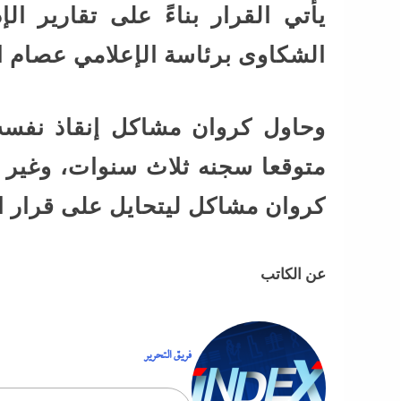
يأتي القرار بناءً على تقارير ال
الشكاوى برئاسة الإعلامي عصام ا
وحاول كروان مشاكل إنقاذ نفسه 
متوقعا سجنه ثلاث سنوات، وغير ك
كروان مشاكل ليتحايل على قرار 
عن الكاتب
فريق التحرير