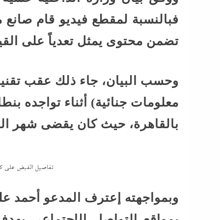
فبالنسبة لمقطع فيديو قام صانع 
تضمن محتوى يمثل تعدياً على القي
وحسب البيان، جاء ذلك عقب تقنين
معلومات جنائية) أثناء تواجده بنط
بالقاهرة، حيث كان يقضى شهر ال
تفاصيل القبض على كرو
وبمواجهته إعترف المدعو أحمد على
بمواقع التواصل الإجتماعى بهد