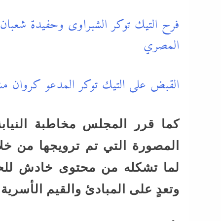
فرح التيك توكر الشبراوى وحفيدة شعبان
المصري
القبض على التيك توكر المدعو كروان مشاك
كما قرر المجلس مخاطبة النيابة
المصورة التي تم ترويجها من خلا
لما تشكله من محتوى خادش للحيا
وتعدٍ على المبادئ والقيم الأسرية