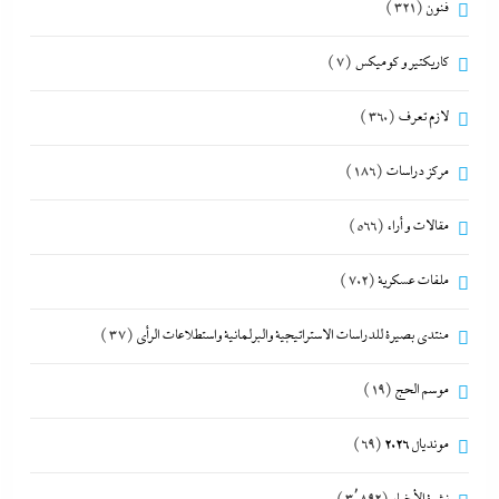
فنون
(321)
كاريكتير و كوميكس
(7)
لازم تعرف
(360)
مركز دراسات
(186)
مقالات و أراء
(566)
ملفات عسكرية
(702)
منتدى بصيرة للدراسات الاستراتيجية والبرلمانية واستطلاعات الرأى
(37)
موسم الحج
(19)
مونديال 2026
(69)