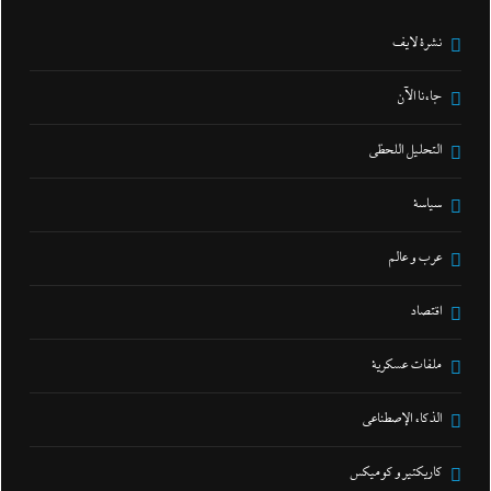
نشرة لايف
جاءنا الآن
التحليل اللحظي
سياسة
عرب و عالم
اقتصاد
ملفات عسكرية
الذكاء الإصطناعي
كاريكتير و كوميكس