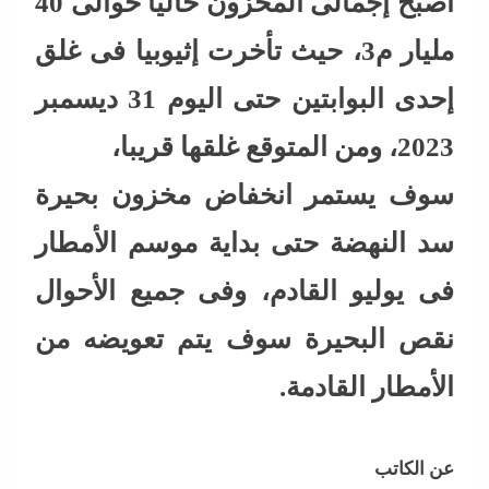
أصبح إجمالى المخزون حاليا حوالى 40
مليار م3، حيث تأخرت إثيوبيا فى غلق
إحدى البوابتين حتى اليوم 31 ديسمبر
2023، ومن المتوقع غلقها قريبا،
سوف يستمر انخفاض مخزون بحيرة
سد النهضة حتى بداية موسم الأمطار
فى يوليو القادم، وفى جميع الأحوال
نقص البحيرة سوف يتم تعويضه من
الأمطار القادمة.
عن الكاتب