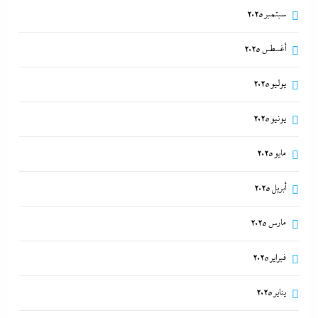
سبتمبر 2025
أغسطس 2025
يوليو 2025
يونيو 2025
مايو 2025
أبريل 2025
مارس 2025
فبراير 2025
يناير 2025