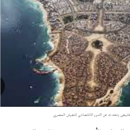
ى خليجي يتحدث عن الدور الاقتصادي للجيش المصري