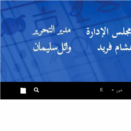
بعد واقعة عاملة محل العطور: معركة “الكارنيه” تتصاعد بين
نقابتى الصحفيين والعمال
فنون
E
8 أغسطس، 2026