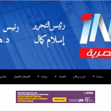
|إندكس
سياسة
عرب و عالم
اقتصاد
رياضة
الصحة و الجمال
تعليم