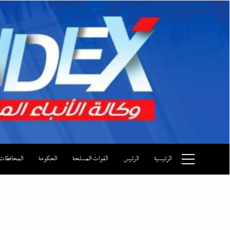
Ski
t
conten
وكالة الأنباء المصرية
الرئيسية
الرئيس
القوات المسلحة
الحكومة
المحافظات