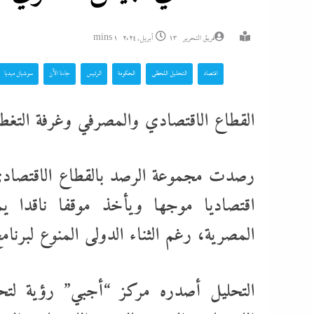
فريق التحرير
13 أبريل، 2024
1 mins
اقتصاد
التحليل اللحظي
الحكومة
الرئيس
جاءنا الآن
سوشيال ميديا
القطاع الاقتصادي والمصرفي وغرفة التغطي
رصدت مجموعة الرصد بالقطاع الاقتصادى و
اقتصاديا موجها ويأخذ موقفا ناقدا ي
المصرية، رغم الثناء الدولى المنوع لبرنا
التحليل أصدره مركز “أجبي” رؤية لتحل