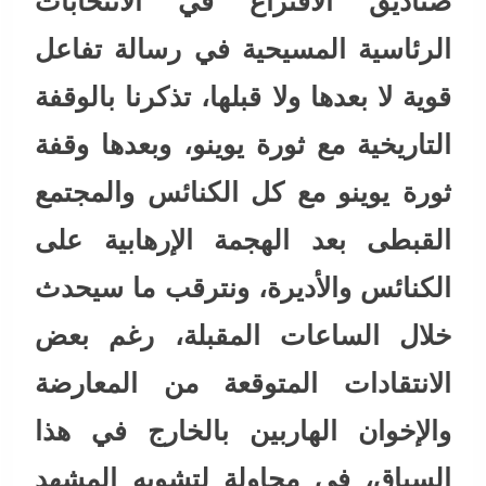
صناديق الاقتراع في الانتخابات
الرئاسية المسيحية في رسالة تفاعل
قوية لا بعدها ولا قبلها، تذكرنا بالوقفة
التاريخية مع ثورة يوينو، وبعدها وقفة
ثورة يوينو مع كل الكنائس والمجتمع
القبطى بعد الهجمة الإرهابية على
الكنائس والأديرة، ونترقب ما سيحدث
خلال الساعات المقبلة، رغم بعض
الانتقادات المتوقعة من المعارضة
والإخوان الهاربين بالخارج في هذا
السياق، في محاولة لتشويه المشهد