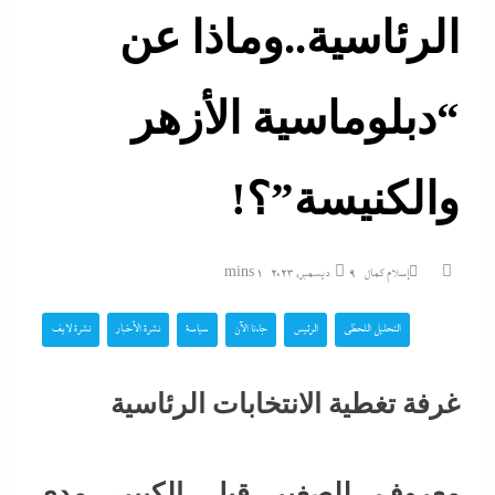
الرئاسية..وماذا عن
“دبلوماسية الأزهر
والكنيسة”؟!
إسلام كمال
9 ديسمبر، 2023
1 mins
التحليل اللحظي
الرئيس
جاءنا الآن
سياسة
نشرة الأخبار
نشرة لايف
غرفة تغطية الانتخابات الرئاسية
معروف للصغير قبل الكبير، مدى