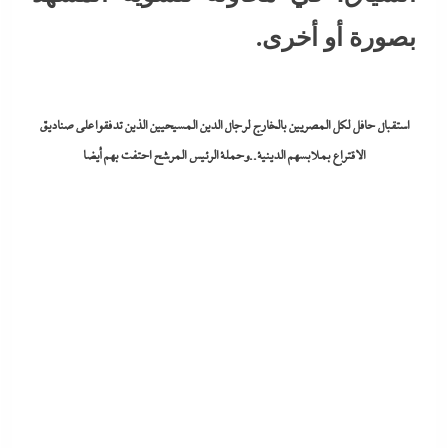
بصورة أو أخرى.
استقبال حافل لكل المصريين بالخارج لرجال الدين المسيحيين الذين تدفقوا على صناديق
الاقتراع بملابسهم الدينية..وحملة الرئيس المرشح احتفت بهم أيضا