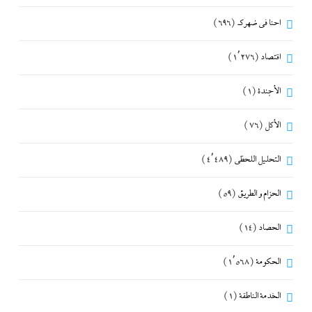
احنا في ضهرك
(696)
اقتصاد
(1٬276)
الأجندة
(1)
الأكل
(76)
التحليل اللحظي
(4٬489)
الحزام و الطريق
(59)
الحصاد
(14)
الحكومة
(1٬568)
الخدمة الناطقة
(1)