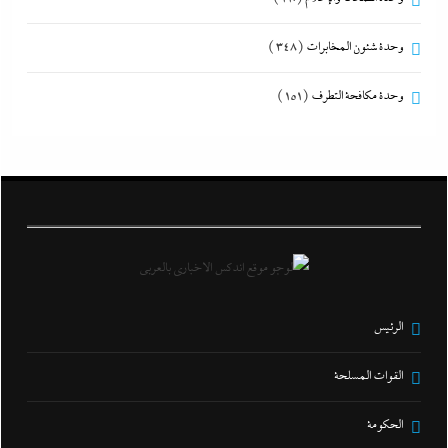
وحدة شئون المخابرات
(348)
وحدة مكافحة التطرف
(151)
الرئيس
القوات المسلحة
الحكومة