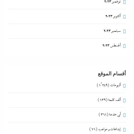
نوفمبر 2023
أكتوبر 2023
سبتمبر 2023
أغسطس 2023
أقسام الموقع
ألبومات
(1٬249)
ألف كلمة
(139)
أي خدمة
(361)
إبداعات و مواهب
(71)