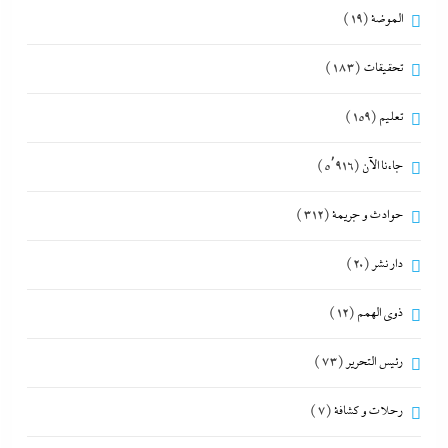
الموضة
(19)
تحقيقات
(183)
تعليم
(159)
جاءنا الآن
(5٬916)
حوادث و جريمة
(312)
دار نشر
(20)
ذوى الهمم
(12)
رئيس التحرير
(73)
رحلات و كشافة
(7)