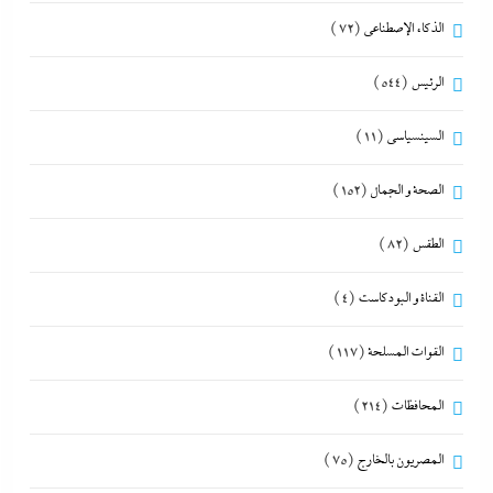
الذكاء الإصطناعي
(72)
الرئيس
(544)
السينسياسي
(11)
الصحة و الجمال
(152)
الطقس
(82)
القناة و البودكاست
(4)
القوات المسلحة
(117)
المحافظات
(214)
المصريون بالخارج
(75)