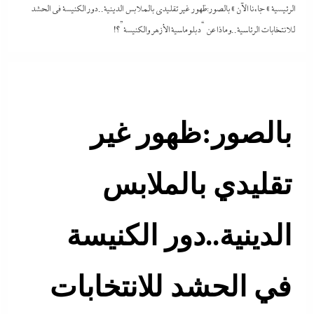
الرئيسية
»
جاءنا الآن
»
بالصور:ظهور غير تقليدي بالملابس الدينية..دور الكنيسة في الحشد
للانتخابات الرئاسية..وماذا عن “دبلوماسية الأزهر والكنيسة”؟!
بالصور:ظهور غير
تقليدي بالملابس
الدينية..دور الكنيسة
في الحشد للانتخابات