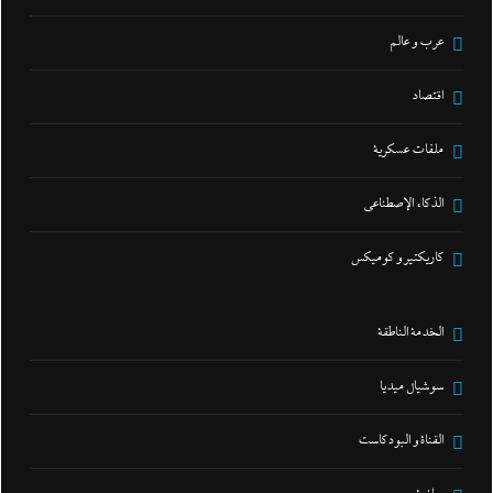
عرب و عالم
اقتصاد
ملفات عسكرية
الذكاء الإصطناعي
كاريكتير و كوميكس
الخدمة الناطقة
سوشيال ميديا
القناة و البودكاست