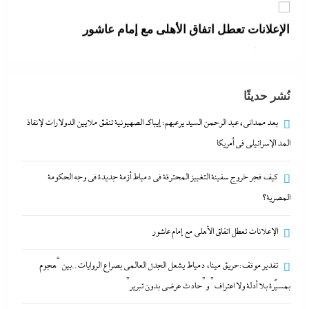
الإعلانات تعطل اتفاق الأهلى مع إمام عاشور
29 يوليو، 2026
تقدير موقف:حريق ميناء دمياط يشعل الجدل العالمي
نُشر حديثًا
بصراع الروايات..بين “هجوم بمسيّرة بلا أدلة ولا اعتراف”
و”حادث عرضي بدون تبرير”
بعد ممدانى، عبد الرحمن السيد يرعبهم: إيباك الصهيونية تنفق ملايين الدولارات لإنقاذ
29 يوليو، 2026
المد الإسرائيلي في أمريكا
كيف فجر خروج سفينة التغييز المحترقة في دمياط أزمة جديدة في وجه الحكومة
بعد ممدانى، عبد الرحمن السيد يرعبهم: إيباك الصهيونية
المصرية؟
تنفق ملايين الدولارات لإنقاذ المد الإسرائيلي في أمريكا
29 يوليو، 2026
الإعلانات تعطل اتفاق الأهلى مع إمام عاشور
تقدير موقف:حريق ميناء دمياط يشعل الجدل العالمي بصراع الروايات..بين “هجوم
كيف فجر خروج سفينة التغييز المحترقة في دمياط أزمة
بمسيّرة بلا أدلة ولا اعتراف” و”حادث عرضي بدون تبرير”
جديدة في وجه الحكومة المصرية؟