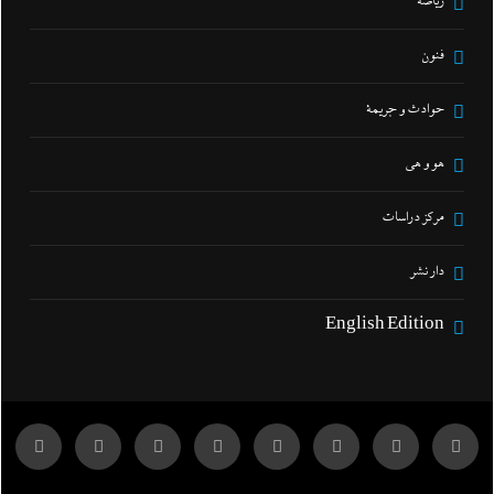
رياضة
فنون
حوادث و جريمة
هو و هي
مركز دراسات
دار نشر
English Edition