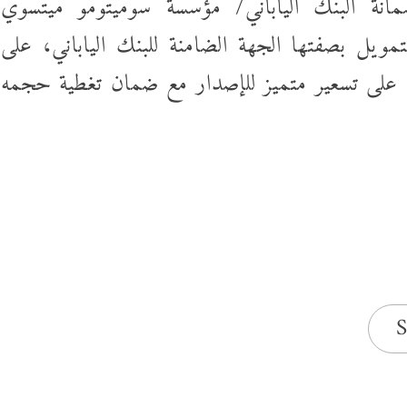
انة البنك الياباني/ مؤسسة سوميتومو ميتسوي
تمويل بصفتها الجهة الضامنة للبنك الياباني، على
 على تسعير متميز للإصدار مع ضمان تغطية حجمه
S