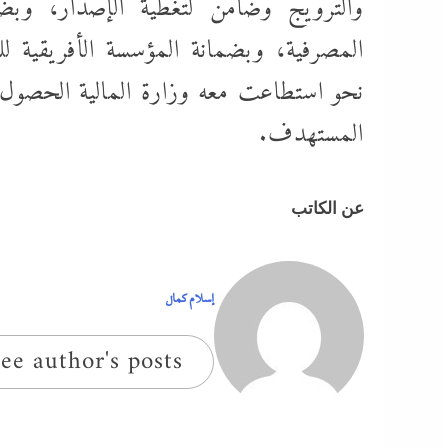
والترويج وضامن لتغطية الإصدار، وبضم
المصرفية، وبضمانة المؤسسة الأفريقية لل
نحو استطاعت معه وزارة المالية الحصول
المستهدف.
عن الكاتب
إسلام كمال
ee author's posts