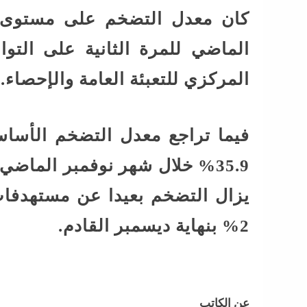
كان معدل التضخم على مستوى ا
المركزي للتعبئة العامة والإحصاء.
فيما تراجع معدل التضخم الأسا
35.9% خلال شهر نوفمبر الماضي
2% بنهاية ديسمبر القادم.
عن الكاتب