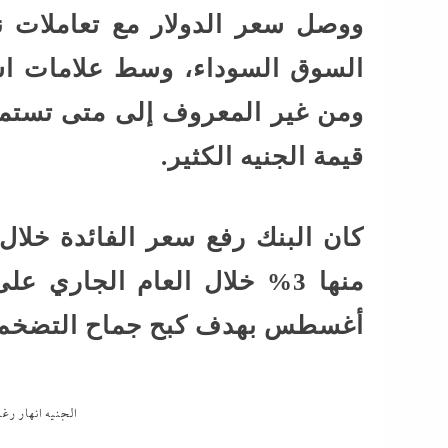
السوق السوداء، وسط علامات است
ومن غير المعروف إلى متى تستمر 
قيمة الجنيه الكثير.
أغسطس بهدف كبح جماح التضخم 
الجنيه انهار ر