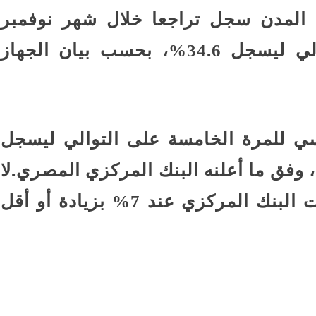
لمدن سجل تراجعا خلال شهر نوفمبر
الماضي للمرة الثانية على التوالي ليسجل 34.6%، بحسب بيان الجهاز
سي للمرة الخامسة على التوالي ليسجل
، وفق ما أعلنه البنك المركزي المصري.لا
يزال التضخم بعيدا عن مستهدفات البنك المركزي عند 7% بزيادة أو أقل