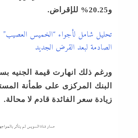
و20.25% للإقراض.
تحليل شامل لأجواء “الخميس العصيب” في
الصادمة لبعد القرض الجديد
ورغم ذلك انهارت قيمة الجنيه بس
البنك المركزى على طمأنة المستث
زيادة سعر الفائدة قادم لا محالة.
مسار قناة السويس لم يتأثر بالمواج