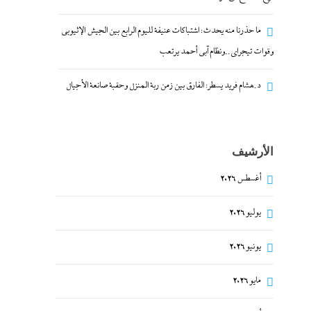
ما حذرنا منه يحدث: اشتباكات عنيفة لليوم الرابع بين الجيش الإثيوبي
وقوات تيجراي..ونظام آبي أحمد يرتعب
د.هشام فريد يسطر: الفارق بين زمن ربة المنزل وحقبة صانعة الأجيال
الأرشيف
أغسطس 2026
يوليو 2026
يونيو 2026
مايو 2026