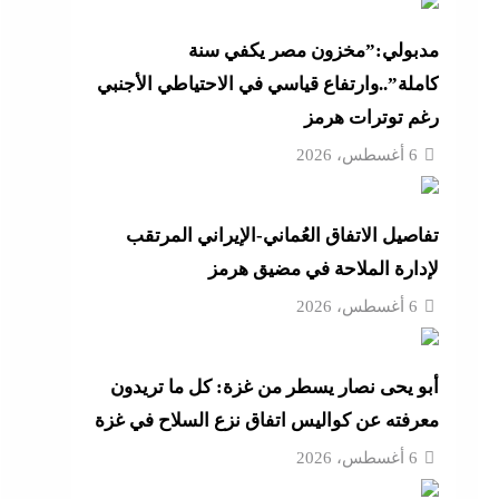
أزهر
مدبولي:”مخزون مصر يكفي سنة
كاملة”..وارتفاع قياسي في الاحتياطي الأجنبي
رغم توترات هرمز
تنى
6 أغسطس، 2026
تفاصيل الاتفاق العُماني-الإيراني المرتقب
بة
لإدارة الملاحة في مضيق هرمز
6 أغسطس، 2026
موجة
أبو يحى نصار يسطر من غزة: كل ما تريدون
ائق
معرفته عن كواليس اتفاق نزع السلاح في غزة
6 أغسطس، 2026