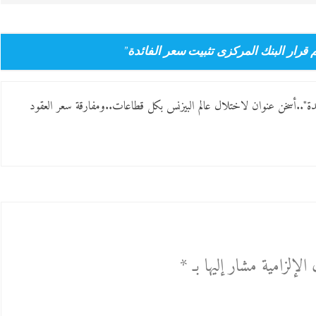
”
م قرار البنك المركزى تثبيت سعر الفائدة
مدة"..أسخن عنوان لاختلال عالم البيزنس بكل قطاعات..ومفارقة سعر العقود
الإلزامية مشار إليها بـ
*