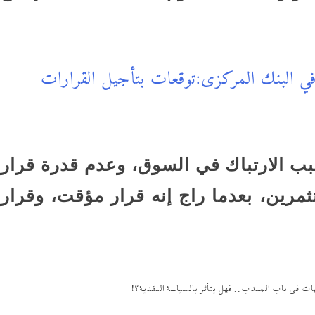
 البنك المركزى:توقعات بتأجيل القرارات
بب الارتباك في السوق، وعدم قدرة قرار
مرين، بعدما راج إنه قرار مؤقت، وقرار
هات في باب المندب.. فهل يتأثر بالسياسة النقدية؟!