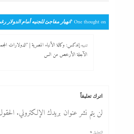
One thought on “
انهيار مفاجئ للجنيه أمام الدولار رغ
إندكس: وكالة الأنباء المصرية | "الدولارات المج
تنبيه:
الآجلة الأرخص من الس
اترك تعليقاً
لن يتم نشر عنوان بريدك الإلكتروني.
الحقول 
التعليق
*