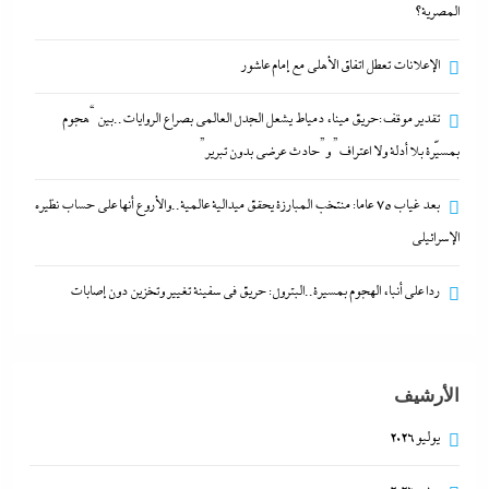
المصرية؟
كيف فجر خروج سفينة التغييز المحترقة في دمياط أزمة
الإعلانات تعطل اتفاق الأهلى مع إمام عاشور
جديدة في وجه الحكومة المصرية؟
29 يوليو، 2026
تقدير موقف:حريق ميناء دمياط يشعل الجدل العالمي بصراع الروايات..بين “هجوم
بمسيّرة بلا أدلة ولا اعتراف” و”حادث عرضي بدون تبرير”
الإعلانات تعطل اتفاق الأهلى مع إمام عاشور
بعد غياب 75 عاما: منتخب المبارزة يحقق ميدالية عالمية..والأروع أنها على حساب نظيره
29 يوليو، 2026
الإسرائيلي
تقدير موقف:حريق ميناء دمياط يشعل الجدل العالمي
ردا على أنباء الهجوم بمسيرة..البترول: حريق في سفينة تغيير وتخزين دون إصابات
بصراع الروايات..بين “هجوم بمسيّرة بلا أدلة ولا اعتراف”
و”حادث عرضي بدون تبرير”
29 يوليو، 2026
الأرشيف
يوليو 2026
بعد غياب 75 عاما: منتخب المبارزة يحقق ميدالية
عالمية..والأروع أنها على حساب نظيره الإسرائيلي