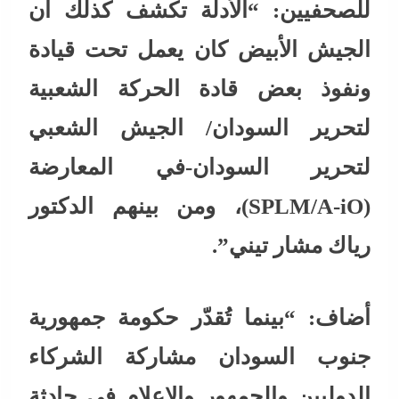
للصحفيين: “الأدلة تكشف كذلك أن
الجيش الأبيض كان يعمل تحت قيادة
ونفوذ بعض قادة الحركة الشعبية
لتحرير السودان/ الجيش الشعبي
لتحرير السودان-في المعارضة
(SPLM/A-iO)، ومن بينهم الدكتور
رياك مشار تيني”.
أضاف: “بينما تُقدّر حكومة جمهورية
جنوب السودان مشاركة الشركاء
الدوليين والجمهور والإعلام في حادثة