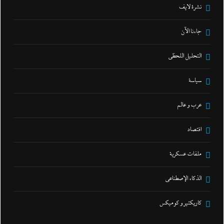
نشرة لايف
جاءنا الآن
التحليل اللحظي
سياسة
عرب و عالم
اقتصاد
ملفات عسكرية
الذكاء الإصطناعي
كاريكتير و كوميكس