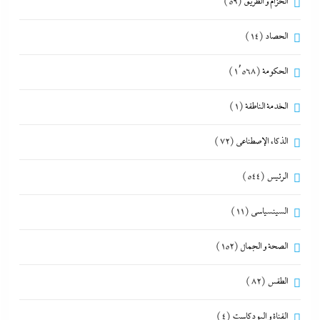
الحزام و الطريق
(59)
الحصاد
(14)
الحكومة
(1٬568)
الخدمة الناطقة
(1)
الذكاء الإصطناعي
(72)
الرئيس
(544)
السينسياسي
(11)
الصحة و الجمال
(152)
الطقس
(82)
القناة و البودكاست
(4)