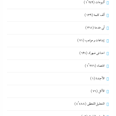
ألبومات
(1٬249)
ألف كلمة
(139)
أي خدمة
(361)
إبداعات و مواهب
(71)
احنا في ضهرك
(696)
اقتصاد
(1٬276)
الأجندة
(1)
الأكل
(76)
التحليل اللحظي
(4٬488)