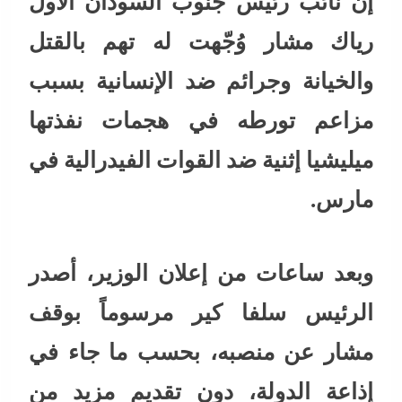
إن نائب رئيس جنوب السودان الأول
رياك مشار وُجّهت له تهم بالقتل
والخيانة وجرائم ضد الإنسانية بسبب
مزاعم تورطه في هجمات نفذتها
ميليشيا إثنية ضد القوات الفيدرالية في
مارس.
وبعد ساعات من إعلان الوزير، أصدر
الرئيس سلفا كير مرسوماً بوقف
مشار عن منصبه، بحسب ما جاء في
إذاعة الدولة، دون تقديم مزيد من