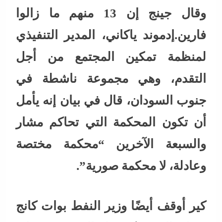
وقال جينج إن 13 منهم ما زالوا
فارين.إدموند ياكاني، المدير التنفيذي
لمنظمة تمكين المجتمع من أجل
التقدم، وهي مجموعة ناشطة في
جنوب السودان، قال في بيان إنه يأمل
أن تكون المحكمة التي تحاكم مشار
والسبعة الآخرين “محكمة مختصة
وعادلة، لا محكمة صورية”.
كير أوقف أيضًا وزير النفط بوات كانج