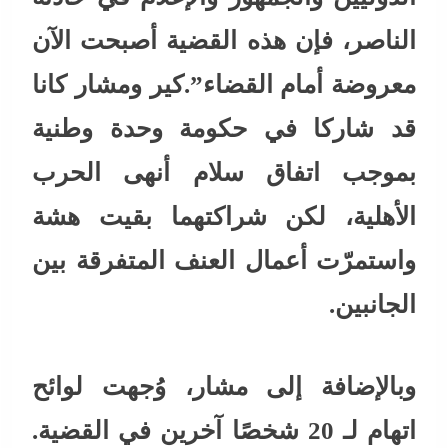
الناصر، فإن هذه القضية أصبحت الآن
معروضة أمام القضاء”.كير ومشار كانا
قد شاركا في حكومة وحدة وطنية
بموجب اتفاق سلام أنهى الحرب
الأهلية، لكن شراكتهما بقيت هشة
واستمرّت أعمال العنف المتفرقة بين
الجانبين.
وبالإضافة إلى مشار، وُجهت لوائح
اتهام لـ 20 شخصًا آخرين في القضية.