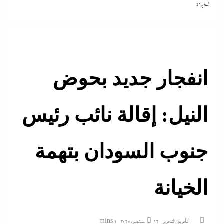
الخيانة
انفجار جديد بحوض
النيل: إقالة نائب رئيس
جنوب السودان بتهمة
الخيانة
فريق التحرير
12 سبتمبر، 2025
1 mins