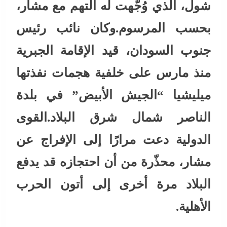
شول، الذي وُجّهت له التهم مع مشار،
بحسب المرسوم.وكان نائب رئيس
جنوب السودان، قيد الإقامة الجبرية
منذ مارس على خلفية هجمات نفذتها
ميليشيا “الجيش الأبيض” في بلدة
الناصر شمال شرق البلاد.القوى
الدولية دعت مرارًا إلى الإفراج عن
مشار، محذّرة من أن احتجازه قد يدفع
البلاد مرة أخرى إلى أتون الحرب
الأهلية.