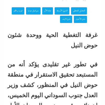
التحليل اللحظي
الشرق الأوسط
جاءنا الآن
سوشيال ميديا
عرب و عالم
نشرة الأخبار
نشرة لايف
غرفة التغطية الحية ووحدة شئون
حوض النيل
في تطور غير تقليدى يؤكد أنه من
المستبعد تحقيق الاستقرار في منطقة
حوض النيل في المنظور، كشف وزير
العدل جنوب السوداني اليوم الخميس،