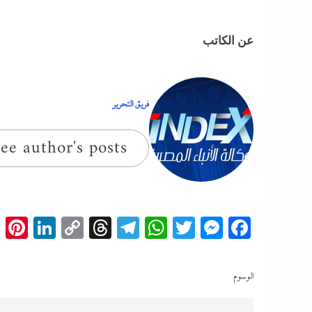
عن الكاتب
فريق التحرير
ee author's posts
t
edIn
Copy
Threads
Telegram
WhatsApp
Messenger
Twitter
Facebook
Link
الوسوم