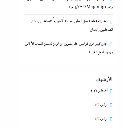
وتقنية 3D Mapping لأول مرة
بعد واقعة عاملة محل العطور: معركة “الكارنيه” تتصاعد بين نقابتى
الصحفيين والعمال
جدل كبير حول كواليس حفل شيرين من الوزن لنسيان كلمات الأغانى
وردود الفعل الغريبة
الأرشيف
أغسطس 2026
يوليو 2026
يونيو 2026