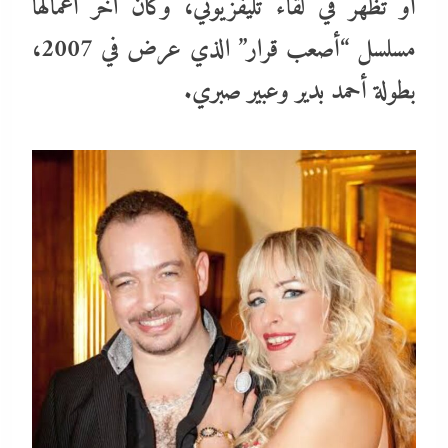
أو تظهر في لقاء تليفزيوني، وكان آخر أعمالها
مسلسل “أصعب قرار” الذي عرض في 2007،
بطولة أحمد بدير وعبير صبري.