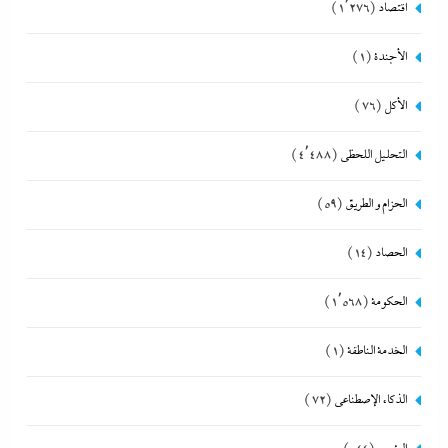
اقتصاد
(1٬276)
الأجندة
(1)
الأكل
(76)
التحليل اللحظي
(4٬488)
الحزام و الطريق
(59)
الحصاد
(14)
الحكومة
(1٬568)
الخدمة الناطقة
(1)
الذكاء الإصطناعي
(72)