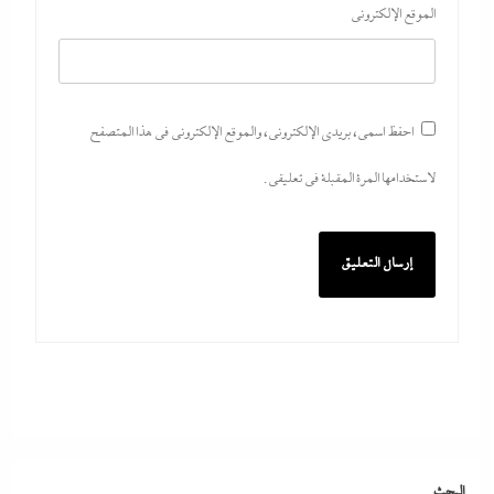
الموقع الإلكتروني
احفظ اسمي، بريدي الإلكتروني، والموقع الإلكتروني في هذا المتصفح
لاستخدامها المرة المقبلة في تعليقي.
كيف فجر خروج سفينة التغييز المحترقة في دمياط أزمة جديدة في وجه
الحكومة المصرية؟
29 يوليو، 2026
البحث