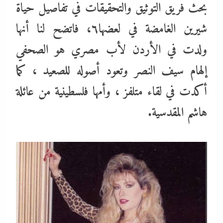
بحث فريق التوثيق والتحقيقات في تفاصيل حياة
شيرين الغامضة في لعضها٦، فاتضح لنا أنها
ولدت في الأردن لأب مصري هو الصحفي
إلهام سيف النصر وتعود أصوله للصعيد ، كما
أكدت في لقاء متلفز ، وأمها فلسطينية من عائلة
هاشم المقدسية.