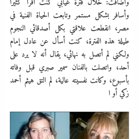
وأضافت: خلال فترة غيابي كنت اقرأ كثيرا
وأسافر بشكل مستمر وتابعت الحياة الفنية في
مصر، انقطعت علاقتي بكل أصدقائي النجوم
طيلة هذه الفترة، كنت أسأل عن عادل إمام
ولكني لم أتصل به نهائي، يقال أنه لا يرد على
أحد، واتصلت بالفنان سمير صبري قبل وفاته
بأسبوع، وكانت نفسيته عالية، لم التق هيثم أحمد
زكي أو ا