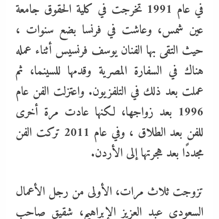
في عام 1991 تخرجت في كلية الحقوق جامعة
عين شمس، وعاشت في فرنسا بضع سنوات ،
حيث التقى بها الفنان يوسف فرنسيس أثناء عمله
هناك في السفارة المصرية وقدمها للسينما، ثم
عملت بعد ذلك في التلفزيون. واعتزلت الفن عام
1996 بعد زواجها، لكنها عادت مرة أخرى
للفن بعد الطلاق ، وفي عام 2011 تركت الفن
مجددًا بعد هجرتها إلى الأردن.
تزوجت ثلاث مرات، الأولى من رجل الأعمال
السعودي عبد العزيز الإبراهيم، شقيق صاحب