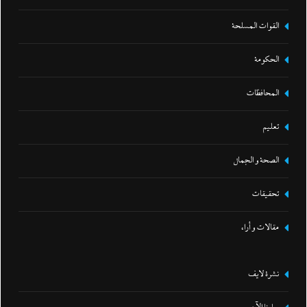
القوات المسلحة
الحكومة
المحافظات
تعليم
الصحة و الجمال
تحقيقات
مقالات و أراء
نشرة لايف