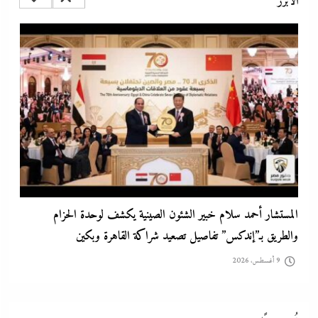
الأبرز
9 أغسطس، 2026
مصر تتجه لإسناد تطوير “الجفيرة” بالساحل الشمالي لمستثمر إماراتي بقيمة
135 مليار جنيه
9 أغسطس، 2026