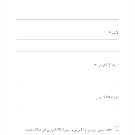
الاسم
*
الديد تايم بعد الاستنزاف الإيرانى: تعليمات قاهرة للمصانع العسكرية
الأمريكية لإنقاذ الجيش مع الحرب القادمة
9 أغسطس، 2026
البريد الإلكتروني
*
الموقع الإلكتروني
احفظ اسمي، بريدي الإلكتروني، والموقع الإلكتروني في هذا المتصفح