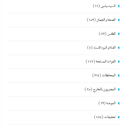
السينسياسي
(11)
الصحة و الجمال
(152)
الطقس
(82)
القناة و البودكاست
(4)
القوات المسلحة
(117)
المحافظات
(214)
المصريون بالخارج
(75)
الموضة
(19)
تحقيقات
(184)