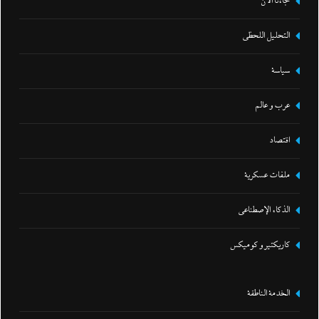
جاءنا الآن
التحليل اللحظي
سياسة
عرب و عالم
اقتصاد
ملفات عسكرية
الذكاء الإصطناعي
كاريكتير و كوميكس
الخدمة الناطقة