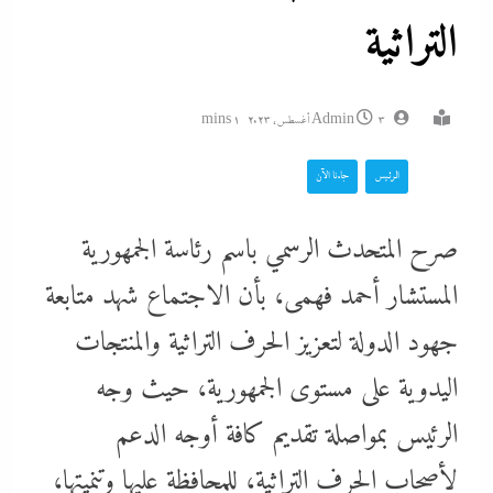
التراثية
3 أغسطس، 2023
Admin
1 mins
الرئيس
جاءنا الآن
صرح المتحدث الرسمي باسم رئاسة الجمهورية
المستشار أحمد فهمى، بأن الاجتماع شهد متابعة
جهود الدولة لتعزيز الحرف التراثية والمنتجات
اليدوية على مستوى الجمهورية، حيث وجه
الرئيس بمواصلة تقديم كافة أوجه الدعم
لأصحاب الحرف التراثية، للمحافظة عليها وتنميتها،