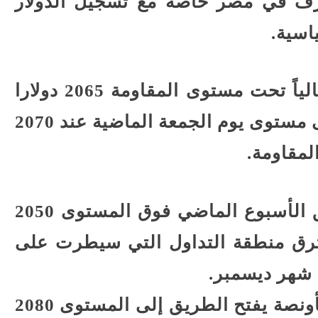
صرف في مصر خاصة مع تسجيل الدولار
اسية.
يتداول سعر الأونصة العالمية حالياً تحت مستوى المقاومة 2065 دولارا
للأونصة وذلك بعد أن سجل أعلى مستوى يوم الجمعة الماضية عند 2070
لمقاومة.
ووجد الذهب الدعم بعد أن أغلق الأسبوع الماضي فوق المستوى 2050
خترق منطقة التداول التي سيطرت على
شهر ديسمبر.
اختراق المستوى 2065 دولارا للأونصة يفتح الطريق إلى المستوى 2080