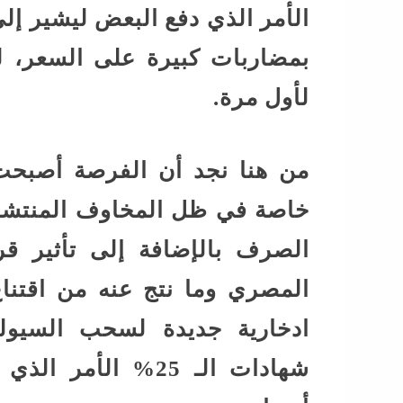
الأمر الذي دفع البعض ليشير إلى
لأول مرة.
من هنا نجد أن الفرصة أصبح
خاصة في ظل المخاوف المنتشر
الصرف بالإضافة إلى تأثير قر
المصري وما نتج عنه من اقتنا
ادخارية جديدة لسحب السيول
شهادات الـ 25% ال