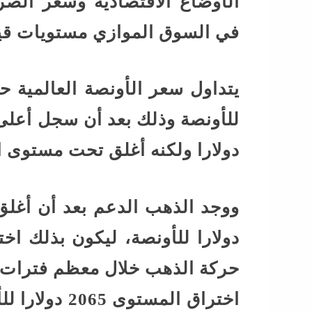
الأوضاع الاقتصادية وسعر ال
في السوق الموازي مستويات قي
دولارا ولكنه أغلق تحت مستوى ا
دولارا للأونصة، ليكون بذلك ا
حركة الذهب خلال معظم فترات 