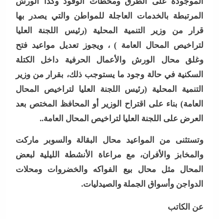
الموجودة على الطرق ومحطات الوقود وكذا الورش
المرتبطة بالخدمات العاجلة للمواطن والتي يصدر بها
قرار من وزير التنمية المحلية (رئيس اللجنة العليا
لتراخيص المحال العامة ) ، ويجوز تعديل مواعيد فتح
وغلق محال الورش والأعمال الحرفية داخل الكتلة
السكنية في حالة وجود ما يستوجب ذلك، بقرار من وزير
التنمية المحلية (رئيس اللجنة العليا لتراخيص المحال
العامة) بناء على اقتراح الوزير أو المحافظ المختص بعد
العرض على اللجنة العليا لتراخيص المحال العامة..
وتستثنى من المواعيد محال البقالة والسوبر ماركت
والمخابز والأفران، مع مراعاة الأنشطة الليلية لبعض
المحال مثل محال بيع الفواكه والخضروات ومحلات
الدواجن وأسواق الجملة والصيدليات.
عن الكاتب