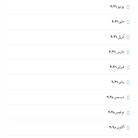
اتهامات مخابراتية غربية: إيران تعرض “صفقة مضيق”
يونيو 2026
على الصين وروسيا لتوريطهما مباشرة في صراع هرمز
مايو 2026
بترقب أمريكي إسرائيلى
8 أغسطس، 2026
أبريل 2026
مارس 2026
فبراير 2026
يناير 2026
ديسمبر 2025
نوفمبر 2025
أكتوبر 2025