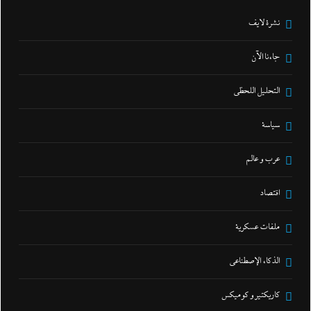
نشرة لايف
جاءنا الآن
التحليل اللحظي
سياسة
عرب و عالم
اقتصاد
ملفات عسكرية
الذكاء الإصطناعي
كاريكتير و كوميكس