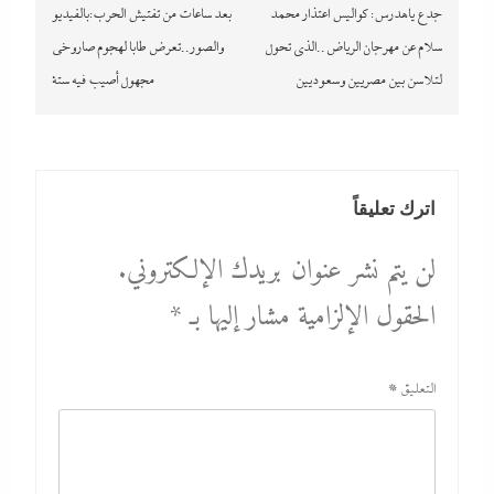
المقالات
جدع ياهدرس: كواليس اعتذار محمد
بعد ساعات من تفتيش الحرب:بالفيديو
سلام عن مهرجان الرياض..الذى تحول
والصور..تعرض طابا لهجوم صاروخى
لتلاسن بين مصريين وسعوديين
مجهول أصيب فيه ستة
اترك تعليقاً
لن يتم نشر عنوان بريدك الإلكتروني.
الحقول الإلزامية مشار إليها بـ
*
التعليق
*