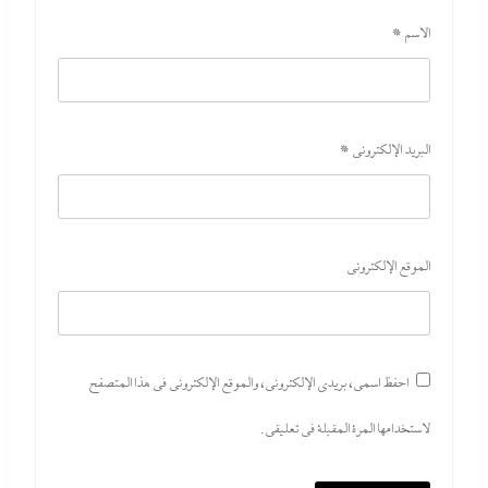
الاسم
*
البريد الإلكتروني
*
الموقع الإلكتروني
احفظ اسمي، بريدي الإلكتروني، والموقع الإلكتروني في هذا المتصفح
لاستخدامها المرة المقبلة في تعليقي.