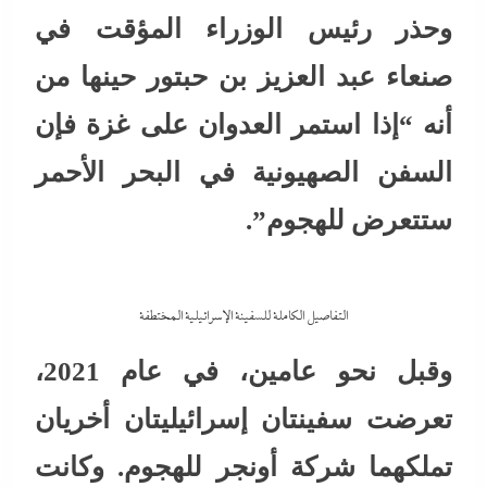
وحذر رئيس الوزراء المؤقت في
صنعاء عبد العزيز بن حبتور حينها من
أنه “إذا استمر العدوان على غزة فإن
السفن الصهيونية في البحر الأحمر
ستتعرض للهجوم”.
التفاصيل الكاملة للسفينة الإسرائيلية المختطفة
وقبل نحو عامين، في عام 2021،
تعرضت سفينتان إسرائيليتان أخريان
تملكهما شركة أونجر للهجوم. وكانت