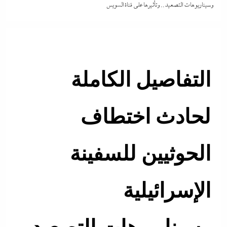
وسيناريوهات التصعيد.. وتأثيرها على قناة السويس
التفاصيل الكاملة
لحادث اختطاف
الحوثيين للسفينة
الإسرائيلية