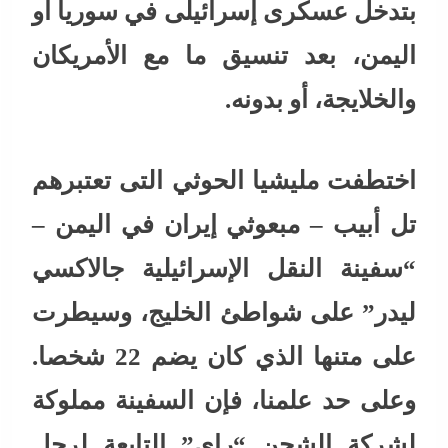
بتدخل عسكرى إسرائيلى في سوريا أو
اليمن، بعد تنسيق ما مع الأمريكان
والخلايجة، أو بدونه.
اختطفت مليشيا الحوثي التى تعتبرهم
تل أبيب – مبعوثي إيران في اليمن –
“سفينة النقل الإسرائيلية جالاكسي
ليدر” على شواطئ الخليج، وسيطرت
على متنها الذي كان يضم 22 شخصا.
وعلى حد علمنا، فإن السفينة مملوكة
لشركة الشحن “راي” التابعة لرجل