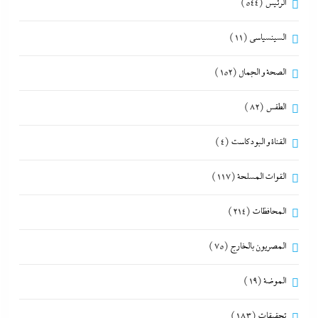
الرئيس
(544)
السينسياسي
(11)
الصحة و الجمال
(152)
الطقس
(82)
القناة و البودكاست
(4)
القوات المسلحة
(117)
المحافظات
(214)
المصريون بالخارج
(75)
الموضة
(19)
تحقيقات
(183)