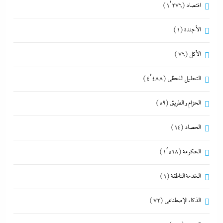
اقتصاد
(1٬276)
الأجندة
(1)
الأكل
(76)
التحليل اللحظي
(4٬488)
الحزام و الطريق
(59)
الحصاد
(14)
الحكومة
(1٬568)
الخدمة الناطقة
(1)
الذكاء الإصطناعي
(72)