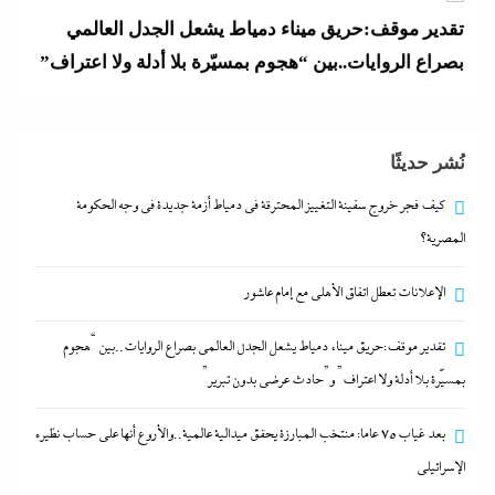
و”حادث عرضي بدون تبرير”
29 يوليو، 2026
بعد غياب 75 عاما: منتخب المبارزة يحقق ميدالية
نُشر حديثًا
عالمية..والأروع أنها على حساب نظيره الإسرائيلي
29 يوليو، 2026
كيف فجر خروج سفينة التغييز المحترقة في دمياط أزمة جديدة في وجه الحكومة
المصرية؟
كيف فجر خروج سفينة التغييز المحترقة في دمياط أزمة
الإعلانات تعطل اتفاق الأهلى مع إمام عاشور
جديدة في وجه الحكومة المصرية؟
29 يوليو، 2026
تقدير موقف:حريق ميناء دمياط يشعل الجدل العالمي بصراع الروايات..بين “هجوم
بمسيّرة بلا أدلة ولا اعتراف” و”حادث عرضي بدون تبرير”
الإعلانات تعطل اتفاق الأهلى مع إمام عاشور
بعد غياب 75 عاما: منتخب المبارزة يحقق ميدالية عالمية..والأروع أنها على حساب نظيره
29 يوليو، 2026
الإسرائيلي