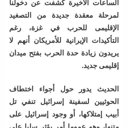
الساعات الأخيرة كشفت عن دخولنا
لمرحلة معقدة جديدة من التصغيد
الإقليمى للحرب في غزة، رغم
التأكيدات الإيرانية للأمريكان أنهم لا
يريدون زيادة حدة الحرب بفتح ميدان
إقليمى جديد.
الحديث يدور حول أجواء اختطاف
الحوثيين لسفينة إسرائيل تنفي تل
أبيب إمتلاكها، أو وجود إسرائيل على
متنها، وهو عموما أمر يؤثر سلبا على