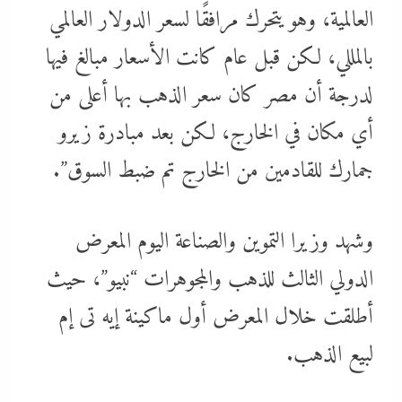
العالمية، وهو يتحرك مرافقًا لسعر الدولار العالمي
بالمللي، لكن قبل عام كانت الأسعار مبالغ فيها
لدرجة أن مصر كان سعر الذهب بها أعلى من
أي مكان في الخارج، لكن بعد مبادرة زيرو
جمارك للقادمين من الخارج تم ضبط السوق”.
وشهد وزيرا التموين والصناعة اليوم المعرض
الدولي الثالث للذهب والمجوهرات “نبيو”، حيث
أطلقت خلال المعرض أول ماكينة إيه تى إم
لبيع الذهب.