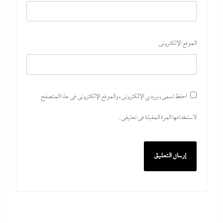
الموقع الإلكتروني
احفظ اسمي، بريدي الإلكتروني، والموقع الإلكتروني في هذا المتصفح
لاستخدامها المرة المقبلة في تعليقي.
د.هشام فريد يسطر: الفارق بين زمن ربة المنزل وحقبة
صانعة الأجيال
30 يوليو، 2026