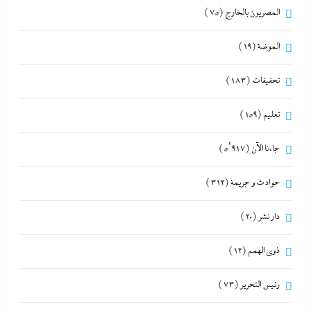
المصريون بالخارج
(75)
الموضة
(19)
تحقيقات
(183)
تعليم
(159)
جاءنا الآن
(5٬917)
حوادث و جريمة
(312)
دار نشر
(20)
ذوى الهمم
(12)
رئيس التحرير
(73)