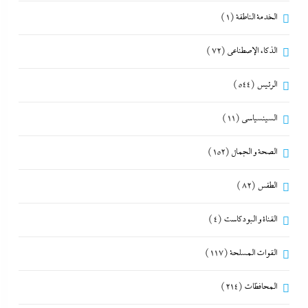
الخدمة الناطقة
(1)
الذكاء الإصطناعي
(72)
الرئيس
(544)
السينسياسي
(11)
الصحة و الجمال
(152)
الطقس
(82)
القناة و البودكاست
(4)
القوات المسلحة
(117)
المحافظات
(214)