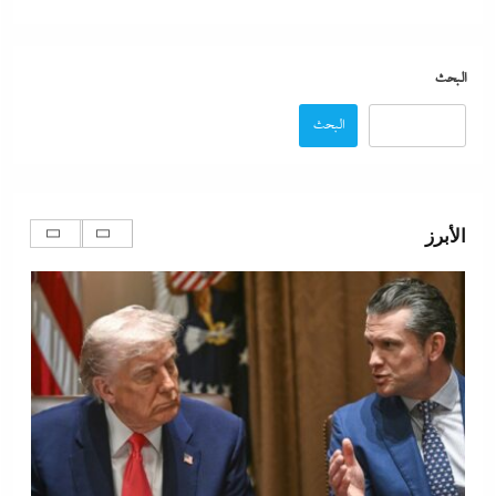
البحث
البحث
الفشل الأمريكي بعد فضح خلاف ترامب وهيجسيت على
استنزاف مخازن السلاح في حرب إيران
الأبرز
30 يوليو، 2026