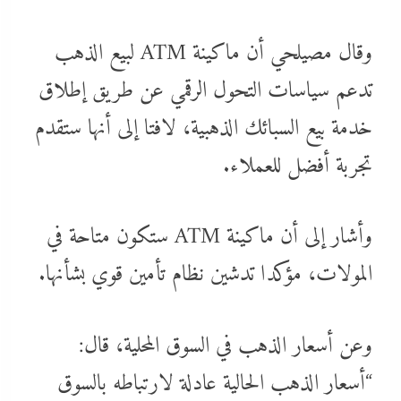
وقال مصيلحي أن ماكينة ATM لبيع الذهب
تدعم سياسات التحول الرقمي عن طريق إطلاق
خدمة بيع السبائك الذهبية، لافتا إلى أنها ستقدم
تجربة أفضل للعملاء.
وأشار إلى أن ماكينة ATM ستكون متاحة في
المولات، مؤكدا تدشين نظام تأمين قوي بشأنها.
وعن أسعار الذهب في السوق المحلية، قال:
“أسعار الذهب الحالية عادلة لارتباطه بالسوق