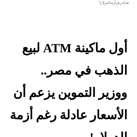
عادلة رغم أزمة الدولار!
أول ماكينة ATM لبيع
الذهب في مصر..
ووزير التموين يزعم أن
الأسعار عادلة رغم أزمة