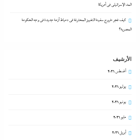
تنفق ملايين الدولارات لإنقاذ المد الإسرائيلي في أمريكا
المد الإسرائيلي في أمريكا
30 يوليو، 2026
كيف فجر خروج سفينة التغييز المحترقة في دمياط أزمة جديدة في وجه الحكومة
المصرية؟
الأرشيف
أغسطس 2026
يوليو 2026
د.هشام فريد يسطر: الفارق بين زمن ربة المنزل وحقبة
يونيو 2026
صانعة الأجيال
مايو 2026
30 يوليو، 2026
أبريل 2026