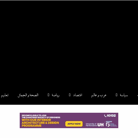
|إندكس
سياسة
عرب و عالم
اقتصاد
رياضة
الصحة و الجمال
تعليم