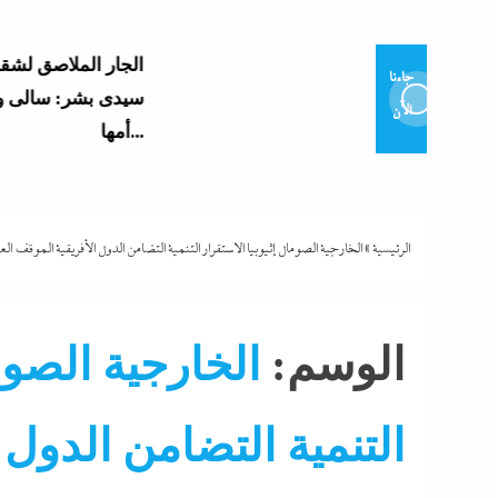
الجار الملاصق لشقة جريمة
جاءنا
سيدى بشر: سالى وضعت رأس
الآن
أمها...
الرئيسية
»
الخارجية الصومال إثيوبيا الاستقرار التنمية التضامن الدول الأفريقية الموقف ال
الوسم:
الخارجية الصوما
التنمية التضامن الدول 