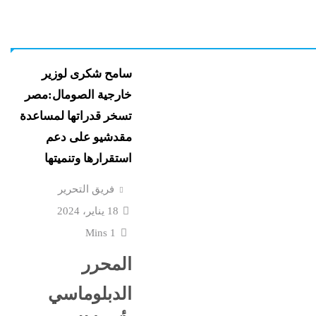
رة الخارجية
سامح شكرى لوزير
خارجية الصومال:مصر
تسخر قدراتها لمساعدة
مقدشيو على دعم
استقرارها وتنميتها
فريق التحرير
18 يناير، 2024
1 Mins
المحرر
الدبلوماسي