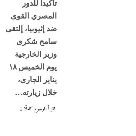
تأكيدا للدور
المصري القوى
ضد إثيوبيا، إلتقى
سامح شكرى
وزير الخارجية
يوم الخميس ١٨
يناير الجارى،
خلال زيارته…
اقر أ الموضوع كاملًا