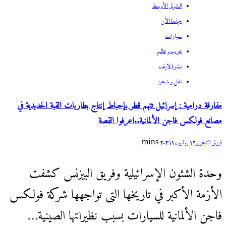
الشرق الأوسط
جاءنا الآن
سيارات
عرب و عالم
نشرة لايف
نقل و شحن
مفارقة درامية : إسرائيل تتهم قطر بإحباط إنتاج بطاريات القبة الحديدية في
مصانع فولكس فاجن الألمانية..اعرفوا القصة
فريق التحرير
12 يوليو، 2026
1 mins
وحدة الشئون الإسرائيلية وفريق البيزنس كشفت
الأزمة الأكبر في تاريخها التى تواجهها شركة فولكس
فاجن الألمانية للسيارات بسبب نظيراتها الصينية…