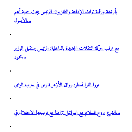
بأرشفة ورقمنة تراث الإذاعة والتلفزيون: الرئيس يبحث حماية أهم
الأصول...
مع ترقب حركة التنقلات الجديدة بالداخلية: الرئيس يستقبل الوزير
محمود...
نورا الفرا تسطر: رواق الأزهر فارس في حرب الوعى
الشرع يروج للسلام مع إسرائيل تزامنا مع توسيعها الاحتلال في...