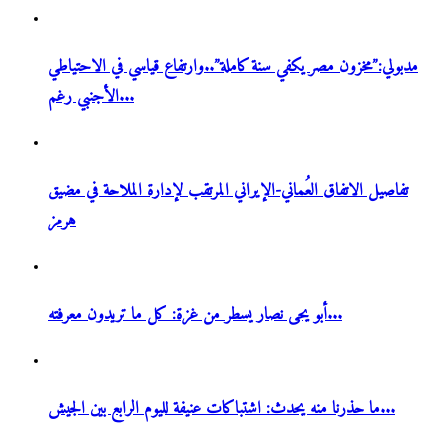
مدبولي:”مخزون مصر يكفي سنة كاملة”..وارتفاع قياسي في الاحتياطي
الأجنبي رغم...
تفاصيل الاتفاق العُماني-الإيراني المرتقب لإدارة الملاحة في مضيق
هرمز
أبو يحى نصار يسطر من غزة: كل ما تريدون معرفته...
ما حذرنا منه يحدث: اشتباكات عنيفة لليوم الرابع بين الجيش...