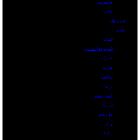
مجتمع مدني
نقابات
عرب و عالم
اقتصاد
البنوك
المجموعة الإقتصادية
إتصالات
عقارات
سيارات
بورصة
ذهب و معادن
تأمينات
نقل و شحن
طيران
سياحة