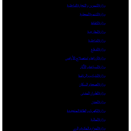
وزارة التموين و التجارة الداخلية
وزارة التنمية المحلية
وزارة الثقافة
وزارة الخارجية
وزارة الداخلية
وزارة الدفاع
وزارة الزراعة و استصلاح الأراضي
وزارة السياحة و الآثار
وزارة الشباب والرياضة
وزارة الصحة و السكان
وزارة الطيران المدني
وزارة العدل
وزارة الكهرباء و الطاقة المتجددة
وزارة المالية
وزارة الموارد المائية و الري