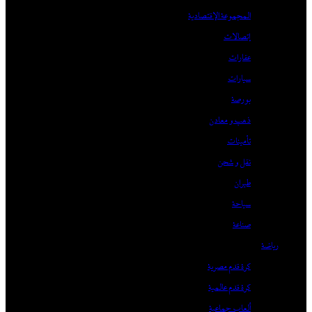
المجموعة الإقتصادية
إتصالات
عقارات
سيارات
بورصة
ذهب و معادن
تأمينات
نقل و شحن
طيران
سياحة
صناعة
رياضة
كرة قدم مصرية
كرة قدم عالمية
ألعاب جماعية