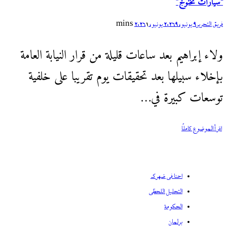
“سيارات نخنوخ”
فريق التحرير
9 يونيو، 2026
9 يونيو، 2026
1 mins
ولاء إبراهيم بعد ساعات قليلة من قرار النيابة العامة
بإخلاء سبيلها بعد تحقيقات يوم تقريبا على خلفية
توسعات كبيرة في…
اقر أ الموضوع كاملًا
احنا في ضهرك
التحليل اللحظي
الحكومة
برلمان