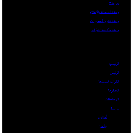
هى360
وحدة الصحافة والإعلام
وحدة شئون المخابرات
وحدة مكافحة التطرف
الرئيسية
الرئيس
القوات المسلحة
الحكومة
المحافظات
سياسة
أحزاب
برلمان