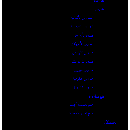
محو أمية
مدارس
المدارس الألمانية
المدارس الفرنسية
مدارس أزهرية
مدارس الأمريكان
مدارس الأي جي
مدارس الراهبات
مدارس تجريبي
مدارس حكومية
مدارس ناشيونال
منح تعليمية
منح تعليمية أجنبية
منح تعليمية محلية
جاءنا الآن