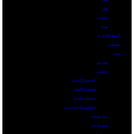
عطور
ميك اب
هدوم
النسخة الإنجليزية
تحقيقات
تعليم
تعليم حر
جامعات
الجامعات الأجنبية
الجامعات الأهلية
جامعات حكومية
جامعات حكومية كريدت
سناتر تعليمية
كتب خارجية