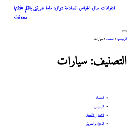
اعترافات سالى الجباس الصادمة تتوالى: ماما ضربتنى بالقلم فخنقتها
ونمت...
الرئيسية
»
اقتصاد
»
سيارات
التصنيف:
سيارات
اقتصاد
البيزنس
التحليل اللحظي
الحزام و الطريق