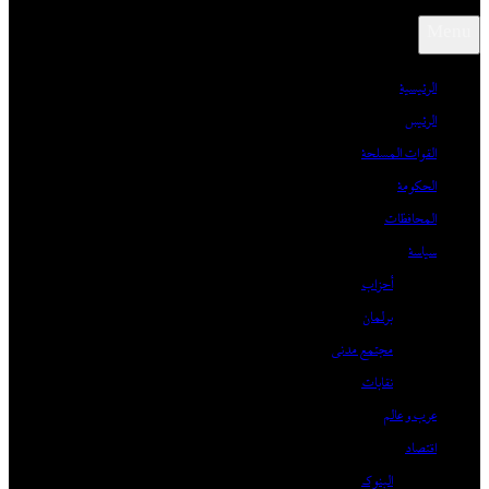
Menu
الرئيسية
الرئيس
القوات المسلحة
الحكومة
المحافظات
سياسة
أحزاب
برلمان
مجتمع مدني
نقابات
عرب و عالم
اقتصاد
البنوك