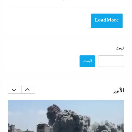
Load More
البحث
البحث
تفاصيل الاتفاق العُماني-الإيراني المرتقب لإدارة الملاحة
في مضيق هرمز
الأبرز
6 ديسمبر، 2024