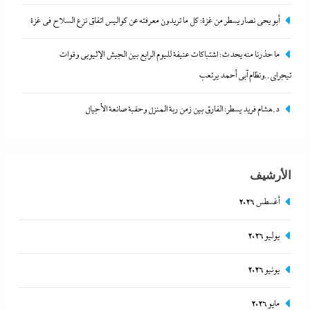
أبو يحى نصار يسطر من غزة: كل ما تريدون معرفته عن كواليس اتفاق نزع السلاح في غزة
ما حذرنا منه يحدث: اشتباكات عنيفة لليوم الرابع بين
ما حذرنا منه يحدث: اشتباكات عنيفة لليوم الرابع بين الجيش الإثيوبي وقوات
الجيش الإثيوبي وقوات تيجراي..ونظام آبي أحمد يرتعب
تيجراي..ونظام آبي أحمد يرتعب
6 ديسمبر، 2024
د.هشام فريد يسطر: الفارق بين زمن ربة المنزل وحقبة صانعة الأجيال
الأرشيف
أغسطس 2026
يوليو 2026
يونيو 2026
مدبولي:”مخزون مصر يكفي سنة كاملة”..وارتفاع قياسي
مايو 2026
في الاحتياطي الأجنبي رغم توترات هرمز