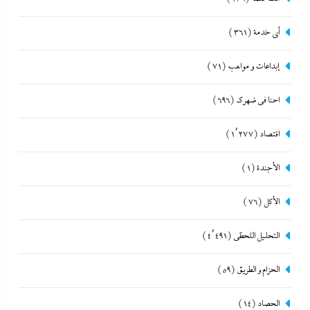
أي خدمة
(361)
إبداعات و مواهب
(71)
احنا في ضهرك
(696)
اقتصاد
(1٬277)
الأجندة
(1)
الأكل
(76)
التحليل اللحظي
(4٬491)
الحزام و الطريق
(59)
الحصاد
(14)