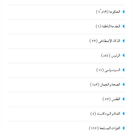
الحكومة
(1٬569)
الخدمة الناطقة
(1)
الذكاء الإصطناعي
(72)
الرئيس
(544)
السينسياسي
(11)
الصحة و الجمال
(152)
الطقس
(82)
القناة و البودكاست
(4)
القوات المسلحة
(117)