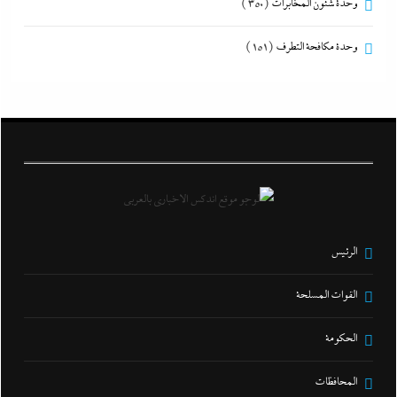
وحدة شئون المخابرات
(350)
وحدة مكافحة التطرف
(151)
الرئيس
القوات المسلحة
الحكومة
المحافظات