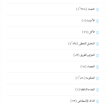
اقتصاد
(1٬278)
الأجندة
(1)
الأكل
(76)
التحليل اللحظي
(4٬494)
الحزام و الطريق
(59)
الحصاد
(14)
الحكومة
(1٬570)
الخدمة الناطقة
(1)
الذكاء الإصطناعي
(72)