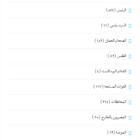
الرئيس
(544)
السينسياسي
(11)
الصحة و الجمال
(152)
الطقس
(82)
القناة و البودكاست
(4)
القوات المسلحة
(117)
المحافظات
(214)
المصريون بالخارج
(75)
الموضة
(19)