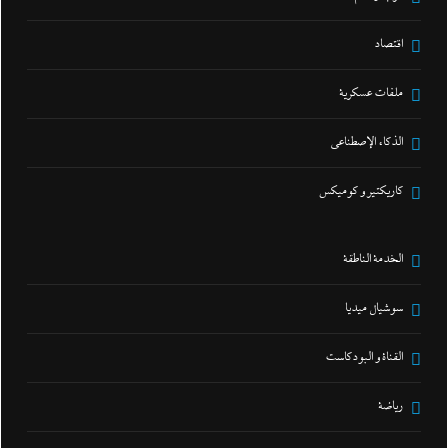
اقتصاد
ملفات عسكرية
الذكاء الإصطناعي
كاريكتير و كوميكس
الخدمة الناطقة
سوشيال ميديا
القناة و البودكاست
رياضة