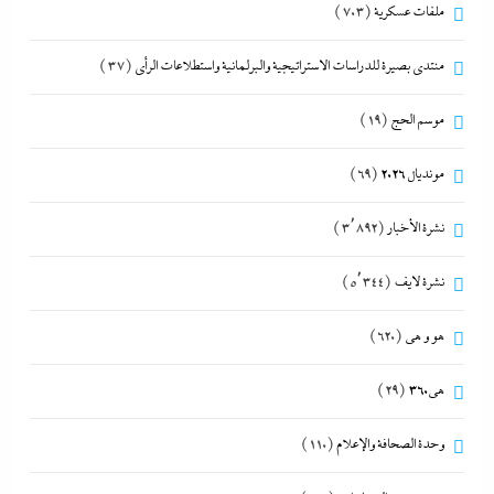
ملفات عسكرية
(703)
منتدى بصيرة للدراسات الاستراتيجية والبرلمانية واستطلاعات الرأى
(37)
موسم الحج
(19)
مونديال 2026
(69)
نشرة الأخبار
(3٬892)
نشرة لايف
(5٬344)
هو و هي
(620)
هى360
(29)
وحدة الصحافة والإعلام
(110)