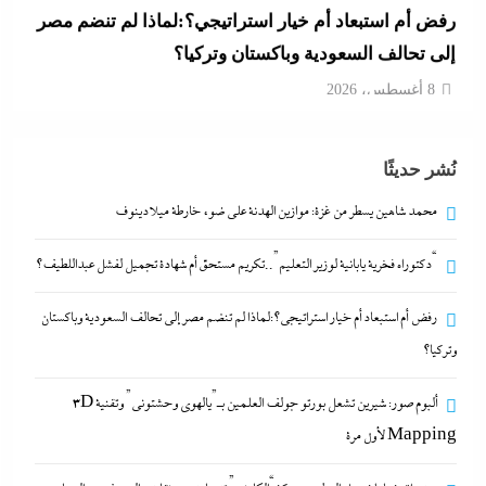
رفض أم استبعاد أم خيار استراتيجي؟:لماذا لم تنضم مصر
إلى تحالف السعودية وباكستان وتركيا؟
8 أغسطس، 2026
ألبوم صور: شيرين تشعل بورتو جولف العلمين بـ”يالهوى
نُشر حديثًا
وحشتونى” وتقنية 3D Mapping لأول مرة
8 أغسطس، 2026
محمد شاهين يسطر من غزة: موازين الهدنة على ضوء خارطة ميلادينوف
“دكتوراه فخرية يابانية لوزير التعليم”..تكريم مستحق أم شهادة تجميل لفشل عبداللطيف؟
محمد شاهين يسطر من غزة: موازين الهدنة على ضوء
خارطة ميلادينوف
رفض أم استبعاد أم خيار استراتيجي؟:لماذا لم تنضم مصر إلى تحالف السعودية وباكستان
8 أغسطس، 2026
وتركيا؟
ألبوم صور: شيرين تشعل بورتو جولف العلمين بـ”يالهوى وحشتونى” وتقنية 3D
“دكتوراه فخرية يابانية لوزير التعليم”..تكريم مستحق أم
Mapping لأول مرة
شهادة تجميل لفشل عبداللطيف؟
8 أغسطس، 2026