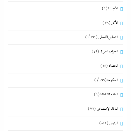
الأجندة
(1)
الأكل
(76)
التحليل اللحظي
(4٬491)
الحزام و الطريق
(59)
الحصاد
(14)
الحكومة
(1٬569)
الخدمة الناطقة
(1)
الذكاء الإصطناعي
(72)
الرئيس
(544)