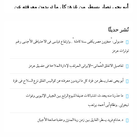
6 أغسطس، 2026
ما حذرنا منه يحدث: اشتباكات عنيفة لليوم الرابع بين
نُشر حديثًا
الجيش الإثيوبي وقوات تيجراي..ونظام آبي أحمد يرتعب
6 أغسطس، 2026
مدبولي:”مخزون مصر يكفي سنة كاملة”..وارتفاع قياسي في الاحتياطي الأجنبي رغم
توترات هرمز
مدبولي:”مخزون مصر يكفي سنة كاملة”..وارتفاع قياسي
تفاصيل الاتفاق العُماني-الإيراني المرتقب لإدارة الملاحة في مضيق هرمز
في الاحتياطي الأجنبي رغم توترات هرمز
6 أغسطس، 2026
أبو يحى نصار يسطر من غزة: كل ما تريدون معرفته عن كواليس اتفاق نزع السلاح في غزة
ما حذرنا منه يحدث: اشتباكات عنيفة لليوم الرابع بين الجيش الإثيوبي وقوات
تفاصيل الاتفاق العُماني-الإيراني المرتقب لإدارة الملاحة
تيجراي..ونظام آبي أحمد يرتعب
في مضيق هرمز
6 أغسطس، 2026
د.هشام فريد يسطر: الفارق بين زمن ربة المنزل وحقبة صانعة الأجيال
أبو يحى نصار يسطر من غزة: كل ما تريدون معرفته عن