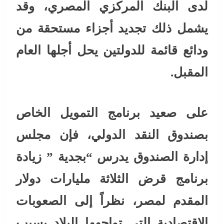
لدى البنك المركزي المصري، وقد
يشمل ذلك تجديد أجزاء مستحقة من
ودائع قائمة للدولتين يحل أجلها العام
المقبل.
على صعيد برنامج التمويل الخاص
بصندوق النقد الدولي، فإن مجلس
إدارة الصندوق يدرس “بجدية ” زيادة
برنامج قرض الثلاثة مليارات دولار
المقدم لمصر، نظراً إلى الصعوبات
الاقتصادية التي تواجهها البلاد بسبب