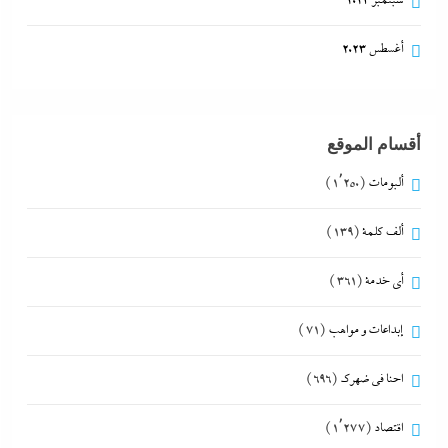
سبتمبر 2023
أغسطس 2023
أقسام الموقع
ألبومات
(1٬250)
ألف كلمة
(139)
أي خدمة
(361)
إبداعات و مواهب
(71)
احنا في ضهرك
(696)
اقتصاد
(1٬277)