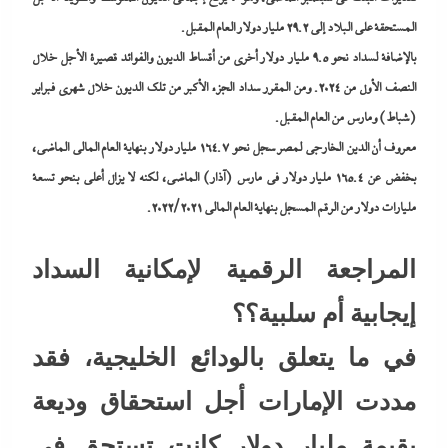
المستحقة على البلاد إلى 29.2 مليار دولار العام المقبل.
بالإضافة لسداد نحو 9.5 مليار دولار أخرى من أقساط الديون والفوائد قصيرة الأجل خلال
النصف الأول من 2024. ومن المقرر سداد الجزء الأكبر من تلك الديون خلال شهري فبراير
(شباط) ومارس من العام المقبل.
معروف أن الدين الخارجي لمصر سجل نحو 164.7 مليار دولار بنهاية العام المالي الماضي،
بخفض عن 165.4 مليار دولار في مارس (آذار) الماضي، لكنه لا يزال أعلى بنحو تسعة
مليارات دولار من الرقم المسجل بنهاية العام المالي 2022/2021.
المراجعة الرقمية لإمكانية السداد
إيجابية أم سلبية؟؟
في ما يتعلق بالودائع الخليجية، فقد
مددت الإمارات أجل استحقاق وديعة
بقيمة مليار دولار كانت تستحق في