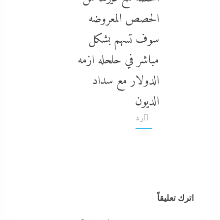
الحصص المعروضه
سوف تسهم بشكل
مباشر في حلحله ازمه
الدولار مع سداد
الديون
رد
اترك تعليقاً