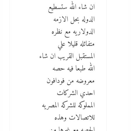
ان شاء الله ستسطيع
الدوله بحل الازمه
الدولاريه مع نظره
متفائله قليلا علي
المستقبل القريب ان شاء
الله طبعا فيه حصه
معروضه من فودافون
احدي الشركات
المملوكه للشركه المصريه
للاتصالات وهذه
الحصه مع غيرها من