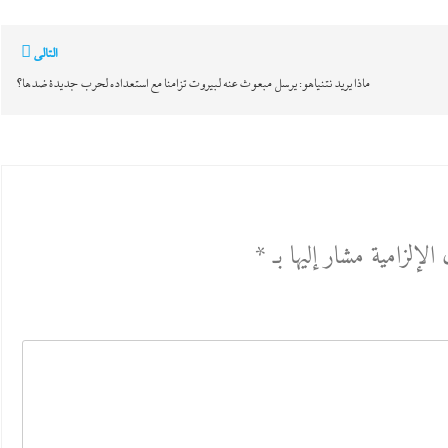
التالي
ماذا يريد نتنياهو: يرسل مبعوث عنه لبيروت تزامنا مع استعداده لحرب جديدة ضدها؟
الإلزامية مشار إليها بـ
*