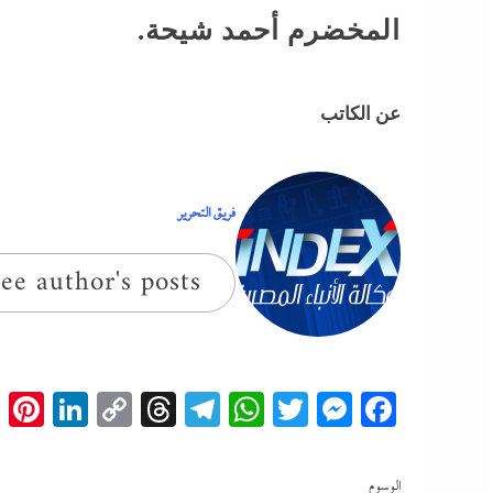
المخضرم أحمد شيحة.
عن الكاتب
فريق التحرير
ee author's posts
t
edIn
Copy
Threads
Telegram
WhatsApp
Messenger
Twitter
Facebook
Link
الوسوم