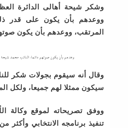
وشكر شيحة أهالى الدائرة العظ
ووعدهم بأن يكون على قدر ذل
المرتقب، ووعدهم بأن يكون صوتهم
وعدهم بأن يكون صوتهم دائما: النائب محمد شيحة يح
وقال أنه سيقوم بجولات شكر للنا
سيكون ممثلا لهم جميعا، ولكل ال
ووفق تصريحاته لموقع وكالة ال
تنفيذ برنامجه الانتخابي وأكثر م