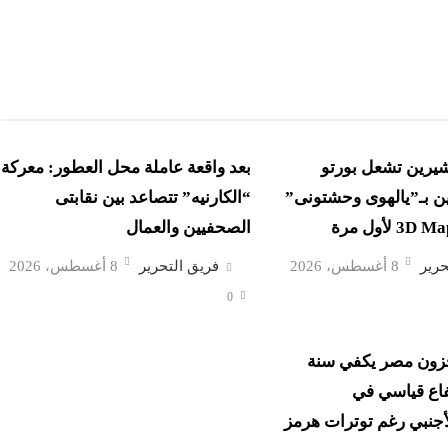
شيرين تشعل بورتو
بعد واقعة عاملة محل العطور: معركة
ن بـ”يالهوى وحشتونى”
“الكارنيه” تتصاعد بين نقابتى
الصحفيين والعمال
حرير
8 أغسطس، 2026
فريق التحرير
8 أغسطس، 2026
0
زون مصر يكفي سنة
فاع قياسي في
أجنبي رغم توترات هرمز