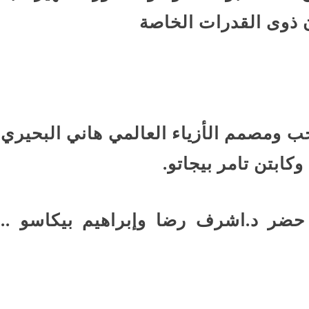
ن ذوى القدرات الخاصة
جب ومصمم الأزياء العالمي هاني البحيري
وكابتن تامر بيجاتو.
حضر د.اشرف رضا وإبراهيم بيكاسو ..