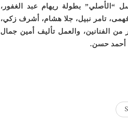
 “الأصلي” بطولة ريهام عبد الغفور،
فهمى، تامر نبيل، جلا هشام، أشرف زكي،
 من الفنانين، والعمل تأليف أمين جمال
ج أحمد حسن.
S