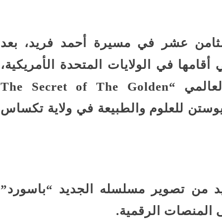
لثامن عشر في مسيرة أحمد فريد، بعد
قامها في الولايات المتحدة الأمريكية،
ومن أبرزها العرض المتحفي العالمي “The Secret of The Golden
ف هيوستن للعلوم والطبيعة في ولاية تكساس
د من تصوير مسلسله الجديد “باسورد”
 المنصات الرقمية.