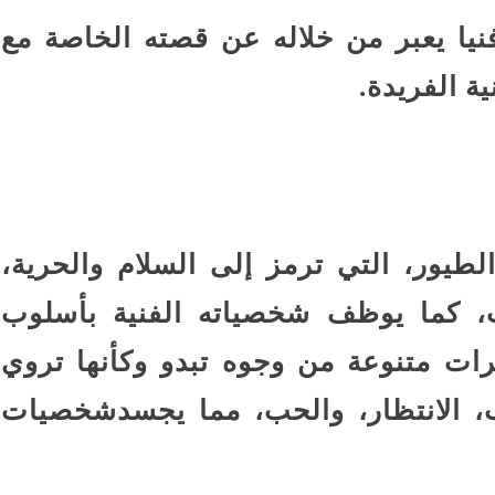
ية النور ” 40 عملا فنيا يعبر من خلاله عن قصته الخاصة مع
ية الفريدة.
طيور، التي ترمز إلى السلام والحرية،
ب، كما يوظف شخصياته الفنية بأسلوب
ات متنوعة من وجوه تبدو وكأنها تروي
ب، الانتظار، والحب، مما يجسدشخصيات