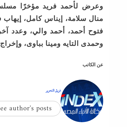
وعرض لأحمد فريد مؤخرًا مسلسل
منال سلامة، إيناس كامل، إيهاب 
فتوح أحمد، أحمد والي، وعدد آخر
وحمدى التايه ومينا بباوى، وإخرا
عن الكاتب
فريق التحرير
ee author's posts