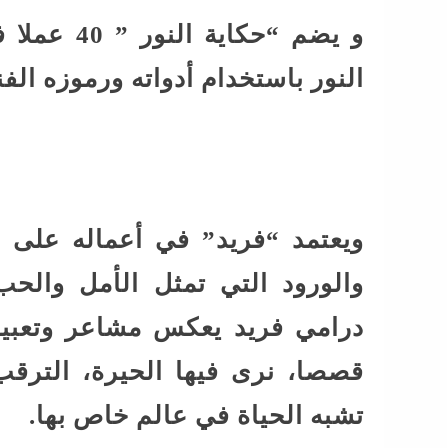
و يضم “حكا
النور باستخدام أدواته ورموزه الفن
ويعتمد “فريد” في أعماله على ال
والورود التي تمثل الأمل والح
درامي فريد يعكس مشاعر وتعبير
قصصا، نرى فيها الحيرة، الترق
تشبه الحياة في عالم خاص بها.