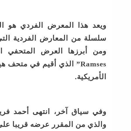
ويعد هذا المعرض الفردي هو ا
سلسلة من المعارض الفردية التي أ
Ramses” الذي أقيم في متح
الأمريكية.
وفي سياق آخر، انتهى أحمد فري
والذي من المقرر عرضه قريبا على