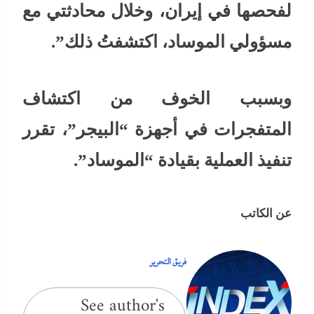
لفحصها في إيران، وخلال محادثتي مع
مسؤولي الموساد، اكتشفتُ ذلك”.
وبسبب الخوف من اكتشاف
المتفجرات في أجهزة “البيجر”، تقرر
تنفيذ العملية بقيادة “الموساد”.
عن الكاتب
فريق التحرير
See author's