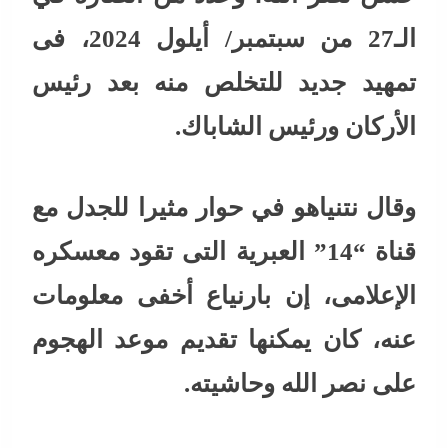
الـ27 من سبتمبر/ أيلول 2024، فى
تمهيد جديد للتخلص منه بعد رئيس
الأركان ورئيس الشاباك.
وقال نتنياهو في حوار مثيرا للجدل مع
قناة “14” العبرية التى تقود معسكره
الإعلامى، إن بارنياع أخفى معلومات
عنه، كان يمكنها تقديم موعد الهجوم
على نصر الله وحاشيته.