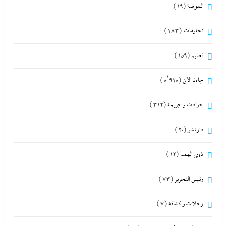
الموضة
(19)
تحقيقات
(183)
تعليم
(159)
جاءنا الآن
(5٬915)
حوادث و جريمة
(312)
دار نشر
(20)
ذوى الهمم
(12)
رئيس التحرير
(73)
رحلات و كشافة
(7)