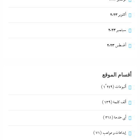
أكتوبر 2023
سبتمبر 2023
أغسطس 2023
أقسام الموقع
ألبومات
(1٬249)
ألف كلمة
(139)
أي خدمة
(361)
إبداعات و مواهب
(71)