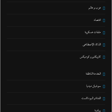
عرب و عالم
اقتصاد
ملفات عسكرية
الذكاء الإصطناعي
كاريكتير و كوميكس
الخدمة الناطقة
سوشيال ميديا
القناة و البودكاست
رياضة