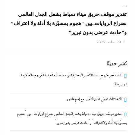
تقدير موقف:حريق ميناء دمياط يشعل الجدل العالمي
بصراع الروايات..بين “هجوم بمسيّرة بلا أدلة ولا اعتراف”
و”حادث عرضي بدون تبرير”
29 يوليو، 2026
بعد غياب 75 عاما: منتخب المبارزة يحقق ميدالية
نُشر حديثًا
عالمية..والأروع أنها على حساب نظيره الإسرائيلي
29 يوليو، 2026
كيف فجر خروج سفينة التغييز المحترقة في دمياط أزمة جديدة في وجه الحكومة
المصرية؟
كيف فجر خروج سفينة التغييز المحترقة في دمياط أزمة
الإعلانات تعطل اتفاق الأهلى مع إمام عاشور
جديدة في وجه الحكومة المصرية؟
29 يوليو، 2026
تقدير موقف:حريق ميناء دمياط يشعل الجدل العالمي بصراع الروايات..بين “هجوم
بمسيّرة بلا أدلة ولا اعتراف” و”حادث عرضي بدون تبرير”
الإعلانات تعطل اتفاق الأهلى مع إمام عاشور