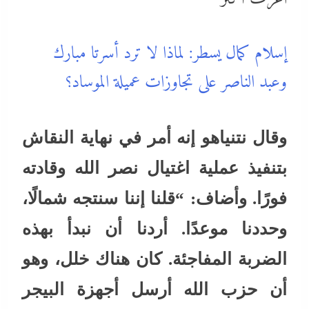
إسلام كمال يسطر: لماذا لا ترد أسرتا مبارك
وعبد الناصر على تجاوزات عميلة الموساد؟
وقال نتنياهو إنه أمر في نهاية النقاش
بتنفيذ عملية اغتيال نصر الله وقادته
فورًا. وأضاف: “قلنا إننا سنتجه شمالًا،
وحددنا موعدًا. أردنا أن نبدأ بهذه
الضربة المفاجئة. كان هناك خلل، وهو
أن حزب الله أرسل أجهزة البيجر