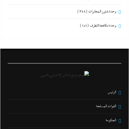
وحدة شئون المخابرات
(348)
وحدة مكافحة التطرف
(151)
الرئيس
القوات المسلحة
الحكومة