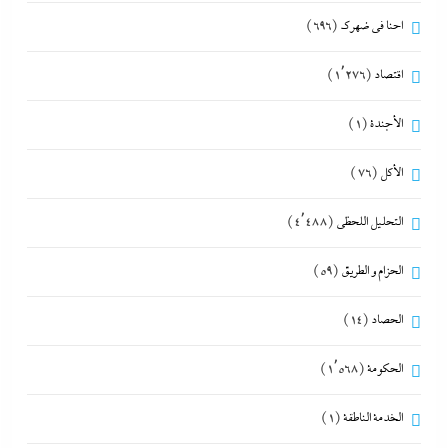
احنا في ضهرك
(696)
اقتصاد
(1٬276)
الأجندة
(1)
الأكل
(76)
التحليل اللحظي
(4٬488)
الحزام و الطريق
(59)
الحصاد
(14)
الحكومة
(1٬568)
الخدمة الناطقة
(1)