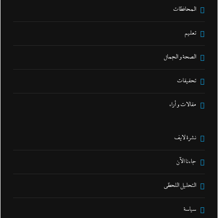
المحافظات
تعليم
الصحة و الجمال
تحقيقات
مقالات و أراء
نشرة لايف
جاءنا الآن
التحليل اللحظي
سياسة