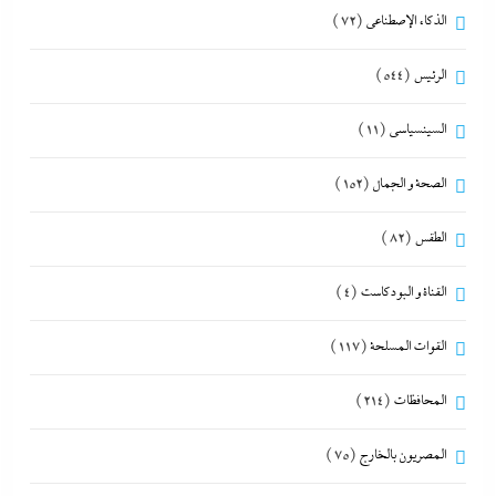
الذكاء الإصطناعي
(72)
الرئيس
(544)
السينسياسي
(11)
الصحة و الجمال
(152)
الطقس
(82)
القناة و البودكاست
(4)
القوات المسلحة
(117)
المحافظات
(214)
المصريون بالخارج
(75)