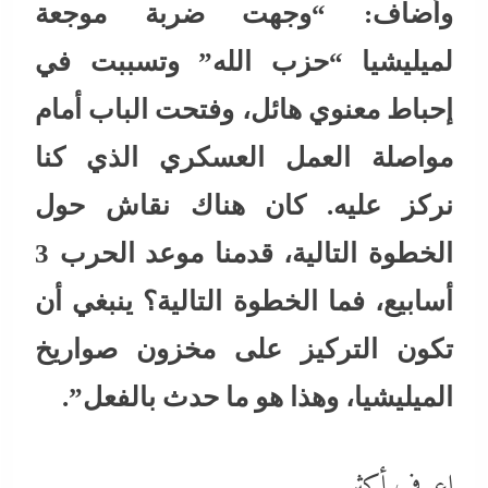
وأضاف: “وجهت ضربة موجعة
لميليشيا “حزب الله” وتسببت في
إحباط معنوي هائل، وفتحت الباب أمام
مواصلة العمل العسكري الذي كنا
نركز عليه. كان هناك نقاش حول
الخطوة التالية، قدمنا ​​موعد الحرب 3
أسابيع، فما الخطوة التالية؟ ينبغي أن
تكون التركيز على مخزون صواريخ
الميليشيا، وهذا هو ما حدث بالفعل”.
اعرف أكثر