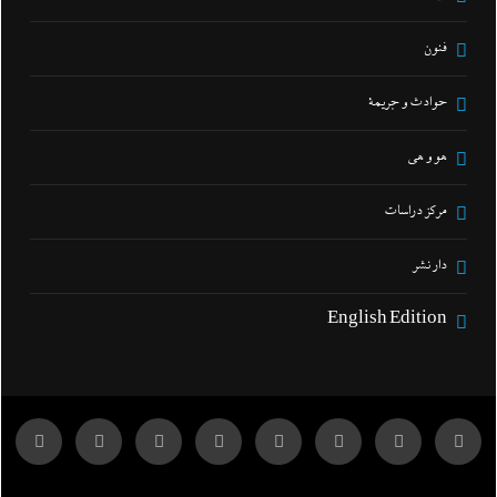
فنون
حوادث و جريمة
هو و هي
مركز دراسات
دار نشر
English Edition