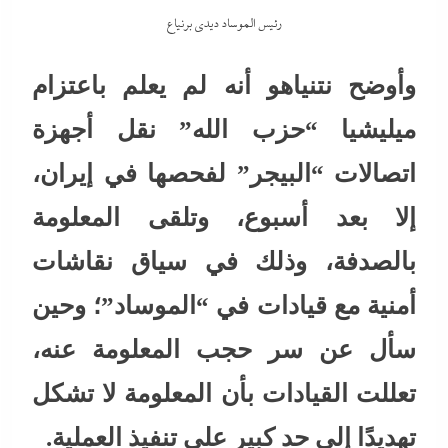
رئيس الموساد ديدى برنياع
وأوضح نتنياهو أنه لم يعلم باعتزام
ميليشيا “حزب الله” نقل أجهزة
اتصالات “البيجر” لفحصها في إيران،
إلا بعد أسبوع، وتلقى المعلومة
بالصدفة، وذلك في سياق نقاشات
أمنية مع قيادات في “الموساد”؛ وحين
سأل عن سر حجب المعلومة عنه،
تعللت القيادات بأن المعلومة لا تشكل
تهديدًا إلى حد كبير على تنفيذ العملية.