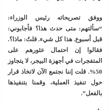
ووفق تصريحاته رئيس الوزراء:
“سألتهم: متى حدث هذا؟ فأجابوني:
قبل أسبوع. هذا كل شيء. قلتُ: ماذا؟.
فقالوا إن احتمال عثورهم على
المتفجرات في أجهزة البيجر، لا يتجاوز
50%. قلت إننا نجتمع الآن لاتخاذ قرار
حول تنفيذ العملية، وقمنا بتنفيذها
بالفعل”.