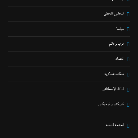
التحليل اللحظي
سياسة
عرب و عالم
اقتصاد
ملفات عسكرية
الذكاء الإصطناعي
كاريكتير و كوميكس
الخدمة الناطقة