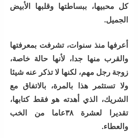
كل محبيها، ببساطتها وقلبها الأبيض
الجميل.
أعرفها منذ سنوات، تشرفت بمعرفتها
والقرب منها جدا، لأنها حالة خاصة،
زوجة رجل مهم، لكنها لا تذكر عنه شيئا
ولا تستثمر هذا بالمرة، بالاتفاق مع
الشريك، الذي أهدته هو فقط كتابها،
تقديرا لعشرة ٣٨عاما من الخب
والعطاء.