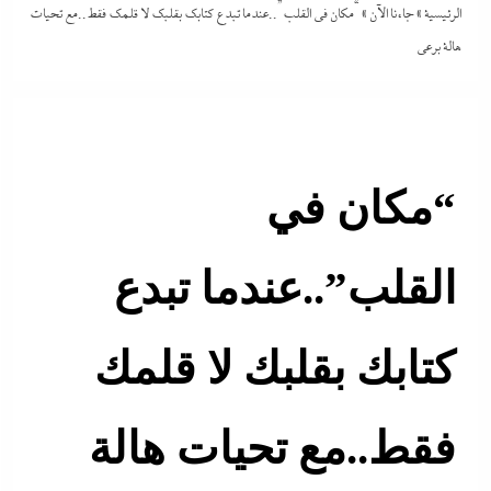
الرئيسية
»
جاءنا الآن
»
“مكان في القلب”..عندما تبدع كتابك بقلبك لا قلمك فقط..مع تحيات
هالة برعي
“مكان في
القلب”..عندما تبدع
كتابك بقلبك لا قلمك
فقط..مع تحيات هالة