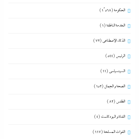
الحكومة
(1٬568)
الخدمة الناطقة
(1)
الذكاء الإصطناعي
(72)
الرئيس
(544)
السينسياسي
(11)
الصحة و الجمال
(152)
الطقس
(82)
القناة و البودكاست
(4)
القوات المسلحة
(117)