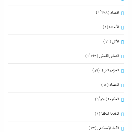
اقتصاد
(1٬278)
الأجندة
(1)
الأكل
(76)
التحليل اللحظي
(4٬493)
الحزام و الطريق
(59)
الحصاد
(14)
الحكومة
(1٬570)
الخدمة الناطقة
(1)
الذكاء الإصطناعي
(72)