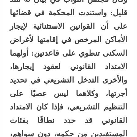
قليل: واستندت المحكمة في قضائها
على أن القوانين الاستثنائية لإيجار
الأماكن المرخص في إقامتها لأغراض
السكنى تنطوي على قاعدتين: أولهما
الامتداد القانوني لعقود إيجارها،
والأخرى التدخل التشريعي في تحديد
أجرتها، وكلاهما ليس عصيًا على
التنظيم التشريعي، فإذا كان الامتداد
القانوني قد حدد نطاقًا بفئات
المستفيدين من حكمه، دون سواهم،