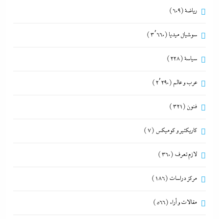
رياضة
(609)
سوشيال ميديا
(3٬660)
سياسة
(228)
عرب و عالم
(2٬290)
فنون
(321)
كاريكتير و كوميكس
(7)
لازم تعرف
(360)
مركز دراسات
(186)
مقالات و أراء
(566)