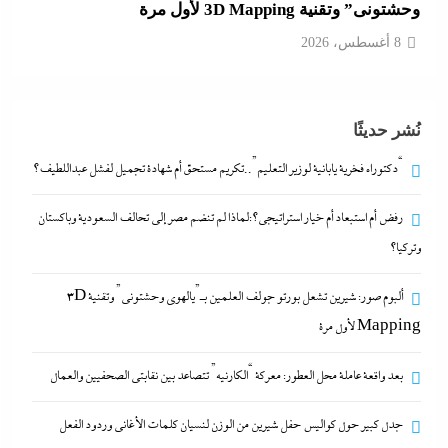
وحشتونى” وتقنية 3D Mapping لأول مرة
8 أغسطس، 2026
بعد واقعة عاملة محل العطور: معركة “الكارنيه” تتصاعد
نُشر حديثًا
بين نقابتى الصحفيين والعمال
8 أغسطس، 2026
“دكتوراه فخرية يابانية لوزير التعليم”..تكريم مستحق أم شهادة تجميل لفشل عبداللطيف؟
رفض أم استبعاد أم خيار استراتيجي؟:لماذا لم تنضم مصر إلى تحالف السعودية وباكستان
“دكتوراه فخرية يابانية لوزير التعليم”..تكريم مستحق أم
وتركيا؟
شهادة تجميل لفشل عبداللطيف؟
8 أغسطس، 2026
ألبوم صور: شيرين تشعل بورتو جولف العلمين بـ”يالهوى وحشتونى” وتقنية 3D
Mapping لأول مرة
رفض أم استبعاد أم خيار استراتيجي؟:لماذا لم تنضم مصر
بعد واقعة عاملة محل العطور: معركة “الكارنيه” تتصاعد بين نقابتى الصحفيين والعمال
إلى تحالف السعودية وباكستان وتركيا؟
8 أغسطس، 2026
جدل كبير حول كواليس حفل شيرين من الوزن لنسيان كلمات الأغانى وردود الفعل