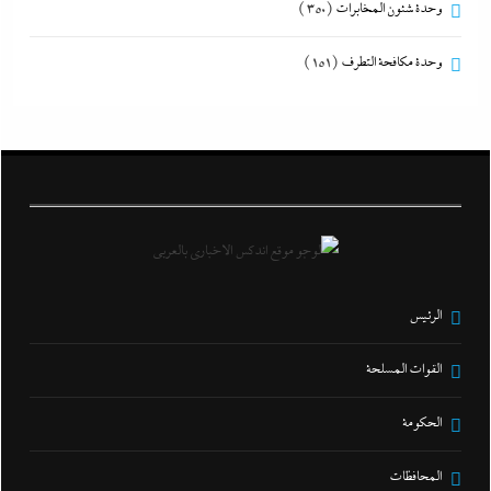
وحدة شئون المخابرات
(350)
وحدة مكافحة التطرف
(151)
الرئيس
القوات المسلحة
الحكومة
المحافظات