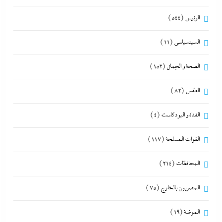
الرئيس
(544)
السينسياسي
(11)
الصحة و الجمال
(152)
الطقس
(82)
القناة و البودكاست
(4)
القوات المسلحة
(117)
المحافظات
(214)
المصريون بالخارج
(75)
الموضة
(19)