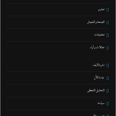
تعليم
الصحة و الجمال
تحقيقات
مقالات و أراء
نشرة لايف
جاءنا الآن
التحليل اللحظي
سياسة
عرب و عالم