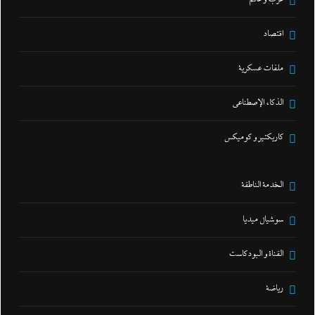
اقتصاد
ملفات عسكرية
الذكاء الإصطناعي
كاريكتير و كوميكس
الخدمة الناطقة
سوشيال ميديا
القناة و البودكاست
رياضة