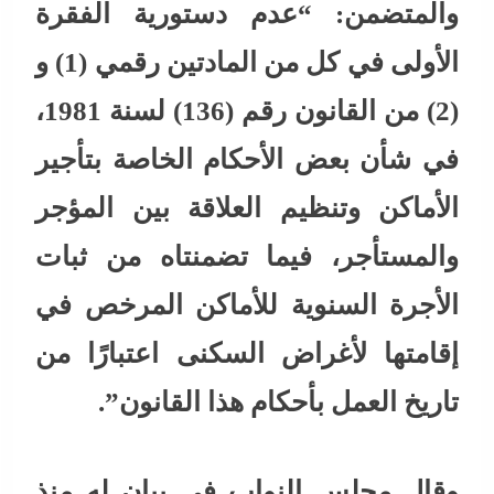
والمتضمن: “عدم دستورية الفقرة
الأولى في كل من المادتين رقمي (1) و
(2) من القانون رقم (136) لسنة 1981،
في شأن بعض الأحكام الخاصة بتأجير
الأماكن وتنظيم العلاقة بين المؤجر
والمستأجر، فيما تضمنتاه من ثبات
الأجرة السنوية للأماكن المرخص في
إقامتها لأغراض السكنى اعتبارًا من
تاريخ العمل بأحكام هذا القانون”.
وقال مجلس النواب في بيان له منذ