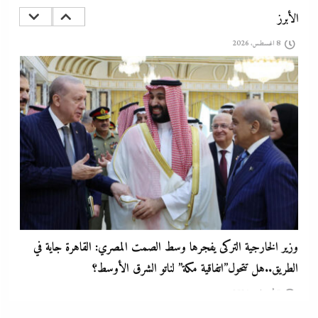
الأمريكية لإنقاذ الجيش مع الحرب القادمة
الأبرز
8 أغسطس، 2026
وزير الخارجية التركى يفجرها وسط الصمت المصري: القاهرة جاية في
الطريق..هل تتحول”اتفاقية مكة” لناتو الشرق الأوسط؟
8 أغسطس، 2026