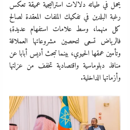
يحمل في طياته دلالات استراتيجية عميقة تعكس
رغبة البلدين في تفكيك الملفات المعقدة لصالح
كل منهما، وسط علامات استفهام عديدة؛
فالرياض تسعى لتحصين مشروعاتها العملاقة
وتأمين عمقها الحيوي، بينما تبحث أديس أبابا عن
منافذ دبلوماسية واقتصادية تخفف من عزلتها
وأزماتها الداخلية.