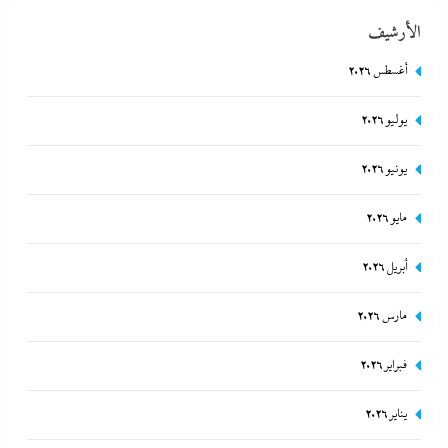
الأرشيف
أغسطس 2026
يوليو 2026
مصر تتجه لإسناد تطوير “الجفيرة” بالساحل الشمالي لمستثمر إماراتي بقيمة
135 مليار جنيه
يونيو 2026
8 أغسطس، 2026
مايو 2026
أبريل 2026
مارس 2026
فبراير 2026
يناير 2026