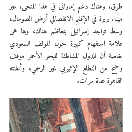
طرق، وهناك دعم إماراتى في هذا المنحى، عبر
ميناء بربرة في الإقليم الانفصالي أرض الصومال،
وسط تواجد إسرائيلى يتعاظم هناك، وها هى
علامة استفهام كبيرة حول الموقف السعودي
خاصة أن للدول المشاطئة للبحر الأحمر موقف
واضح من التطلع الإثيوبي غير الرسمي، وأعلنته
القاهرة عدة مرات.