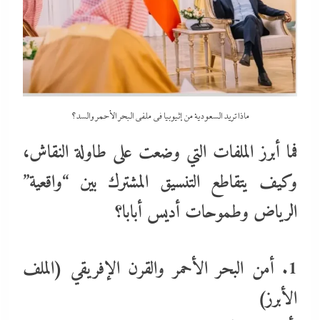
ماذا تريد السعودية من إثيوبيا في ملفى البحر الأحمر والسد؟
فما أبرز الملفات التي وضعت على طاولة النقاش،
وكيف يتقاطع التنسيق المشترك بين “واقعية”
الرياض وطموحات أديس أبابا؟
1. أمن البحر الأحمر والقرن الإفريقي (الملف
الأبرز)