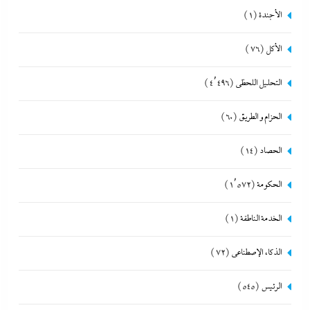
الأجندة
(1)
الأكل
(76)
التحليل اللحظي
(4٬496)
الحزام و الطريق
(60)
الحصاد
(14)
الحكومة
(1٬572)
الخدمة الناطقة
(1)
الذكاء الإصطناعي
(72)
الرئيس
(545)