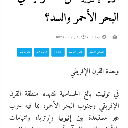
البحر الأحمر والسد؟
إسلام كمال
9 يوليو، 2026
1 mins
التحليل اللحظي
الشرق الأوسط
جاءنا الآن
عرب و عالم
نشرة لايف
وحدة القرن الإفريقي
في توقيت بالغ الحساسية تشهده منطقة القرن
الإفريقي وجنوب البحر الأحمر، بما فيه حرب
غير مستبعدة بين إثيوبيا وإرتريا، واتهامات