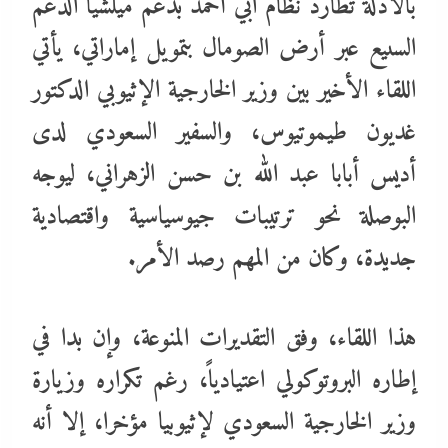
بالأدلة تطارد نظام آبي أحمد بدعم ميلشيا الدعم
السىيع عبر أرض الصومال بتمويل إماراتي، يأتي
اللقاء الأخير بين وزير الخارجية الإثيوبي الدكتور
غديون طيموتيوس، والسفير السعودي لدى
أديس أبابا عبد الله بن حسن الزهراني، ليوجه
البوصلة نحو ترتيبات جيوسياسية واقتصادية
جديدة، وكان من المهم رصد الأمر.
هذا اللقاء، وفق التقديرات المنوعة، وإن بدا في
إطاره البروتوكولي اعتيادياً، رغم تكراره وزيارة
وزير الخارجية السعودي لإثيوبيا مؤخرا، إلا أنه