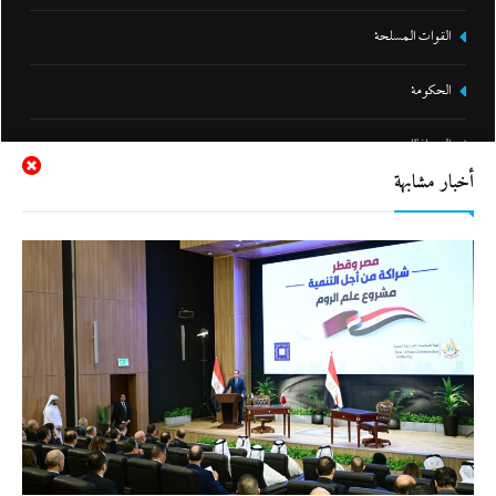
القوات المسلحة
الحكومة
المحافظات
أخبار مشابهة
تعليم
الصحة و الجمال
تحقيقات
مقالات و أراء
نشرة لايف
جاءنا الآن