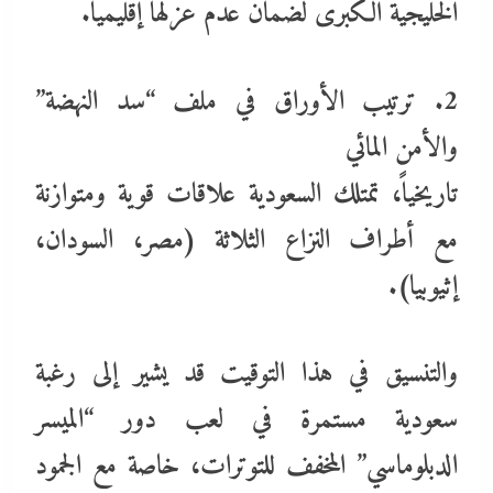
الخليجية الكبرى لضمان عدم عزلها إقليمياً.
2. ترتيب الأوراق في ملف “سد النهضة”
والأمن المائي
تاريخياً، تمتلك السعودية علاقات قوية ومتوازنة
مع أطراف النزاع الثلاثة (مصر، السودان،
إثيوبيا).
والتنسيق في هذا التوقيت قد يشير إلى رغبة
سعودية مستمرة في لعب دور “الميسر
الدبلوماسي” المخفف للتوترات، خاصة مع الجمود