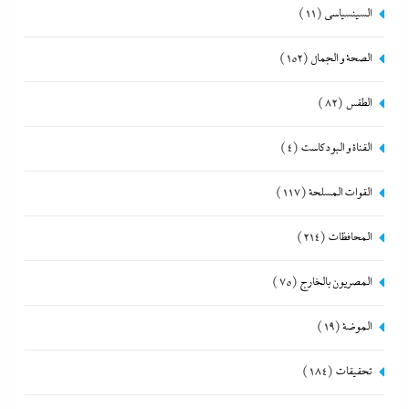
السينسياسي
(11)
الصحة و الجمال
(152)
الطقس
(82)
القناة و البودكاست
(4)
القوات المسلحة
(117)
المحافظات
(214)
المصريون بالخارج
(75)
الموضة
(19)
تحقيقات
(184)