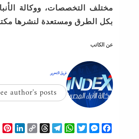
مختلف التخصصات، ووكالة الأنبا
بكل الطرق ومستعدة لنشرها مكتوب
عن الكاتب
فريق التحرير
ee author's posts
t
edIn
Copy
Threads
Telegram
WhatsApp
Messenger
Twitter
Facebook
Link