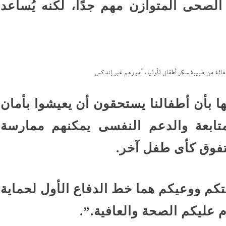
 الصحى المتوازن مهم جدًا، لكنه يُساعد
تغاثة من طبيبة سكر أطفال لأولياء أمورهم عبر إندكس
 بأن أطفالنا يستحقون أن يعيشوا بأمان
لمتابعة والدعم النفسى يمكنهم ممارسة
تفوق كأى طفل آخر.
تكم ووعيكم هما خط الدفاع الأول لحماية
 عليكم الصحة والعافية.”.