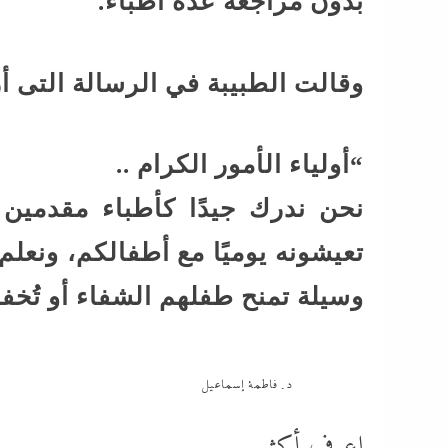
بدون مراجعة عدة أطباء.
وقالت الطبيبة في الرسالة التى أ
“أولياء الأمور الكرام ..
نحن ندرك جيدًا كأطباء مقدمين
تعيشونه يوميًا مع أطفالكم، ونعل
وسيلة تمنح طفلهم الشفاء أو تُخ
د. فاطمة إسماعيل
اعرف أكثر