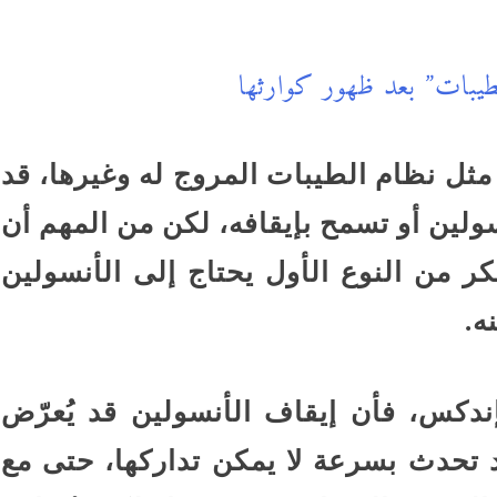
يبات” بعد ظهور كوارثها
 مثل نظام الطيبات المروج له وغيرها، قد
سولين أو تسمح بإيقافه، لكن من المهم أن
من النوع الأول يحتاج إلى الأنسولين
ه.
ندكس، فأن إيقاف الأنسولين قد يُعرّض
تحدث بسرعة لا يمكن تداركها، حتى مع