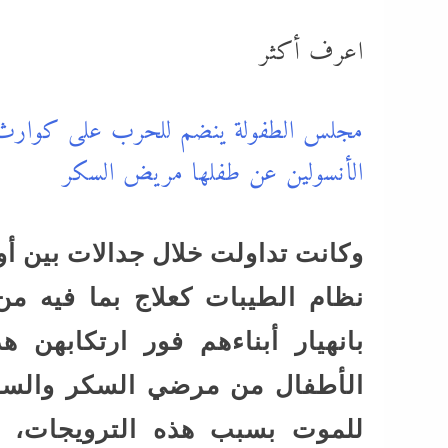
اعرف أكثر
مجلس الطفولة ينضم للحرب على كوارث “
الأنسولين عن طفلها مريض السكر
وكانت تداولت خلال جدالات بين أو
نظام الطيبات كعلاج بما فيه من
بانهيار أبناءهم فور ارتكابهن
الأطفال من مرضي السكر والسر
للموت بسبب هذه الترويجات، و