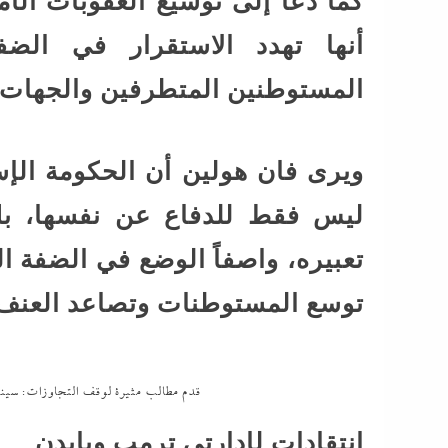
كما دعا إلى توسيع العقوبات الأم
أنها تهدد الاستقرار في الض
المستوطنين المتطرفين والجهات ا
ويرى فان هولين أن الحكومة الإسر
ليس فقط للدفاع عن نفسها، بل 
تعبيره، واصفاً الوضع في الضفة 
توسع المستوطنات وتصاعد العنف 
قدم مطالب مثيرة لوقف التجاوزات: سينات
انتقادات لإدارتي ترمب وبايدن