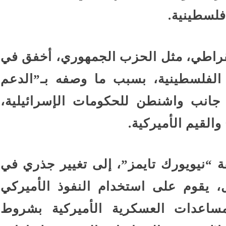
فلسطينية.
قراطي، مثل الحزب الجمهوري، أخفق في
ة الفلسطينية، بسبب ما وصفه بـ”الدعم
جانب واشنطن للحكومات الإسرائيلية،
القيم الأميركية.
 “نيويورك تايمز”، إلى تغيير جذري في
ل، يقوم على استخدام النفوذ الأميركي
ساعدات العسكرية الأميركية بشروط