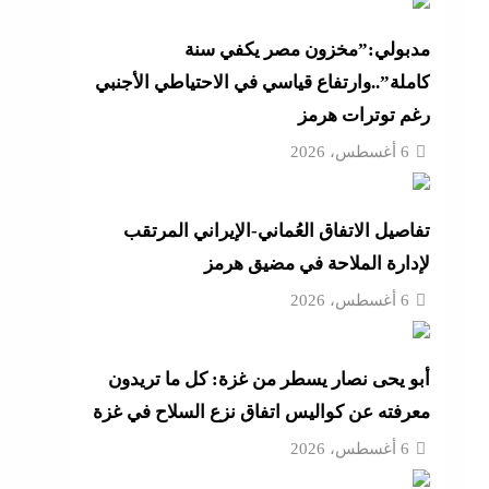
أزهر
مدبولي:”مخزون مصر يكفي سنة
كاملة”..وارتفاع قياسي في الاحتياطي الأجنبي
رغم توترات هرمز
تنى
6 أغسطس، 2026
تفاصيل الاتفاق العُماني-الإيراني المرتقب
بة
لإدارة الملاحة في مضيق هرمز
6 أغسطس، 2026
موجة
أبو يحى نصار يسطر من غزة: كل ما تريدون
ائق
معرفته عن كواليس اتفاق نزع السلاح في غزة
6 أغسطس، 2026