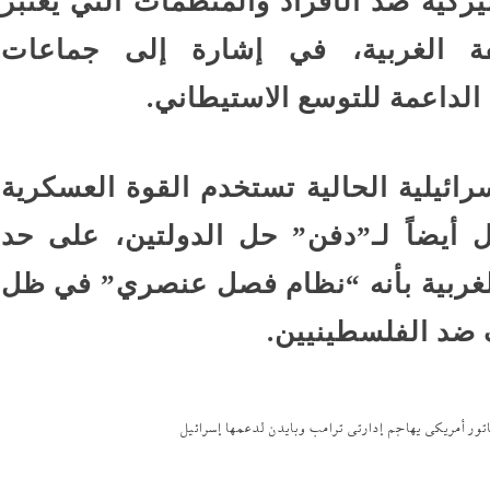
يركية ضد الأفراد والمنظمات التي يعتبر
فة الغربية، في إشارة إلى جماعات
لداعمة للتوسع الاستيطاني.
ائيلية الحالية تستخدم القوة العسكرية
أيضاً لـ”دفن” حل الدولتين، على حد
الغربية بأنه “نظام فصل عنصري” في ظل
ضد الفلسطينيين.
ور أمريكي يهاجم إدارتى ترامب وبايدن لدعمها إسرائيل