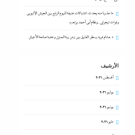
ما حذرنا منه يحدث: اشتباكات عنيفة لليوم الرابع بين الجيش الإثيوبي
وقوات تيجراي..ونظام آبي أحمد يرتعب
د.هشام فريد يسطر: الفارق بين زمن ربة المنزل وحقبة صانعة الأجيال
الأرشيف
أغسطس 2026
يوليو 2026
يونيو 2026
مايو 2026