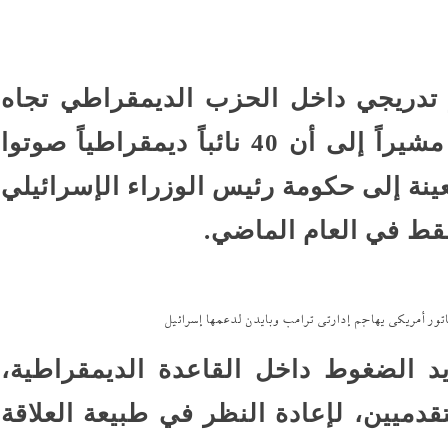
 تدريجي داخل الحزب الديمقراطي تجاه
ملف الدعم العسكري لإسرائيل، مشيراً إلى أن 40 نائباً ديمقراطياً صوتوا
نة إلى حكومة رئيس الوزراء الإسرائيلي
ور أمريكي يهاجم إدارتى ترامب وبايدن لدعمها إسرائيل
د الضغوط داخل القاعدة الديمقراطية،
قدميين، لإعادة النظر في طبيعة العلاقة