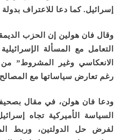
إسرائيل. كما دعا للاعتراف بدولة 
وقال فان هولين إن الحزب الديم
التعامل مع المسألة الإسرائيلي
الانعكاسي وغير المشروط” من 
رغم تعارض سياساتها مع المصالح و
ودعا فان هولن، في مقال بصحيفة
السياسة الأميركية تجاه إسرائي
لفرض حل الدولتين، وربط الم