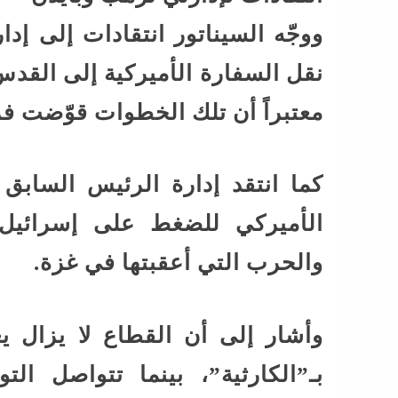
ووجّه السيناتور انتقادات إلى إد
نقل السفارة الأميركية إلى القدس
معتبراً أن تلك الخطوات قوّضت ف
كما انتقد إدارة الرئيس السابق ج
والحرب التي أعقبتها في غزة.
وأشار إلى أن القطاع لا يزال يعا
بـ”الكارثية”، بينما تتواصل ال