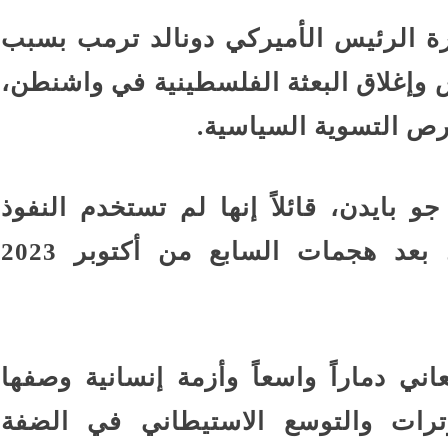
ارة الرئيس الأميركي دونالد ترمب بسبب
 وإغلاق البعثة الفلسطينية في واشنطن،
رص التسوية السياسية.
و بايدن، قائلاً إنها لم تستخدم النفوذ
الأميركي للضغط على إسرائيل بعد هجمات السابع من أكتوبر 2023
ني دماراً واسعاً وأزمة إنسانية وصفها
توترات والتوسع الاستيطاني في الضفة