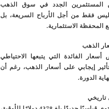
من المستثمرين الجدد في سوق الذهب
ليس فقط من أجل الأرباح السريعة، بل
 المحفظة الاستثمارية.
عار الذهب
 خفض أسعار الفائدة التي يتبعها الاحتياطي
أثير إيجابي على أسعار الذهب، رغم أن
هاية الدورة.
تاريخي
سجلت أسعار الذهب العالمية مستوى قياسيًا جديدًا بلغ 4378 دولارًا للأوقية،