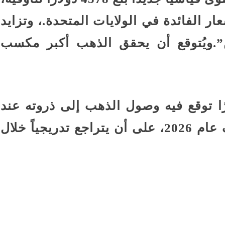
ر الفائدة في الولايات المتحدة.، وتزايد
”.ويُتوقع أن يحقق الذهب أكبر مكسب
، أصدر بنك ANZ تقريرًا توقع فيه وصول الذهب إلى ذروته عند
4600 دولار للأوقية بحلول منتصف عام 2026، على أن يتراجع تدريجياً خلال