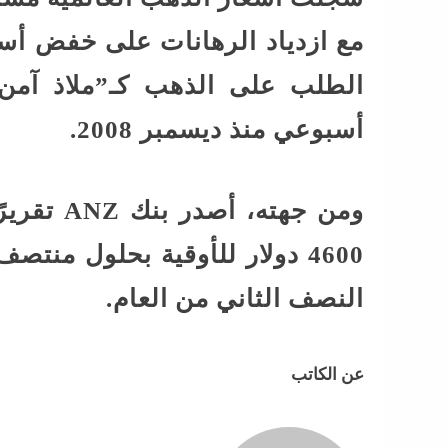
مع ازدياد الرهانات على خفض أسعا
الطلب على الذهب كـ”ملاذ آمن
أسبوعي منذ ديسمبر 2008.
ومن جهته
النصف الثاني من العام.
عن الكاتب