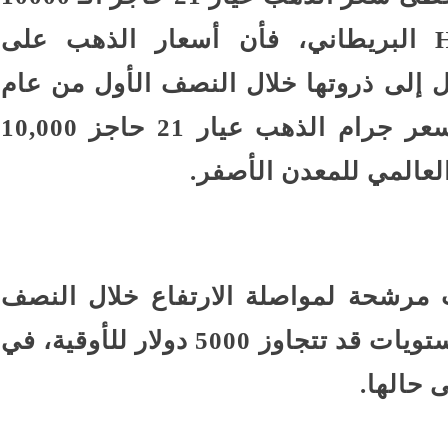
جنيه، وبحسب توقع بنك HSBC البريطاني، فأن أسعار الذهب على
إلى ذروتها خلال النصف الأول من عام
2026، ومن المتوقع أن يتخطى سعر جرام الذهب عيار 21 حاجز 10,000
العالمي للمعدن الأصفر.
 مرشحة لمواصلة الارتفاع خلال النصف
الأول من عام 2026، لتصل إلى مستويات قد تتجاوز 5000 دولار للأوقية، في
 حالها.