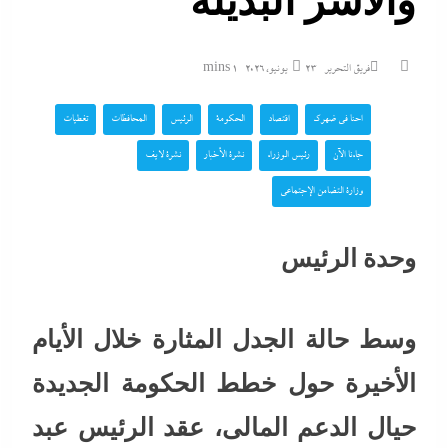
والأسر البديلة
فريق التحرير
23 يونيو، 2026
1 mins
احنا في ضهرك
اقتصاد
الحكومة
الرئيس
المحافظات
تغطيات
جاءنا الآن
رئيس الوزراء
نشرة الأخبار
نشرة لايف
وزارة التضامن الإجتماعي
وحدة الرئيس
وسط حالة الجدل المثارة خلال الأيام
الأخيرة حول خطط الحكومة الجديدة
حيال الدعم المالى، عقد الرئيس عبد