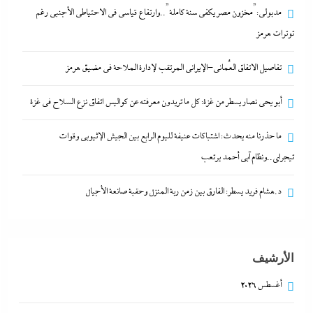
6 أغسطس، 2026
مدبولي:”مخزون مصر يكفي سنة كاملة”..وارتفاع قياسي في الاحتياطي الأجنبي رغم
توترات هرمز
مدبولي:”مخزون مصر يكفي سنة كاملة”..وارتفاع قياسي
تفاصيل الاتفاق العُماني-الإيراني المرتقب لإدارة الملاحة في مضيق هرمز
في الاحتياطي الأجنبي رغم توترات هرمز
6 أغسطس، 2026
أبو يحى نصار يسطر من غزة: كل ما تريدون معرفته عن كواليس اتفاق نزع السلاح في غزة
ما حذرنا منه يحدث: اشتباكات عنيفة لليوم الرابع بين الجيش الإثيوبي وقوات
تفاصيل الاتفاق العُماني-الإيراني المرتقب لإدارة الملاحة
تيجراي..ونظام آبي أحمد يرتعب
في مضيق هرمز
6 أغسطس، 2026
د.هشام فريد يسطر: الفارق بين زمن ربة المنزل وحقبة صانعة الأجيال
أبو يحى نصار يسطر من غزة: كل ما تريدون معرفته عن
كواليس اتفاق نزع السلاح في غزة
الأرشيف
6 أغسطس، 2026
أغسطس 2026
ما حذرنا منه يحدث: اشتباكات عنيفة لليوم الرابع بين