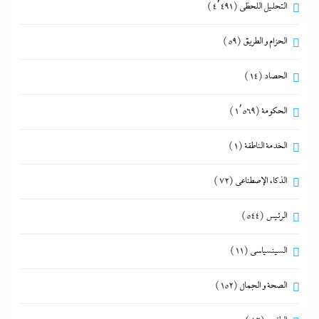
التحليل اللحظي
(4٬491)
الحزام و الطريق
(59)
الحصاد
(14)
الحكومة
(1٬569)
الخدمة الناطقة
(1)
الذكاء الإصطناعي
(72)
الرئيس
(544)
السينسياسي
(11)
الصحة و الجمال
(152)