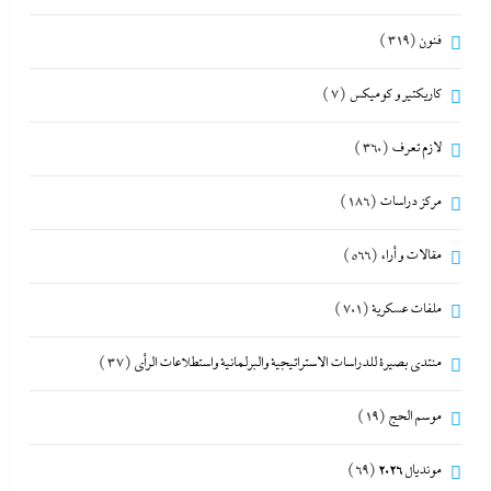
فنون
(319)
كاريكتير و كوميكس
(7)
لازم تعرف
(360)
مركز دراسات
(186)
مقالات و أراء
(566)
ملفات عسكرية
(701)
منتدى بصيرة للدراسات الاستراتيجية والبرلمانية واستطلاعات الرأى
(37)
موسم الحج
(19)
مونديال 2026
(69)