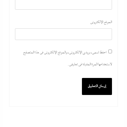
الموقع الإلكتروني
احفظ اسمي، بريدي الإلكتروني، والموقع الإلكتروني في هذا المتصفح
لاستخدامها المرة المقبلة في تعليقي.
ما حذرنا منه يحدث: اشتباكات عنيفة لليوم الرابع بين
الجيش الإثيوبي وقوات تيجراي..ونظام آبي أحمد يرتعب
6 أغسطس، 2026