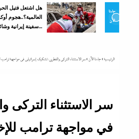
هل اشتعل فتيل الحرب
جاءنا
العالمية؟..هجوم أوكراني على
الآن
سفينة إيرانية وشائعات...
الرئيسية
»
جاءنا الآن
»
سر الاستثناء التركى والقطرى: تشكيك إسرائيلى في مواجهة ترامب 
سر الاستثناء التركى 
في مواجهة ترامب للإخ