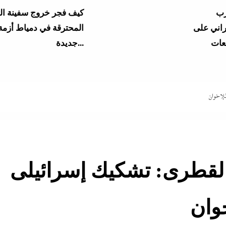
كيف فجر خروج سفينة التغييز
المحترقة في دمياط أزمة
جديدة...
للإخوان
والقطرى: تشكيك إسرائيلى
وان