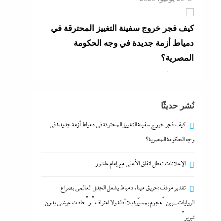
كيف فجر خروج سفينة التغييز المحترقة في
دمياط أزمة جديدة في وجه الحكومة
المصرية؟
29 يوليو، 2026
الإعلانات تعطل اتفاق الأهلى مع إمام عاشور
نُشر حديثًا
29 يوليو، 2026
كيف فجر خروج سفينة التغييز المحترقة في دمياط أزمة جديدة في
وجه الحكومة المصرية؟
الإعلانات تعطل اتفاق الأهلى مع إمام عاشور
تقدير موقف:حريق ميناء دمياط يشعل الجدل العالمي بصراع
الروايات..بين “هجوم بمسيّرة بلا أدلة ولا اعتراف” و”حادث عرضي بدون
تبرير”