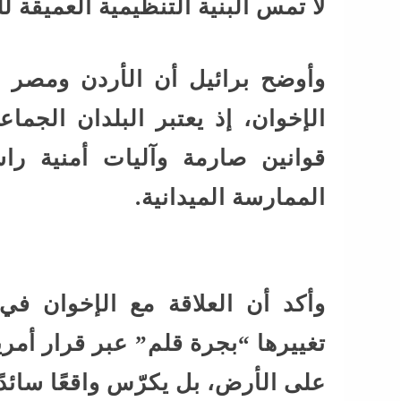
لا تمس البنية التنظيمية العميقة ل
وأوضح برائيل أن الأردن ومصر ل
الإخوان، إذ يعتبر البلدان الجماعة ت
قوانين صارمة وآليات أمنية را
الممارسة الميدانية.
وأكد أن العلاقة مع الإخوان في ك
تغييرها “بجرة قلم” عبر قرار أمريك
على الأرض، بل يكرّس واقعًا سائدًا