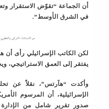
أن الجماعة “تقوّض الاستقرار وتع
في الشرق الأوسط”.
سر الاستثناء التركى والقطرى
لكن الكاتب الإسرائيلي رأى أن هذ
يفتقر إلى العمق الاستراتيجي، ويحمل
وأكدت “هآرتس”، نقلاً عن تحليل
الإسرائيلية، أن المرسوم الأمري