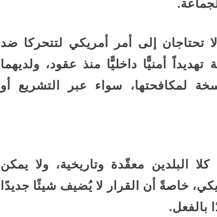
لجماعة.
ا تحتاجان إلى أمر أمريكي لتتحركا ضد
هديداً أمنيًّا داخليًّا منذ عقود، ولديهما
سخة لمكافحتها، سواء عبر التشريع أو
لا البلدين معقّدة وتاريخية، ولا يمكن
ي، خاصةً أن القرار لا يُضيف شيئًا جديدًا
 بالفعل.