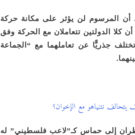
 أن المرسوم لن يؤثر على مكانة حركة
 كلا الدولتين تتعاملان مع الحركة وفق
تلف جذريًّا عن تعاملهما مع “الجماعة
نهما.
ف يتحالف نتنياهو مع الإخوان؟
نظران إلى حماس كـ”لاعب فلسطيني” له