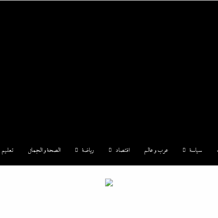
|إندكس
سياسة
عرب و عالم
اقتصاد
رياضة
الصحة و الجمال
تعليم