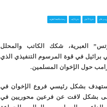
ب و عالم
نشرة الأخبار
نشرة لايف
وحدة مكافحة التطرف
س” العبرية، شكك الكاتب والمحلل
 برائيل في قوة المرسوم التنفيذي الذي
رامب حول الإخوان المسلمين.
يستهدف بشكل رئيسي فروع الإخوان في
غاضى بشكل لافت عن فرعين محوريين في